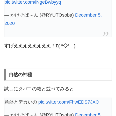
pic.twitter.com/iNgeBwbyyq
— かけそば～ん (@RYUTOsoba)
December 5,
2020
すげええええええええ！Σ( °◇° )
自然の神秘
試しにタバコの箱と並べてみると…
意外とデカいの
pic.twitter.com/FhwEDS7JXC
— かけそば～ん (@RYUTOsoba)
December 5,