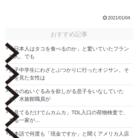
2021/01/04
おすすめ記事
「日本人はタコを食べるのか」と驚いていたフラン
ス人。でも
女子中学生にわざとぶつかりに行ったオジサン。そ
れを見た女性は
イカのぬいぐるみを欲しがる息子をいなしていた
ら、水族館職員が
「見てるだけでムカムカ」TDL入口の荷物検査で、
ある一家が…
日本語で何度も「現金ですか」と聞くアメリカ人店