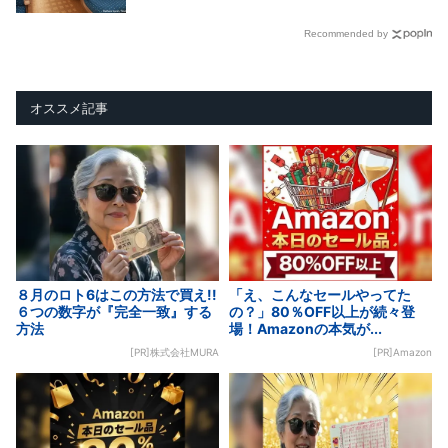
Recommended by
オススメ記事
８月のロト6はこの方法で買え!!
「え、こんなセールやってた
６つの数字が『完全一致』する
の？」80％OFF以上が続々登
方法
場！Amazonの本気が...
[PR]株式会社MURA
[PR]Amazon