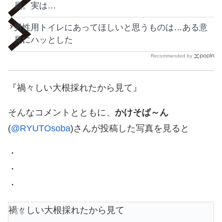
員。実は…
男性用トイレにあってほしいと思うものは…ある意
見にハッとした
Recommended by
『禍々しい大根採れたから見て』
そんなコメントとともに、
かけそば～ん
(
@RYUTOsoba
)さんが投稿した写真を見ると
・
・
・
禍々しい大根採れたから見て