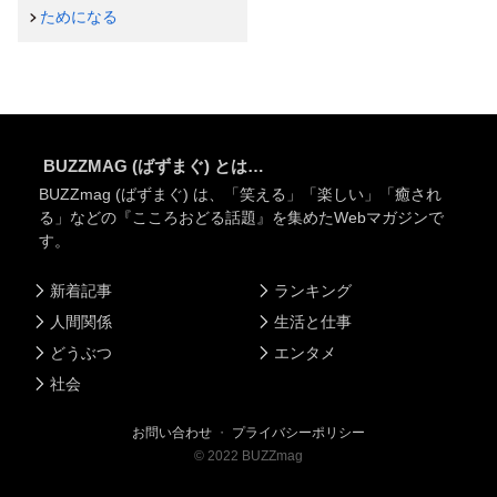
ためになる
BUZZMAG (ばずまぐ) とは…
BUZZmag (ばずまぐ) は、「笑える」「楽しい」「癒され
る」などの『こころおどる話題』を集めたWebマガジンで
す。
新着記事
ランキング
人間関係
生活と仕事
どうぶつ
エンタメ
社会
お問い合わせ
・
プライバシーポリシー
©
2022
BUZZmag