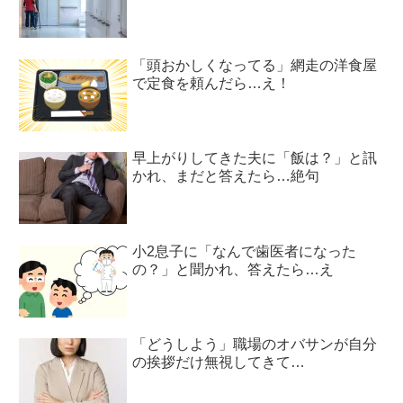
「頭おかしくなってる」網走の洋食屋
で定食を頼んだら…え！
早上がりしてきた夫に「飯は？」と訊
かれ、まだと答えたら…絶句
小2息子に「なんで歯医者になった
の？」と聞かれ、答えたら…え
「どうしよう」職場のオバサンが自分
の挨拶だけ無視してきて…