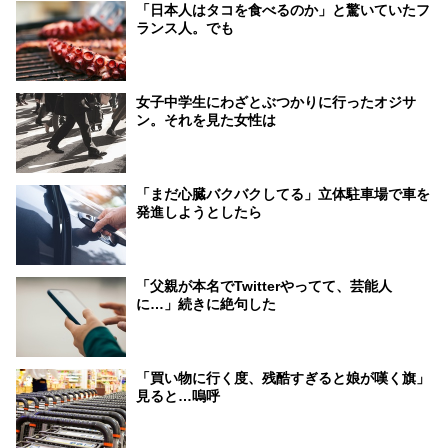
「日本人はタコを食べるのか」と驚いていたフ
ランス人。でも
女子中学生にわざとぶつかりに行ったオジサ
ン。それを見た女性は
「まだ心臓バクバクしてる」立体駐車場で車を
発進しようとしたら
「父親が本名でTwitterやってて、芸能人
に…」続きに絶句した
「買い物に行く度、残酷すぎると娘が嘆く旗」
見ると…嗚呼