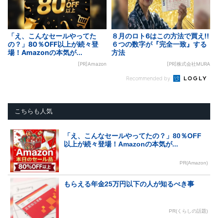
「え、こんなセールやってた
８月のロト6はこの方法で買え!!
の？」80％OFF以上が続々登
６つの数字が『完全一致』する
場！Amazonの本気が...
方法
[PR]Amazon
[PR]株式会社MURA
Recommended by
こちらも人気
「え、こんなセールやってたの？」80％OFF
以上が続々登場！Amazonの本気が...
PR(Amazon)
もらえる年金25万円以下の人が知るべき事
PR(くらしの話題)