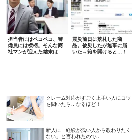
担当者にはペコペコ、警
震災前日に落札した商
備員には横柄。そんな商
品。被災したが無事に届
社マンが迎えた結末は
いた→箱を開けると…！
クレーム対応がすごく上手い人にコツ
を聞いたら…なるほど！
新人に「経験が浅い人から教わりたく
ない」と言われたので…