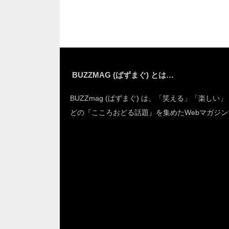
ので…
を描いた漫画 8枚
BUZZMAG (ばずまぐ) とは…
BUZZmag (ばずまぐ) は、「笑える」「楽しい
どの『こころおどる話題』を集めたWebマガジン