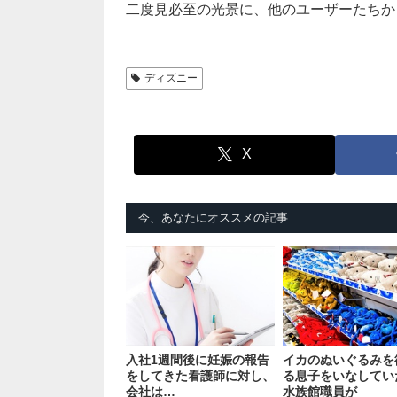
二度見必至の光景に、他のユーザーたちか
ディズニー
X
今、あなたにオススメの記事
入社1週間後に妊娠の報告
イカのぬいぐるみを
をしてきた看護師に対し、
る息子をいなしてい
会社は…
水族館職員が