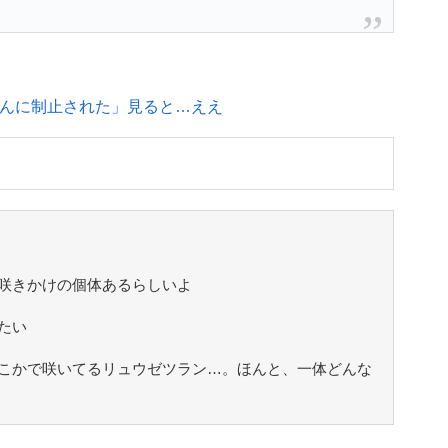
さんに制止された」見ると…ええ
咲きかけの個体あるらしいよ
たい
こかで咲いてるリュウゼツラン…。ほんと、一体どんな