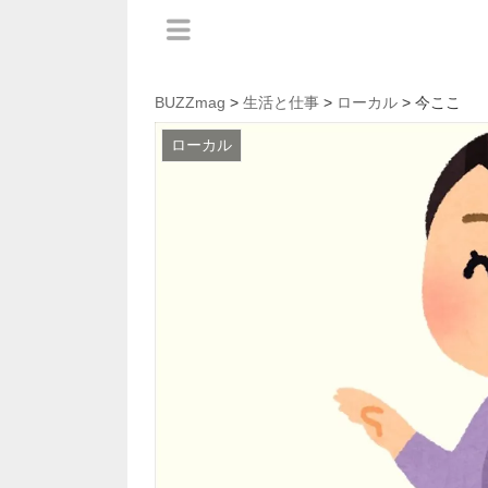
BUZZmag
>
生活と仕事
>
ローカル
> 今ここ
ローカル