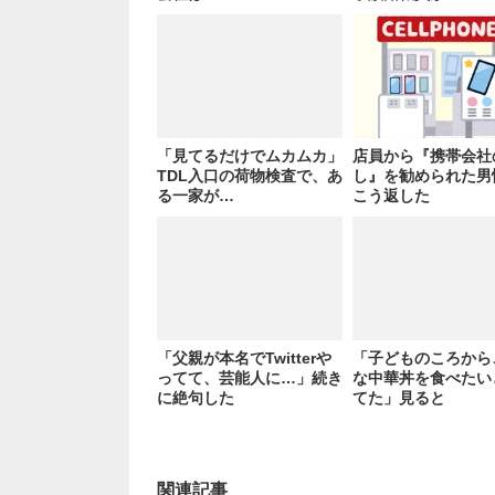
「見てるだけでムカムカ」
店員から『携帯会社
TDL入口の荷物検査で、あ
し』を勧められた男
る一家が…
こう返した
「父親が本名でTwitterや
「子どものころから
ってて、芸能人に…」続き
な中華丼を食べたい
に絶句した
てた」見ると
関連記事