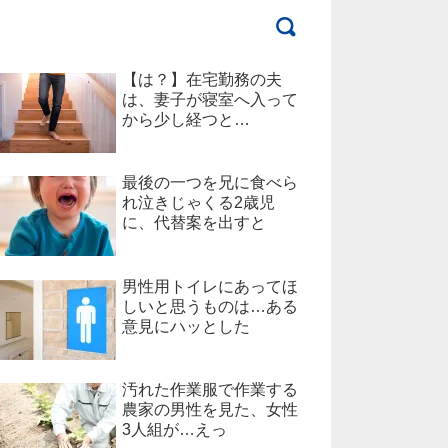
【は？】在宅勤務の夫
は、妻子が寝室へ入って
から少し経つと…
最後の一つを兄に食べら
れ泣きじゃくる2歳児
に、代替案を出すと
男性用トイレにあってほ
しいと思うものは…ある
意見にハッとした
汚れた作業服で作業する
農家の男性を見た、女性
3人組が…えっ