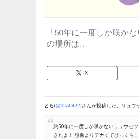
「50年に一度しか咲か
の場所は…
X
とら
(
@tora0422
)さんが投稿した、リュウ
約50年に一度しか咲かないリュウゼ
きたよ！ 想像よりデカくてびっくら