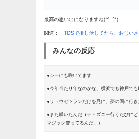
最高の思い出になりますね(*^_^*)
関連：
「TDSで推し活してたら、おじい
みんなの反応
●シーにも咲いてます
●今年当たり年なのかな、横浜でも神戸でも
●リュウゼツランだけを見に、夢の国に行き
●また咲いたんだ（ディズニー行くたびにど
マジック使ってるんだ…）