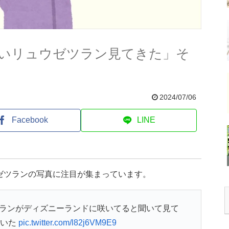
ないリュウゼツラン見てきた」そ
2024/07/06
Facebook
LINE
ゼツランの写真に注目が集まっています。
ツランがディズニーランドに咲いてると聞いて見て
こいた
pic.twitter.com/l82j6VM9E9