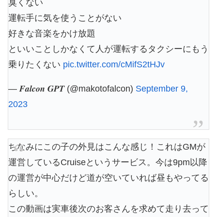
臭くない
運転手に気を使うことがない
好きな音楽をかけ放題
といいことしかなくて人が運転するタクシーにもう
乗りたくない
pic.twitter.com/cMifS2tHJv
— 𝑭𝒂𝒍𝒄𝒐𝒏 𝑮𝑷𝑻 (@makotofalcon)
September 9,
2023
ちなみにこの子の外見はこんな感じ！これはGMが
運営しているCruiseというサービス。今は9pm以降
の運営が中心だけど道が空いていれば昼もやってる
らしい。
この動画は実車後次のお客さんを求めて走り去って