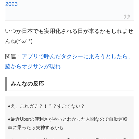
2023
いつか日本でも実用化される日が来るかもしれませ
んね(*‘ω‘ *)
関連：
アプリで呼んだタクシーに乗ろうとしたら、
脇からオジサンが現れ
みんなの反応
●え、これガチ？！？？すごくない？
●最近Uberの便利さがやっとわかった人間なので自動運転
車に乗ったら失神するかも