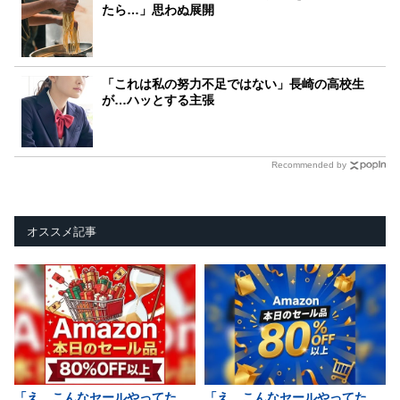
たら…」思わぬ展開
「これは私の努力不足ではない」長崎の高校生
が…ハッとする主張
Recommended by
オススメ記事
「え、こんなセールやってた
「え、こんなセールやってた