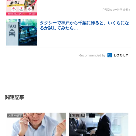
PR(Dreaw合同会社)
タクシーで神戸から千葉に帰ると、いくらにな
るか試してみたら…
Recommended by
関連記事
お店＆接客
生活と仕事