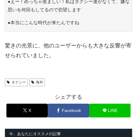
●えー！めっちゃ羨ましい！私はタクシー運がなくて、嫌な
思いを何回もしてるので切望します
●本当にこんな時代が来たんですね
驚きの光景に、他のユーザーからも大きな反響が寄
せられていました。
タクシー
海外
シェアする
X
Facebook
LINE
今、あなたにオススメの記事