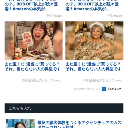
の？」80％OFF以上が続々登
の？」80％OFF以上が続々登
場！Amazonの本気が...
場！Amazonの本気が...
[PR]Amazon
[PR]Amazon
まだ宝くじ“適当に”買ってる？
まだ宝くじ“適当に”買ってる？
それ、当たらない人の典型です
それ、当たらない人の典型です
[PR]合同会社デジタルファーム
[PR]合同会社デジタルファーム
Recommended by
こちらも人気
最良の顧客体験をつくるアクセンチュアのカス
タマーフロント領域