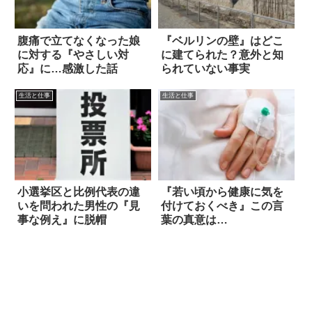
腹痛で立てなくなった娘
『ベルリンの壁』はどこ
に対する『やさしい対
に建てられた？意外と知
応』に…感激した話
られていない事実
生活と仕事
生活と仕事
小選挙区と比例代表の違
『若い頃から健康に気を
いを問われた男性の『見
付けておくべき』この言
事な例え』に脱帽
葉の真意は…