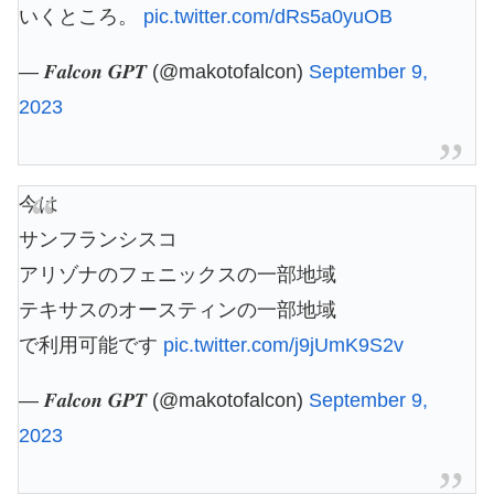
いくところ。
pic.twitter.com/dRs5a0yuOB
— 𝑭𝒂𝒍𝒄𝒐𝒏 𝑮𝑷𝑻 (@makotofalcon)
September 9,
2023
今は
サンフランシスコ
アリゾナのフェニックスの一部地域
テキサスのオースティンの一部地域
で利用可能です
pic.twitter.com/j9jUmK9S2v
— 𝑭𝒂𝒍𝒄𝒐𝒏 𝑮𝑷𝑻 (@makotofalcon)
September 9,
2023