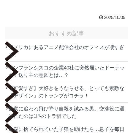
2025/10/05
おすすめ記事
アメリカにあるアニメ配信会社のオフィスが凄すぎ
る！
サンフランシスコの企業40社に突然届いたドーナッ
ツ！送り主の意図とは…？
【可愛すぎ】犬好きをうならせる、とっても素敵な
『デザイン』のトランプがコチラ！
警察に追われ飛び降り自殺を試みる男。交渉役に選
ばれたのは1匹のトラ猫でした
道端に捨てられていた子猫を助けたら…息子を毎日