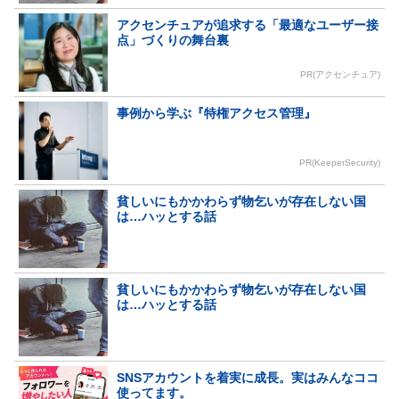
アクセンチュアが追求する「最適なユーザー接
点」づくりの舞台裏
PR(アクセンチュア)
事例から学ぶ『特権アクセス管理』
PR(KeeperSecurity)
貧しいにもかかわらず物乞いが存在しない国
は…ハッとする話
貧しいにもかかわらず物乞いが存在しない国
は…ハッとする話
SNSアカウントを着実に成長。実はみんなココ
使ってます。