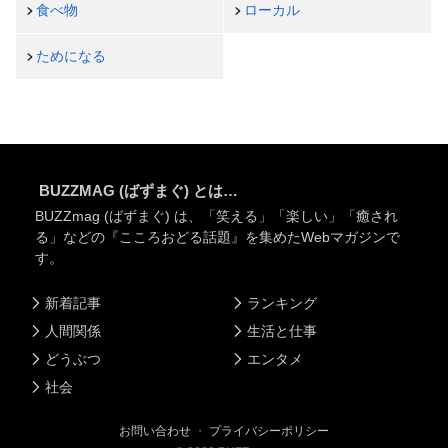
食べ物
ローカル
ためになる
BUZZMAG (ばずまぐ) とは…
BUZZmag (ばずまぐ) は、「笑える」「楽しい」「癒され
る」などの『こころおどる話題』を集めたWebマガジンで
す。
新着記事
ランキング
人間関係
生活と仕事
どうぶつ
エンタメ
社会
お問い合わせ
・
プライバシーポリシー