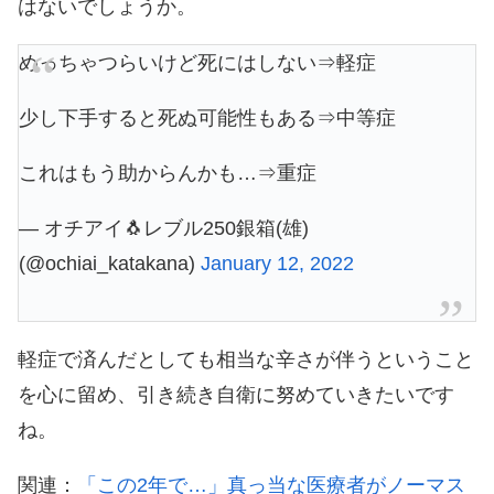
はないでしょうか。
めっちゃつらいけど死にはしない⇒軽症
少し下手すると死ぬ可能性もある⇒中等症
これはもう助からんかも…⇒重症
— オチアイ🐧レブル250銀箱(雄)
(@ochiai_katakana)
January 12, 2022
軽症で済んだとしても相当な辛さが伴うということ
を心に留め、引き続き自衛に努めていきたいです
ね。
関連：
「この2年で…」真っ当な医療者がノーマス