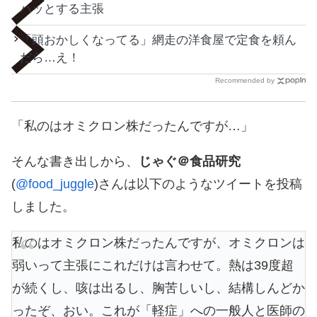
ハッとする主張
「頭おかしくなってる」網走の洋食屋で定食を頼ん
だら…え！
Recommended by
「私のはオミクロン株だったんですが…」
そんな書き出しから、
じゃぐ＠食品研究
(
@food_juggle
)さんは以下のようなツイートを投稿
しました。
私のはオミクロン株だったんですが、オミクロンは
弱いって主張にこれだけは言わせて。熱は39度超
が続くし、咳は出るし、胸苦しいし、結構しんどか
ったぞ、おい。これが「軽症」への一般人と医師の