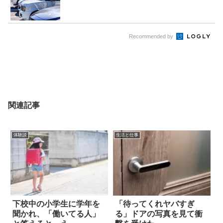
Recommended by
関連記事
体験談
生活と仕事
下校中の小学生に学年を
「待ってくれヤバすぎ
聞かれ、「働いてる人」
る」ドアの写真を見て衝