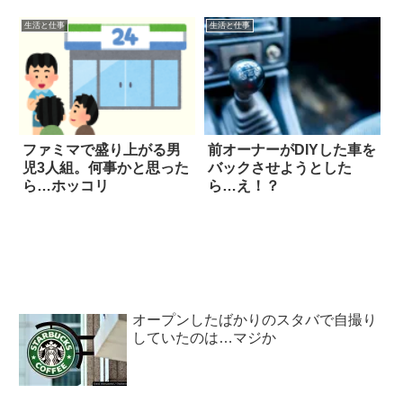
生活と仕事
生活と仕事
ファミマで盛り上がる男
前オーナーがDIYした車を
児3人組。何事かと思った
バックさせようとした
ら…ホッコリ
ら…え！？
オープンしたばかりのスタバで自撮り
していたのは…マジか