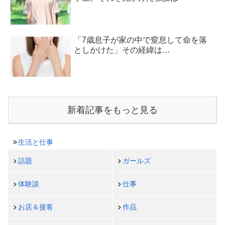
「7歳息子が家の中で窒息して命を落
としかけた」その経緯は…
新着記事をもっと見る
生活と仕事
話題
ガールズ
体験談
仕事
お店＆接客
作品