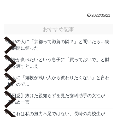
2022/05/21
おすすめ記事
京都の人に「京都って滋賀の隣？」と聞いたら…続
く展開に笑った
刺身が食べたいという息子に「買っておいで」と財
布を渡すと…え
新人に「経験が浅い人から教わりたくない」と言わ
れたので…
【困惑】抜けた親知らずを見た歯科助手の女性が…
思わぬ一言
「これは私の努力不足ではない」長崎の高校生が…