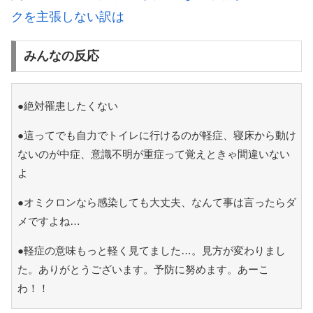
クを主張しない訳は
みんなの反応
●絶対罹患したくない
●這ってでも自力でトイレに行けるのが軽症、寝床から動け
ないのが中症、意識不明が重症って覚えときゃ間違いない
よ
●オミクロンなら感染しても大丈夫、なんて事は言ったらダ
メですよね…
●軽症の意味もっと軽く見てました…。見方が変わりまし
た。ありがとうございます。予防に努めます。あーこ
わ！！