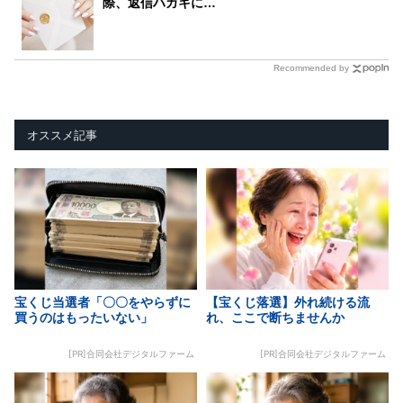
際、返信ハガキに…
Recommended by
オススメ記事
宝くじ当選者「〇〇をやらずに
【宝くじ落選】外れ続ける流
買うのはもったいない」
れ、ここで断ちませんか
[PR]合同会社デジタルファーム
[PR]合同会社デジタルファーム