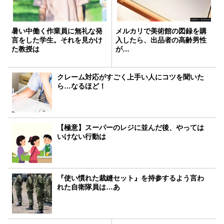
暑い中働く作業員に無礼な発
メルカリで美術館の図録を購
言をした学生。それを見かけ
入したら、出品者の高齢男性
た教授は
が…
クレーム対応がすごく上手い人にコツを聞いた
ら…なるほど！
【極意】スーパーのレジに並んだ後、やっては
いけない行動は
『使い慣れた裁縫セット』を持参するよう言わ
れた自衛隊員は…あ