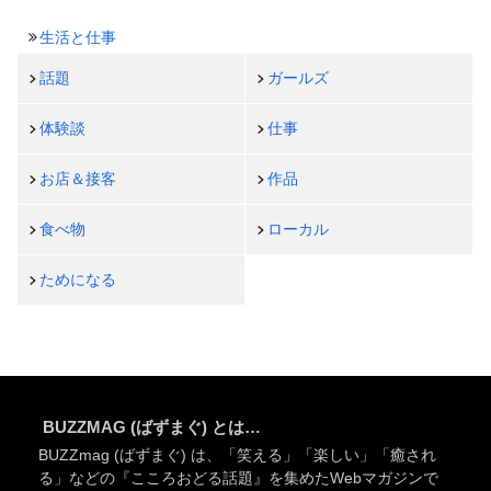
生活と仕事
話題
ガールズ
体験談
仕事
お店＆接客
作品
食べ物
ローカル
ためになる
BUZZMAG (ばずまぐ) とは…
BUZZmag (ばずまぐ) は、「笑える」「楽しい」「癒され
る」などの『こころおどる話題』を集めたWebマガジンで