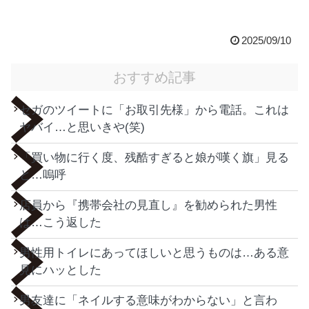
2025/09/10
おすすめ記事
セガのツイートに「お取引先様」から電話。これは
ヤバイ…と思いきや(笑)
「買い物に行く度、残酷すぎると娘が嘆く旗」見る
と…嗚呼
店員から『携帯会社の見直し』を勧められた男性
は…こう返した
男性用トイレにあってほしいと思うものは…ある意
見にハッとした
男友達に「ネイルする意味がわからない」と言わ