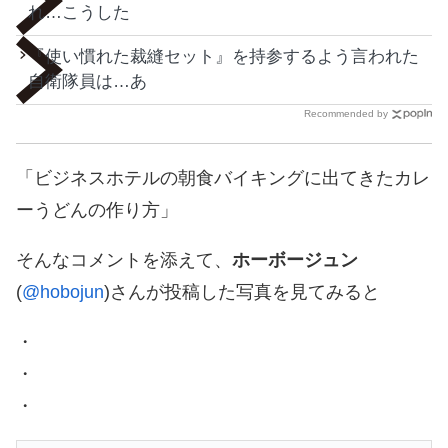
れ…こうした
『使い慣れた裁縫セット』を持参するよう言われた
自衛隊員は…あ
Recommended by
「ビジネスホテルの朝食バイキングに出てきたカレ
ーうどんの作り方」
そんなコメントを添えて、
ホーボージュン
(
@hobojun
)さんが投稿した写真を見てみると
・
・
・