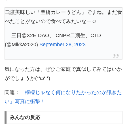
二度美味しい「豊橋カレーうどん」ですね。まだ食
べたことがないので食べてみたいなー☺️
— 三日@X2E-DAO、 CNPR二期生、CTD
(@Mikka2020)
September 28, 2023
気になった方は、ぜひご家庭で真似してみてはいか
がでしょうか(*‘ω‘ *)
関連：
「檸檬じゃなく何になりたかったのか訊きた
い」写真に衝撃！
みんなの反応