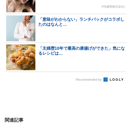
PR(健商株式会社)
「意味がわからない」ランチパックがコラボし
たのはなんと…
「主婦歴10年で最高の唐揚げができた」気にな
るレシピは…
Recommended by
関連記事