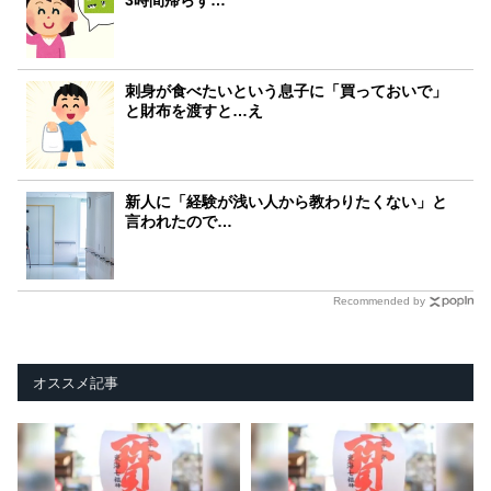
刺身が食べたいという息子に「買っておいで」
と財布を渡すと…え
新人に「経験が浅い人から教わりたくない」と
言われたので…
Recommended by
オススメ記事