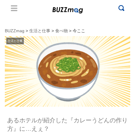
BUZZmag
>
生活と仕事
>
食べ物
> 今ここ
生活と仕事
あるホテルが紹介した『カレーうどんの作り
方』に…えぇ？