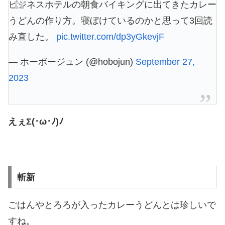
ビジネスホテルの朝食バイキングに出てきたカレー
うどんの作り方。寝ぼけているのかと思って3回読
み直した。
pic.twitter.com/dp3yGkevjF
— ホーボージュン (@hobojun)
September 27,
2023
えぇΣ(･ω･ﾉ)ﾉ
斬新
ごはんやとろろが入ったカレーうどんとは珍しいで
すね。