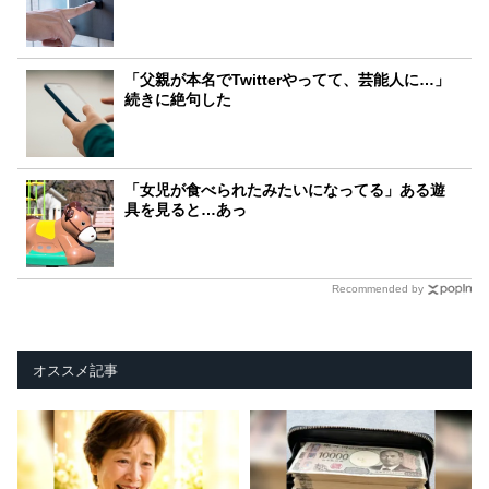
「父親が本名でTwitterやってて、芸能人に…」
続きに絶句した
「女児が食べられたみたいになってる」ある遊
具を見ると…あっ
Recommended by
オススメ記事