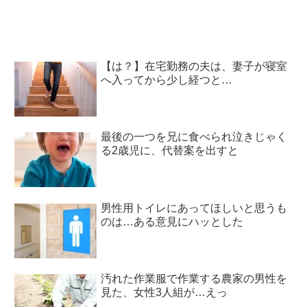
【は？】在宅勤務の夫は、妻子が寝室
へ入ってから少し経つと…
最後の一つを兄に食べられ泣きじゃく
る2歳児に、代替案を出すと
男性用トイレにあってほしいと思うも
のは…ある意見にハッとした
汚れた作業服で作業する農家の男性を
見た、女性3人組が…えっ