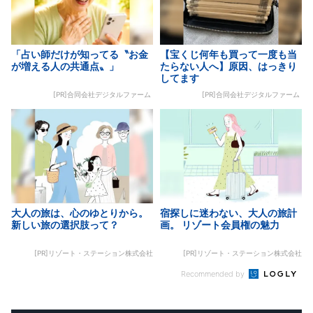
「占い師だけが知ってる〝お金
【宝くじ何年も買って一度も当
が増える人の共通点〟」
たらない人へ】原因、はっきり
してます
[PR]合同会社デジタルファーム
[PR]合同会社デジタルファーム
大人の旅は、心のゆとりから。
宿探しに迷わない、大人の旅計
新しい旅の選択肢って？
画。 リゾート会員権の魅力
[PR]リゾート・ステーション株式会社
[PR]リゾート・ステーション株式会社
Recommended by