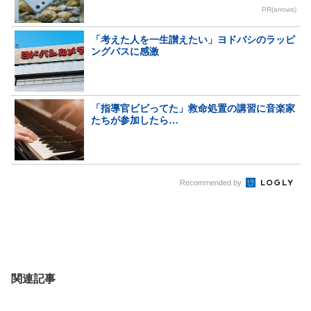
PR(arrows)
「考えた人を一生讃えたい」ヨドバシのラッピ
ングバスに感激
「指導官ビビってた」救命処置の講習に音楽家
たちが参加したら…
Recommended by
関連記事