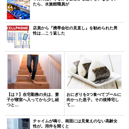
たら、水族館職員が
店員から『携帯会社の見直し』を勧められた男
性は…こう返した
【は？】在宅勤務の夫は、妻
おにぎりを3つ食べてプールに
子が寝室へ入ってから少し経
向かった息子。その後帰宅し
つと…
て…
チャイムが鳴り、画面には見覚えのない高齢女
性が。用件を聞くと