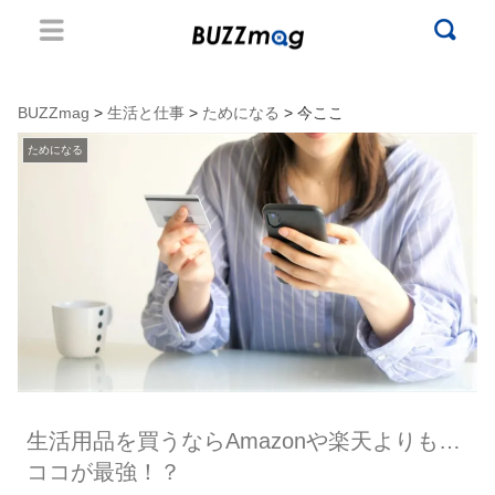
BUZZmag
>
生活と仕事
>
ためになる
> 今ここ
ためになる
生活用品を買うならAmazonや楽天よりも…
ココが最強！？