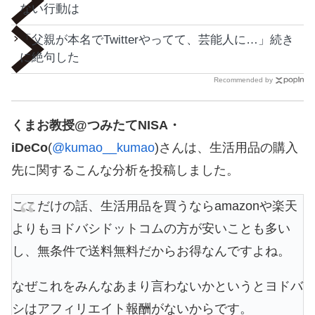
ない行動は
「父親が本名でTwitterやってて、芸能人に…」続き
に絶句した
Recommended by
くまお教授@つみたてNISA・
iDeCo
(
@kumao__kumao
)さんは、生活用品の購入
先に関するこんな分析を投稿しました。
ここだけの話、生活用品を買うならamazonや楽天
よりもヨドバシドットコムの方が安いことも多い
し、無条件で送料無料だからお得なんですよね。
なぜこれをみんなあまり言わないかというとヨドバ
シはアフィリエイト報酬がないからです。