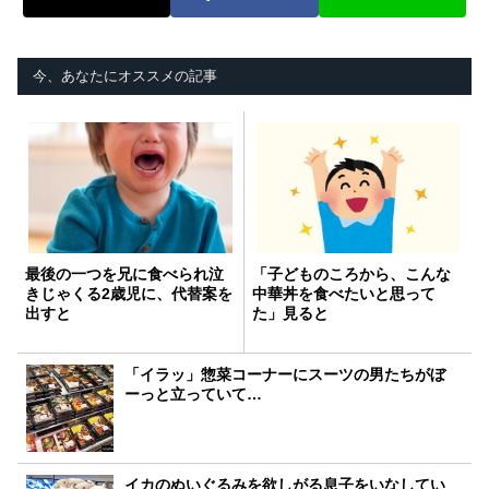
今、あなたにオススメの記事
最後の一つを兄に食べられ泣
「子どものころから、こんな
きじゃくる2歳児に、代替案を
中華丼を食べたいと思って
出すと
た」見ると
「イラッ」惣菜コーナーにスーツの男たちがぼ
ーっと立っていて…
イカのぬいぐるみを欲しがる息子をいなしてい