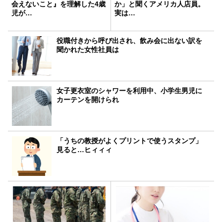
会えないこと』を理解した4歳
か」と聞くアメリカ人店員。
児が…
実は…
役職付きから呼び出され、飲み会に出ない訳を
聞かれた女性社員は
女子更衣室のシャワーを利用中、小学生男児に
カーテンを開けられ
「うちの教授がよくプリントで使うスタンプ」
見ると…ヒィィィ