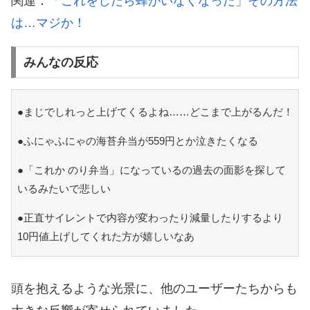
関連：
「これをしたら蜂がいなくなった」その方法
は…マジか！
みんなの反応
●まじでしれっと上げてくるよね……どこまで上がるんだ！
●ふにゃふにゃの海苔弁当が559円とか泣きたくなる
●「これか のり弁当」になっているの過去の面影を探して
いるみたいで悲しい
●正直サイレントで内容が変わったり減量したりするより
10円値上げしてくれた方が嬉しいなあ
頭を抱えるような光景に、他のユーザーたちからも