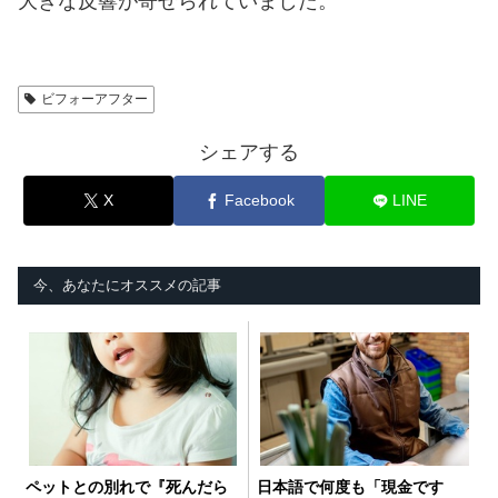
大きな反響が寄せられていました。
ビフォーアフター
シェアする
X
Facebook
LINE
今、あなたにオススメの記事
ペットとの別れで『死んだら
日本語で何度も「現金です