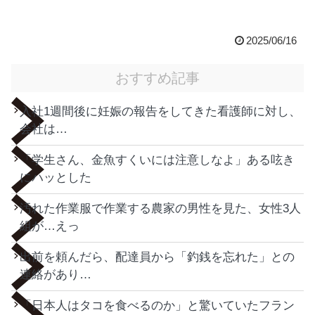
2025/06/16
おすすめ記事
入社1週間後に妊娠の報告をしてきた看護師に対し、
会社は…
「学生さん、金魚すくいには注意しなよ」ある呟き
にハッとした
汚れた作業服で作業する農家の男性を見た、女性3人
組が…えっ
出前を頼んだら、配達員から「釣銭を忘れた」との
連絡があり…
「日本人はタコを食べるのか」と驚いていたフラン