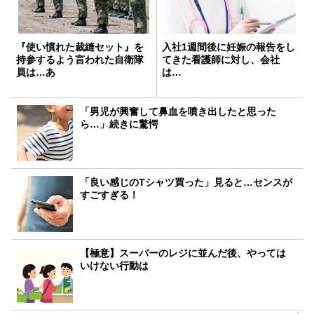
『使い慣れた裁縫セット』を
入社1週間後に妊娠の報告をし
持参するよう言われた自衛隊
てきた看護師に対し、会社
員は…あ
は…
「男児が興奮して鼻血を噴き出したと思った
ら…」続きに驚愕
「良い感じのTシャツ買った」見ると…センスが
すごすぎる！
【極意】スーパーのレジに並んだ後、やっては
いけない行動は