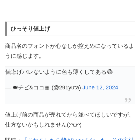
ひっそり値上げ
商品名のフォントが心なしか控えめになっているよ
うに感じます。
値上げバレないように色も薄くしてある😂
— 👑チビ&ココ🎀 (@291yuta)
June 12, 2024
値上げ前の商品が売れてから並べてほしいですが、
仕方ないかもしれません(;^ω^)