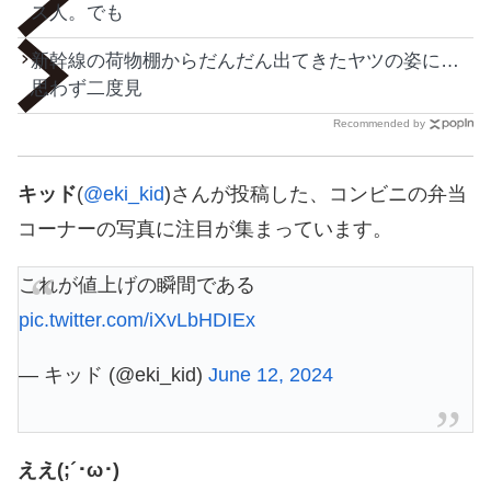
ス人。でも
新幹線の荷物棚からだんだん出てきたヤツの姿に…
思わず二度見
Recommended by
キッド
(
@eki_kid
)さんが投稿した、コンビニの弁当
コーナーの写真に注目が集まっています。
これが値上げの瞬間である
pic.twitter.com/iXvLbHDIEx
— キッド (@eki_kid)
June 12, 2024
ええ(;´･ω･)