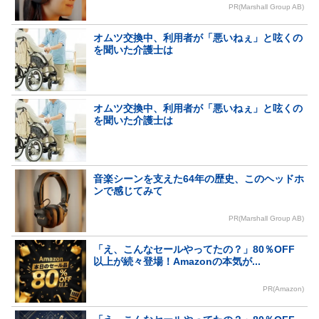
PR(Marshall Group AB)
オムツ交換中、利用者が「悪いねぇ」と呟くの
を聞いた介護士は
オムツ交換中、利用者が「悪いねぇ」と呟くの
を聞いた介護士は
音楽シーンを支えた64年の歴史、このヘッドホ
ンで感じてみて
PR(Marshall Group AB)
「え、こんなセールやってたの？」80％OFF
以上が続々登場！Amazonの本気が...
PR(Amazon)