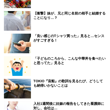
【衝撃】妹が、兄と同じ名前の相手と結婚する
ことになり…？
「良い感じのTシャツ買った」見ると…センス
がすごすぎる！
「子どものころから、こんな中華丼を食べたい
と思ってた」見ると
TOKIO『宙船』の歌詞を見るたび、どうして
も納得いかないことは
入社1週間後に妊娠の報告をしてきた看護師に
対し、会社は…