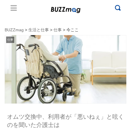
BUZZmag
>
生活と仕事
>
仕事
> 今ここ
仕事
オムツ交換中、利用者が「悪いねぇ」と呟く
のを聞いた介護士は