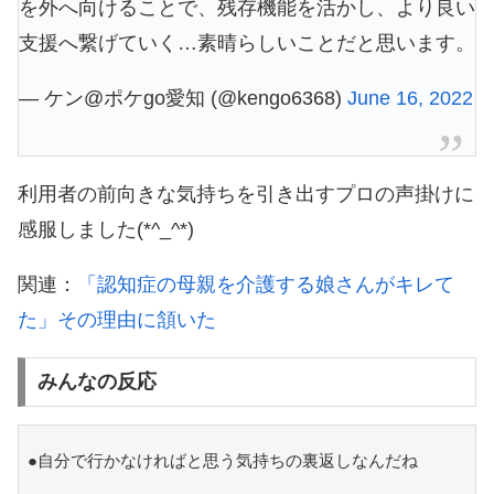
を外へ向けることで、残存機能を活かし、より良い
支援へ繋げていく…素晴らしいことだと思います。
— ケン@ポケgo愛知 (@kengo6368)
June 16, 2022
利用者の前向きな気持ちを引き出すプロの声掛けに
感服しました(*^_^*)
関連：
「認知症の母親を介護する娘さんがキレて
た」その理由に頷いた
みんなの反応
●自分で行かなければと思う気持ちの裏返しなんだね