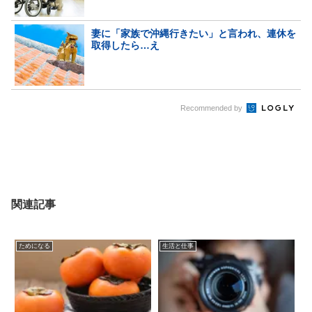
妻に「家族で沖縄行きたい」と言われ、連休を
取得したら…え
Recommended by
関連記事
ためになる
生活と仕事