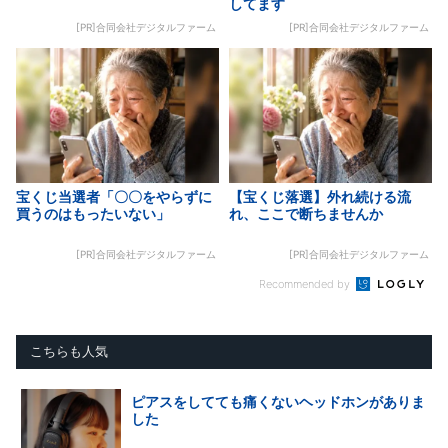
してます
[PR]合同会社デジタルファーム
[PR]合同会社デジタルファーム
宝くじ当選者「〇〇をやらずに
【宝くじ落選】外れ続ける流
買うのはもったいない」
れ、ここで断ちませんか
[PR]合同会社デジタルファーム
[PR]合同会社デジタルファーム
Recommended by
こちらも人気
ピアスをしてても痛くないヘッドホンがありま
した