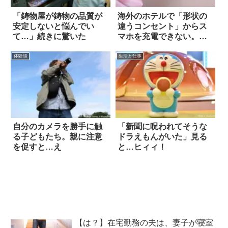
「鋳物屋が鋳物の品質が
海外のホテルで「形状の
安定しないと悩んでい
違うコンセント」からス
て…」続きに驚いた
マホを充電できない。そ
の際は…
体験談
生活と仕事
自分のカメラを勝手に触
「新聞に呪われてそうな
る子どもたち。親に注意
ドラえもんがいた」見る
を促すと…え
と…ヒィィ！
【は？】在宅勤務の夫は、妻子が寝室