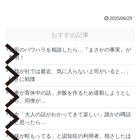
2025/06/29
おすすめ記事
上司のパワハラを相談したら…『まさかの事実』が
判明！
「我が社では最近、気に入らない上司がいると…」
続きに戦慄
「妻が育休中の話」夕飯を作るため退勤しようとし
たら、同僚が…
長女「大人の話がわかってきて楽しい」誰かの噂話
かと思ったら…
「猿が蛇もってる」と認知症の利用者。指さしたほ