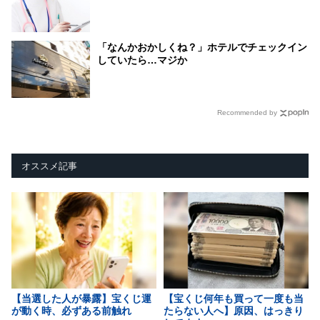
「なんかおかしくね？」ホテルでチェックイン
していたら…マジか
Recommended by
オススメ記事
【当選した人が暴露】宝くじ運
【宝くじ何年も買って一度も当
が動く時、必ずある前触れ
たらない人へ】原因、はっきり