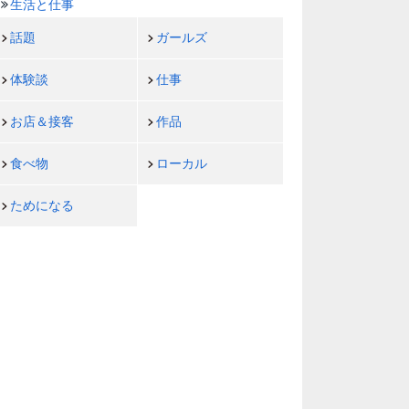
生活と仕事
話題
ガールズ
体験談
仕事
お店＆接客
作品
食べ物
ローカル
ためになる