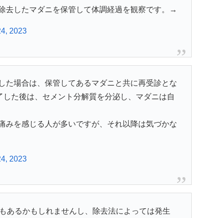
除去したマダニを保管して体調経過を観察です。→
24, 2023
した場合は、保管してあるマダニと共に再受診とな
完了した後は、セメント分解質を分泌し、マダニは自
痛みを感じる人が多いですが、それ以降は気づかな
24, 2023
でもあるかもしれませんし、除去法によっては発生