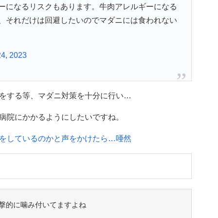
ーになるリスクもあります。牛肉アレルギーになる
、それだけは回避したいのでマダニには食われない
24, 2023
をする等、マダニ対策を十分に行い…
病院にかかるようにしたいですね。
をしているのかと声をかけたら…唖然
撃的に噛み付いてますよね