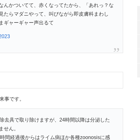
なんかついてて、赤くなってたから、「あれっ？な
見たらマダニやって、叫びながら即皮膚科まわし
まギャーギャー声出るて
 2023
来事です。
除去具で取り除けますが、24時間以降は分泌した
ません。
時間経過後からはライム病ほか各種zoonosisに感