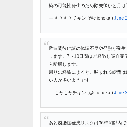
染の可能性発生のため除去後ひと月は
— もそもそチキン (@clionekai)
June 
数週間後に謎の体調不良や発熱が発生
ります。7〜10日間ほど経過し吸血
ら離脱します。
周りの経験によると、噛まれる瞬間は
い人が多いようです。
— もそもそチキン (@clionekai)
June 
あと感染症罹患リスクは36時間以内