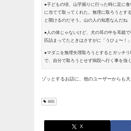
●子どもの頃、山芋掘りに行った時に足に食
に当てて取ってくれた。無理に取ろうとす
と開けるのだそう。山の人の知恵なんだね
●人の体じゃないけど、犬の耳の中を耳鏡で
匹詰まってたときはさすがに「うひょ〜！
●マダニを無理矢理取ろうとするとガッチリ
で、自分で取ろうとせず病院へ行く事を強
ゾッとするお話に、他のユーザーからも大
病院
X