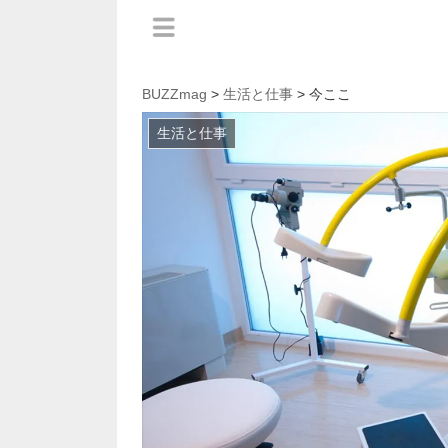
BUZZmag
>
生活と仕事
> 今ここ
生活と仕事