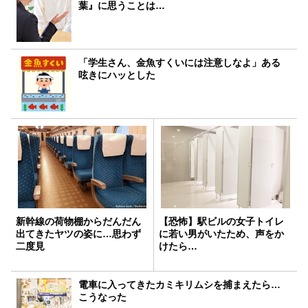
葉』に思うことは…
「学生さん、金魚すくいには注意しなよ」ある
呟きにハッとした
新幹線の荷物棚からだんだん
【恐怖】駅ビルの女子トイレ
出てきたヤツの姿に…思わず
に若い男がいたため、声をか
二度見
けたら…
電車に入ってきたカミキリムシを捕まえたら…
こうなった