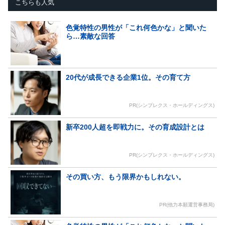
こちらも人気
色覚特性の男性が「これ何色かな」と聞いた
ら…素敵な回答
20代が成長できる企業1位。その育て方
PR(シンプレクス・ホールディングス)
新卒200人超を即戦力に。その育成設計とは
PR(シンプレクス・ホールディングス)
その買い方、もう限界かもしれない。
PR(他力本願運営事務局)