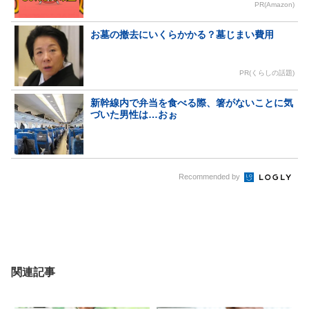
PR(Amazon)
お墓の撤去にいくらかかる？墓じまい費用
PR(くらしの話題)
新幹線内で弁当を食べる際、箸がないことに気
づいた男性は…おぉ
Recommended by
関連記事