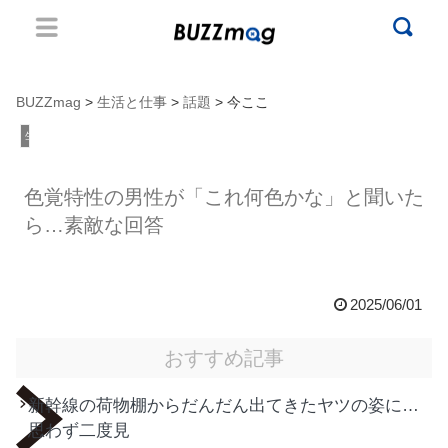
BUZZmag
>
生活と仕事
>
話題
> 今ここ
生活と仕事
色覚特性の男性が「これ何色かな」と聞いた
ら…素敵な回答
2025/06/01
おすすめ記事
新幹線の荷物棚からだんだん出てきたヤツの姿に…
思わず二度見