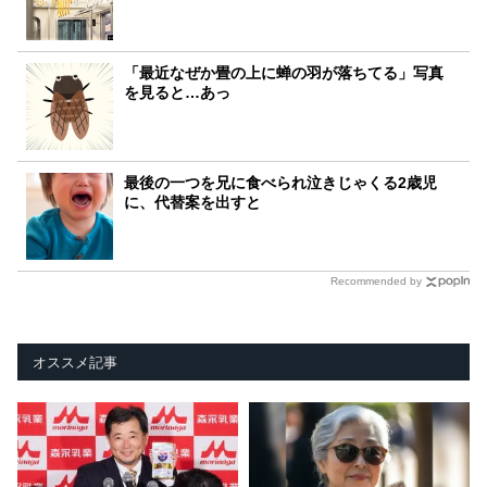
「最近なぜか畳の上に蝉の羽が落ちてる」写真
を見ると…あっ
最後の一つを兄に食べられ泣きじゃくる2歳児
に、代替案を出すと
Recommended by
オススメ記事