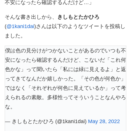
不安になったら確認するんだけど…」
そんな書き出しから、
きしもとたかひろ
(
@1kani1dai
)さんは以下のようなツイートを投稿し
ました。
僕は色の見分けがつかないことがあるのでいつも不
安になったら確認するんだけど、こないだ「これ何
色かな」って聞いたら「私には緑に見えるよ」と返
ってきてなんだか嬉しかった。「その色が何色か」
ではなく「それぞれが何色に見えているか」って考
えられるの素敵。多様性ってそういうことなんやろ
な。
— きしもとたかひろ (@1kani1dai)
May 28, 2022