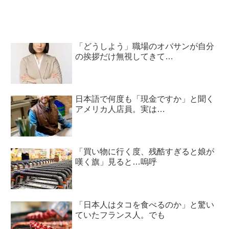
「どうしよう」職場のオバサンが自分
の挨拶だけ無視してきて…
日本語で何度も「現金ですか」と聞く
アメリカ人店員。実は…
「買い物に行く度、残酷すぎると娘が
嘆く旗」見ると…嗚呼
「日本人はタコを食べるのか」と驚い
ていたフランス人。でも