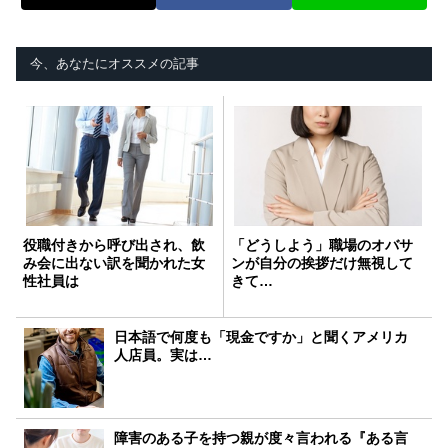
今、あなたにオススメの記事
役職付きから呼び出され、飲
「どうしよう」職場のオバサ
み会に出ない訳を聞かれた女
ンが自分の挨拶だけ無視して
性社員は
きて…
日本語で何度も「現金ですか」と聞くアメリカ
人店員。実は…
障害のある子を持つ親が度々言われる『ある言