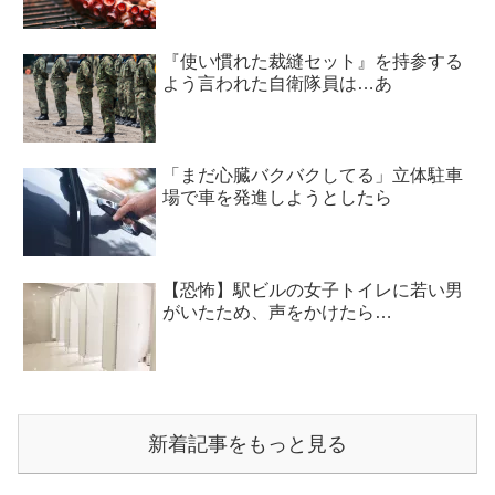
『使い慣れた裁縫セット』を持参する
よう言われた自衛隊員は…あ
「まだ心臓バクバクしてる」立体駐車
場で車を発進しようとしたら
【恐怖】駅ビルの女子トイレに若い男
がいたため、声をかけたら…
新着記事をもっと見る