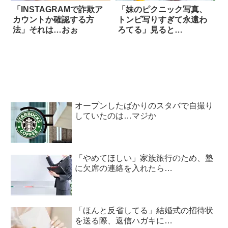
「INSTAGRAMで詐欺ア
「妹のピクニック写真、
カウントか確認する方
トンビ写りすぎて永遠わ
法」それは…おぉ
ろてる」見ると…
オープンしたばかりのスタバで自撮り
していたのは…マジか
「やめてほしい」家族旅行のため、塾
に欠席の連絡を入れたら…
「ほんと反省してる」結婚式の招待状
を送る際、返信ハガキに…