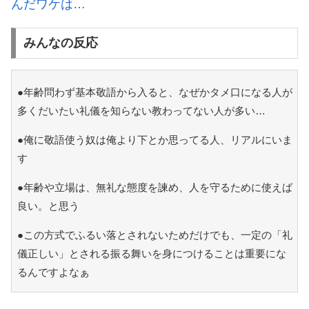
んだワケは…
みんなの反応
●年齢問わず基本敬語から入ると、なぜかタメ口になる人が
多くだいたい礼儀を知らない教わってない人が多い…
●俺に敬語使う奴は俺より下とか思ってる人、リアルにいま
す
●年齢や立場は、無礼な態度を諫め、人を守るために使えば
良い。と思う
●この方式でふるい落とされないためだけでも、一定の「礼
儀正しい」とされる振る舞いを身につけることは重要にな
るんですよなぁ