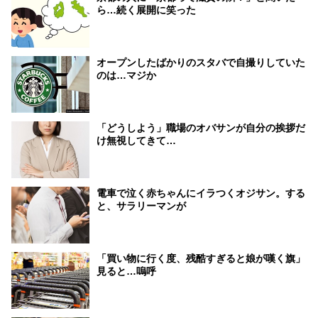
ら…続く展開に笑った
オープンしたばかりのスタバで自撮りしていた
のは…マジか
「どうしよう」職場のオバサンが自分の挨拶だ
け無視してきて…
電車で泣く赤ちゃんにイラつくオジサン。する
と、サラリーマンが
「買い物に行く度、残酷すぎると娘が嘆く旗」
見ると…嗚呼