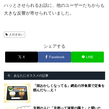
ハッとさせられるお話に、他のユーザーたちからも
大きな反響が寄せられていました。
人付き合い
シェアする
X
Facebook
LINE
今、あなたにオススメの記事
「頭おかしくなってる」網走の洋食屋で定食を
頼んだら…え！
京都の人に「京都って滋賀の隣？」と聞いた