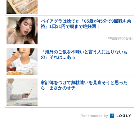
バイアグラは捨てた「65歳が45分で3回戦も余
裕」1日31円で朝まで絶好調！
PR(健商株式会社)
「海外のご飯を不味いと言う人に足りないも
の」それは…あっ
家計簿をつけて無駄遣いを見直そうと思った
ら…まさかのオチ
Recommended by