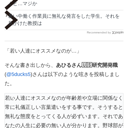
くと…マジか
暑い中働く作業員に無礼な発言をした学生。それを
見かけた教授は
Recommended by
「若い人達にオススメなのが…」
そんな書き出しから、
あひるさん🇺🇸研究開発職
(
@5ducks5
)さんは以下のような呟きを投稿しまし
た。
若い人達にオススメなのが年齢差や立場に関係なく
常に礼儀正しい言葉遣いをする事です。そうすると
無礼な態度をとってくる人が必ずいます。それであ
なたの人生に必要の無い人が分かります。野球部が