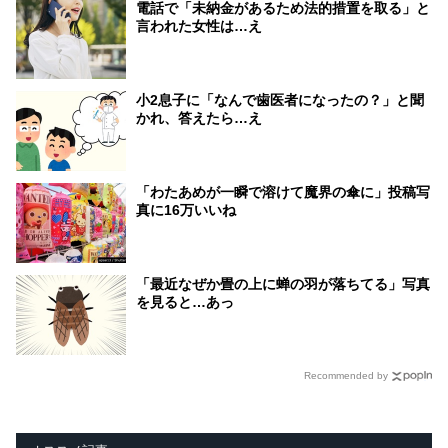
電話で「未納金があるため法的措置を取る」と
言われた女性は…え
小2息子に「なんで歯医者になったの？」と聞
かれ、答えたら…え
「わたあめが一瞬で溶けて魔界の傘に」投稿写
真に16万いいね
「最近なぜか畳の上に蝉の羽が落ちてる」写真
を見ると…あっ
Recommended by