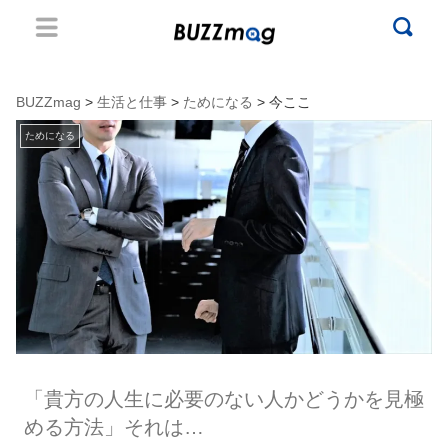
BUZZmag
>
生活と仕事
>
ためになる
> 今ここ
ためになる
「貴方の人生に必要のない人かどうかを見極
める方法」それは…