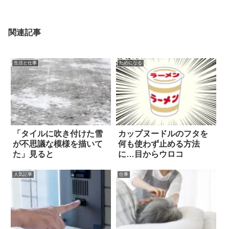
関連記事
生活と仕事
ためになる
「タイルに吹き付けた雪
カップヌードルのフタを
が不思議な模様を描いて
何も使わず止める方法
た」見ると
に…目からウロコ
人気記事
仕事