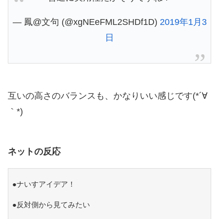
— 鳳@文句 (@xgNEeFML2SHDf1D)
2019年1月3
日
互いの高さのバランスも、かなりいい感じです(*´∀
｀*)
ネットの反応
●ナいすアイデア！
●反対側から見てみたい