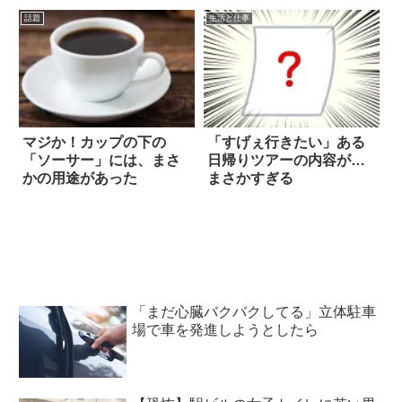
話題
生活と仕事
マジか！カップの下の
「すげぇ行きたい」ある
「ソーサー」には、まさ
日帰りツアーの内容が…
かの用途があった
まさかすぎる
「まだ心臓バクバクしてる」立体駐車
場で車を発進しようとしたら