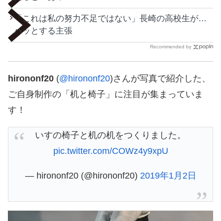
「これは私の努力不足ではない」長崎の高校生が…
ハッとする主張
Recommended by
hirononf20
(
@hirononf20
)さんが写真で紹介した、
ご自身制作の「机と椅子」に注目が集まっていま
す！
いすの椅子と机の机をつくりました。
pic.twitter.com/COWz4y9xpU
— hirononf20 (@hirononf20)
2019年1月2日