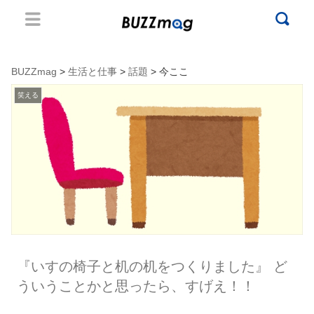
BUZZmag
>
生活と仕事
>
話題
> 今ここ
笑える
『いすの椅子と机の机をつくりました』 ど
ういうことかと思ったら、すげえ！！