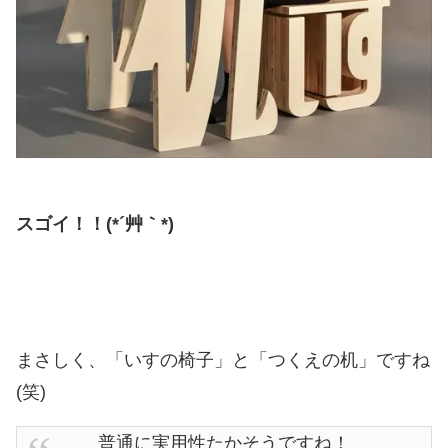
スゴイ！！(*´艸｀*)
まさしく、「いすの椅子」と「つくえの机」ですね
(笑)
普通に実用性たかそうですね！