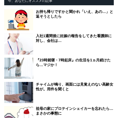
今、あなたにオススメの記事
お持ち帰りですかと聞かれ「いえ、あの…」と
返そうとしたら
入社1週間後に妊娠の報告をしてきた看護師に
対し、会社は…
『23時就寝・7時起床』の生活を1ヵ月続けた
ら…マジか！
チャイムが鳴り、画面には見覚えのない高齢女
性が。用件を聞くと
祖母の家にプロテインシェイカーを忘れたら…
まさかの事態に