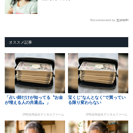
Recommended by
オススメ記事
「占い師だけが知ってる〝お金
宝くじ“なんとなく”で買ってい
が増える人の共通点〟」
る限り変わらない
[PR]合同会社デジタルファーム
[PR]合同会社デジタルファーム