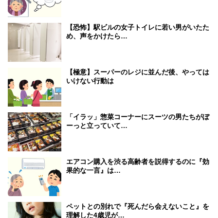
【恐怖】駅ビルの女子トイレに若い男がいたた
め、声をかけたら…
【極意】スーパーのレジに並んだ後、やっては
いけない行動は
「イラッ」惣菜コーナーにスーツの男たちがぼ
ーっと立っていて…
エアコン購入を渋る高齢者を説得するのに『効
果的な一言』は…
ペットとの別れで『死んだら会えないこと』を
理解した4歳児が…