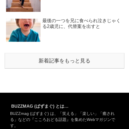
最後の一つを兄に食べられ泣きじゃく
る2歳児に、代替案を出すと
新着記事をもっと見る
BUZZMAG (ばずまぐ) とは…
BUZZmag (ばずまぐ) は、「笑える」「楽しい」「癒され
る」などの『こころおどる話題』を集めたWebマガジンで
す。