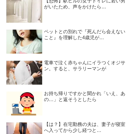
【恐怖】駅ビルの女子トイレに若い男
がいたため、声をかけたら…
ペットとの別れで『死んだら会えない
こと』を理解した4歳児が…
電車で泣く赤ちゃんにイラつくオジサ
ン。すると、サラリーマンが
お持ち帰りですかと聞かれ「いえ、あ
の…」と返そうとしたら
【は？】在宅勤務の夫は、妻子が寝室
へ入ってから少し経つと…