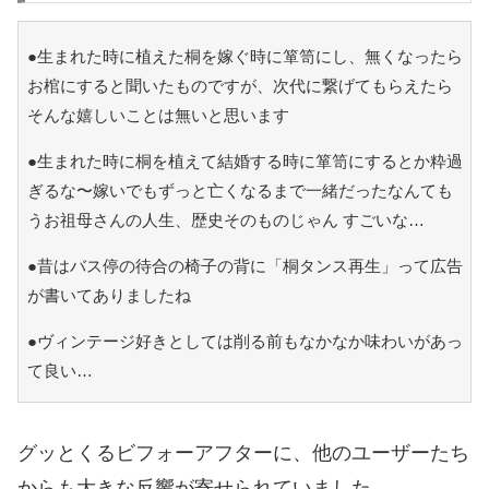
●生まれた時に植えた桐を嫁ぐ時に箪笥にし、無くなったら
お棺にすると聞いたものですが、次代に繋げてもらえたら
そんな嬉しいことは無いと思います
●生まれた時に桐を植えて結婚する時に箪笥にするとか粋過
ぎるな〜嫁いでもずっと亡くなるまで一緒だったなんても
うお祖母さんの人生、歴史そのものじゃん すごいな…
●昔はバス停の待合の椅子の背に「桐タンス再生」って広告
が書いてありましたね
●ヴィンテージ好きとしては削る前もなかなか味わいがあっ
て良い…
グッとくるビフォーアフターに、他のユーザーたち
からも大きな反響が寄せられていました。