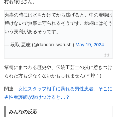
村若静紀さん。
火事の時には水をかけてから逃げると、中の着物は
焼けないで無事に守られるそうです。総桐にはそう
いう実利があるそうです。
— 段取 悪志 (@dandori_warushi)
May 19, 2024
箪笥にまつわる歴史や、伝統工芸士の技に惹きつけ
られた方も少なくないかもしれません( *´艸｀)
関連：
女性スタッフ相手に暴れる男性患者。そこに
男性看護師が駆けつけると…？
みんなの反応