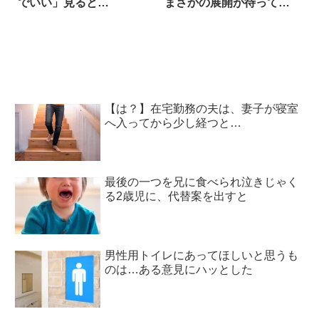
でいい」見ると…
まさかの展開が待ってい
た(笑)
【は？】在宅勤務の夫は、妻子が寝室
へ入ってから少し経つと…
最後の一つを兄に食べられ泣きじゃく
る2歳児に、代替案を出すと
男性用トイレにあってほしいと思うも
のは…ある意見にハッとした