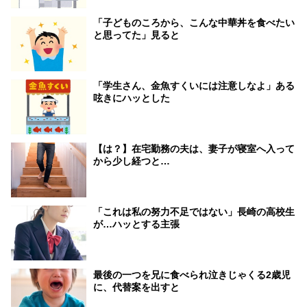
「子どものころから、こんな中華丼を食べたい
と思ってた」見ると
「学生さん、金魚すくいには注意しなよ」ある
呟きにハッとした
【は？】在宅勤務の夫は、妻子が寝室へ入って
から少し経つと…
「これは私の努力不足ではない」長崎の高校生
が…ハッとする主張
最後の一つを兄に食べられ泣きじゃくる2歳児
に、代替案を出すと