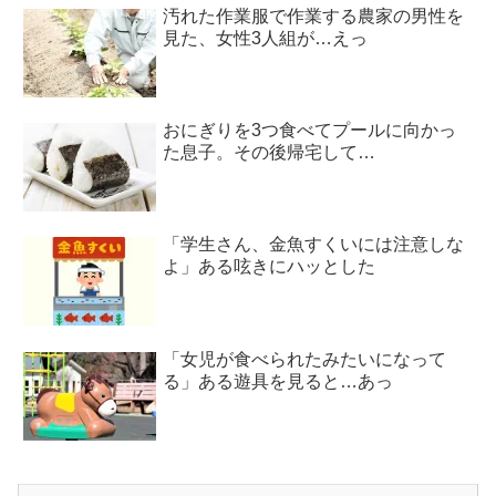
汚れた作業服で作業する農家の男性を
見た、女性3人組が…えっ
おにぎりを3つ食べてプールに向かっ
た息子。その後帰宅して…
「学生さん、金魚すくいには注意しな
よ」ある呟きにハッとした
「女児が食べられたみたいになって
る」ある遊具を見ると…あっ