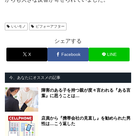
いいモノ
ビフォーアフター
シェアする
X
Facebook
LINE
今、あなたにオススメの記事
障害のある子を持つ親が度々言われる『ある言
葉』に思うことは…
店員から『携帯会社の見直し』を勧められた男
性は…こう返した