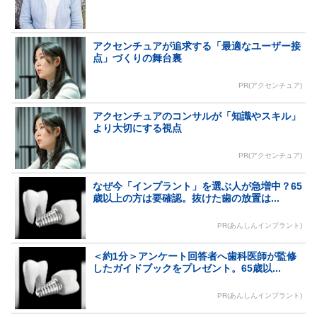
アクセンチュアが追求する「最適なユーザー接
点」づくりの舞台裏
PR(アクセンチュア)
アクセンチュアのコンサルが「知識やスキル」
より大切にする視点
PR(アクセンチュア)
なぜ今「インプラント」を選ぶ人が急増中？65
歳以上の方は要確認。抜けた歯の放置は...
PR(あんしんインプラント)
＜約1分＞アンケート回答者へ歯科医師が監修
したガイドブックをプレゼント。65歳以...
PR(あんしんインプラント)