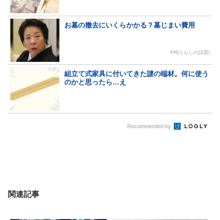
お墓の撤去にいくらかかる？墓じまい費用
PR(くらしの話題)
組立て式家具に付いてきた謎の端材。何に使う
のかと思ったら…え
Recommended by
関連記事