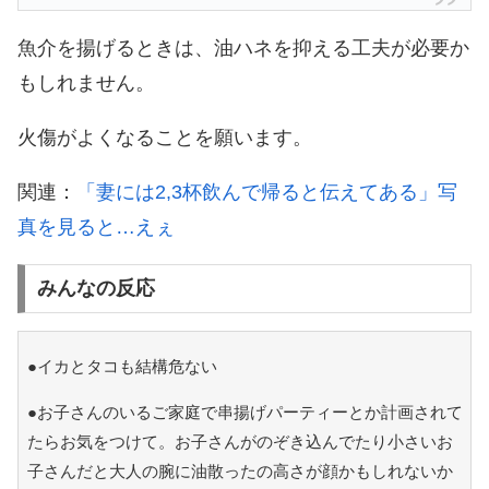
魚介を揚げるときは、油ハネを抑える工夫が必要か
もしれません。
火傷がよくなることを願います。
関連：
「妻には2,3杯飲んで帰ると伝えてある」写
真を見ると…えぇ
みんなの反応
●イカとタコも結構危ない
●お子さんのいるご家庭で串揚げパーティーとか計画されて
たらお気をつけて。お子さんがのぞき込んでたり小さいお
子さんだと大人の腕に油散ったの高さが顔かもしれないか