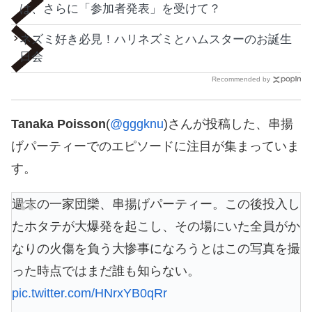
は、さらに「参加者発表」を受けて？
ネズミ好き必見！ハリネズミとハムスターのお誕生
日会
Recommended by
Tanaka Poisson
(
@gggknu
)さんが投稿した、串揚
げパーティーでのエピソードに注目が集まっていま
す。
週末の一家団欒、串揚げパーティー。この後投入し
たホタテが大爆発を起こし、その場にいた全員がか
なりの火傷を負う大惨事になろうとはこの写真を撮
った時点ではまだ誰も知らない。
pic.twitter.com/HNrxYB0qRr