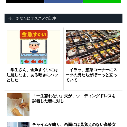
今、あなたにオススメの記事
「学生さん、金魚すくいには
「イラッ」惣菜コーナーにス
注意しなよ」ある呟きにハッ
ーツの男たちがぼーっと立っ
とした
ていて…
「一生忘れない」夫が、ウエディングドレスを
試着した妻に対し…
チャイムが鳴り、画面には見覚えのない高齢女