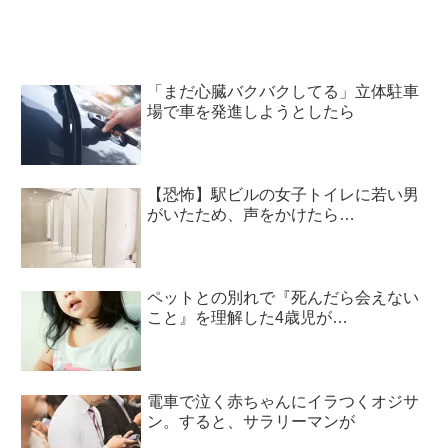
「まだ心臓バクバクしてる」立体駐車
場で車を発進しようとしたら
【恐怖】駅ビルの女子トイレに若い男
がいたため、声をかけたら…
ペットとの別れで『死んだら会えない
こと』を理解した4歳児が…
電車で泣く赤ちゃんにイラつくオジサ
ン。すると、サラリーマンが