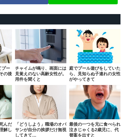
てプー
チャイムが鳴り、画面には
庭でプール遊びをしていた
その後
見覚えのない高齢女性が。
ら、見知らぬ子連れの女性
用件を聞くと
がやってきて
死んだ
「どうしよう」職場のオバ
最後の一つを兄に食べられ
理解し
サンが自分の挨拶だけ無視
泣きじゃくる2歳児に、代
してきて…
替案を出すと