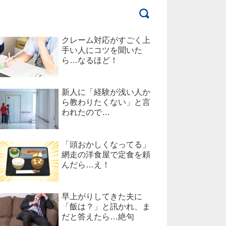
クレーム対応がすごく上
手い人にコツを聞いた
ら…なるほど！
新人に「経験が浅い人か
ら教わりたくない」と言
われたので…
「頭おかしくなってる」
網走の洋食屋で定食を頼
んだら…え！
早上がりしてきた夫に
「飯は？」と訊かれ、ま
だと答えたら…絶句