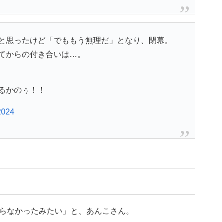
と思ったけど「でももう無理だ」となり、閉幕。
てからの付き合いは…。
るかのぅ！！
2024
らなかったみたい」と、あんこさん。