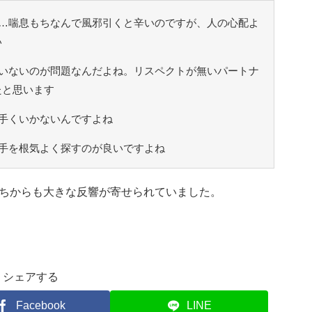
…喘息もちなんで風邪引くと辛いのですが、人の心配よ
い
いないのが問題なんだよね。リスペクトが無いパートナ
たと思います
手くいかないんですよね
手を根気よく探すのが良いですよね
ちからも大きな反響が寄せられていました。
シェアする
Facebook
LINE