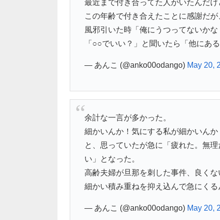
最近まで付き合ってた人がいたんだけ
この年齢で付き合えたことに感謝だが
風邪引いた時「俺にうつってないかな
「○○でいい？」と聞いたら「他にあ
— あんこ (@anko00odango)
May 20, 
余計な一言が多かった。
細かいんか！気にする私が細かいんか
と、思っていたが急に「疲れた。無理
い」となった。
高齢夫婦が旦那を刺した事件、良くな
細かい積み重ねを抑え込んで急にくる
— あんこ (@anko00odango)
May 20, 