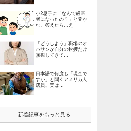
小2息子に「なんで歯医
者になったの？」と聞か
れ、答えたら…え
「どうしよう」職場のオ
バサンが自分の挨拶だけ
無視してきて…
日本語で何度も「現金で
すか」と聞くアメリカ人
店員。実は…
新着記事をもっと見る