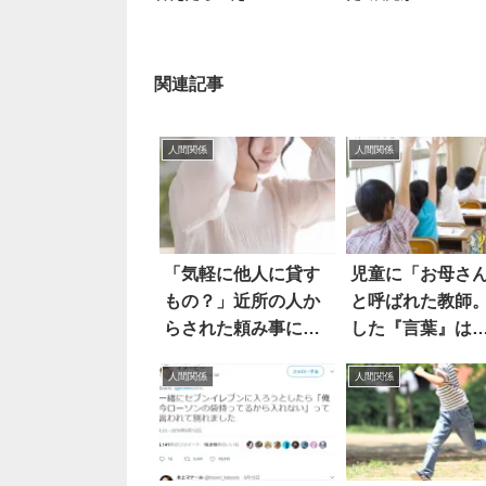
関連記事
人間関係
人間関係
「気軽に他人に貸す
児童に「お母さ
もの？」近所の人か
と呼ばれた教師
らされた頼み事にあ
した『言葉』は
然
人間関係
人間関係