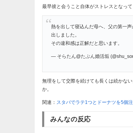
最早彼と会うこと自体がストレスとなって
熱を出して寝込んだ母へ、父の第一声
出しました。
その違和感は正解だと思います。
— そらたん@たぶん婚活垢 (@shu_sora
無理をして交際を続けても長くは続かない
か。
関連：
スタバでラテ1つとドーナツを5個
みんなの反応