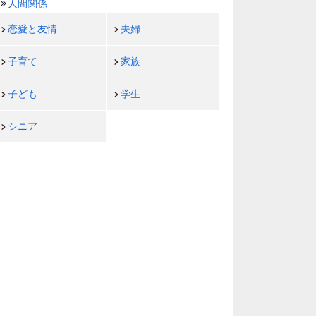
人間関係
恋愛と友情
夫婦
子育て
家族
子ども
学生
シニア