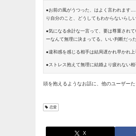
●お前の風がうつった、はよく言われます…
り自分のこと、どうしてもわからないらし
●気になる余計な一言って、要は尊重されて
ーなんて無理に決まってる。いい判断だっ
●違和感を感じる相手は結局遅かれ早かれ上
●ストレス抱えて無理に結婚より疲れない相
頭を抱えるようなお話に、他のユーザーた
恋愛
X