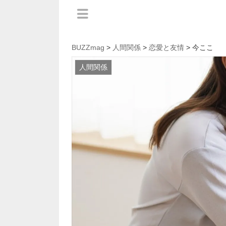
BUZZmag
>
人間関係
>
恋愛と友情
> 今ここ
人間関係