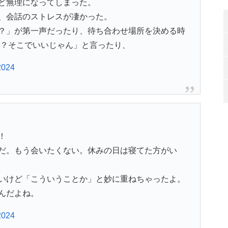
ど無理になってしまった。
、会話のストレスが凄かった。
？」が第一声だったり、待ち合わせ場所を決める時
る？そこでいいじゃん」と言ったり、
2024
！
だ。もう会いたくない。休みの日は寝てた方がい
いけど「こういうことか」と妙に重ねちゃったよ。
んだよね。
2024