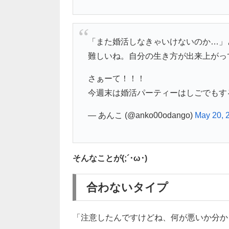
「また婚活しなきゃいけないのか…」
難しいね。自分の生き方が出来上がっ
さぁーて！！！
今週末は婚活パーティーはしごでもす
— あんこ (@anko00odango)
May 20, 
そんなことが(;´･ω･)
合わないタイプ
「注意したんですけどね、何が悪いか分か