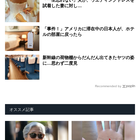
試着した妻に対し…
「事件！」アメリカに滞在中の日本人が、ホテ
ルの部屋に戻ったら
新幹線の荷物棚からだんだん出てきたヤツの姿
に…思わず二度見
Recommended by
オススメ記事