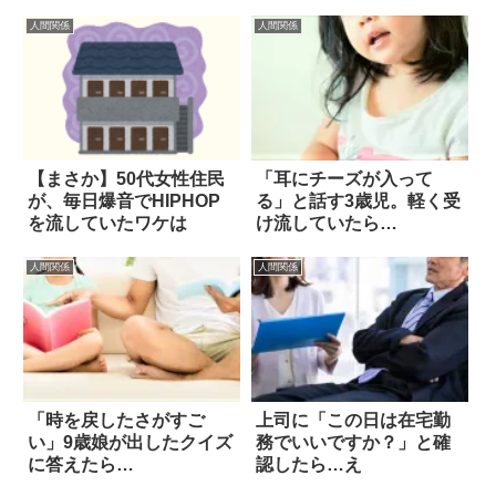
人間関係
人間関係
【まさか】50代女性住民
「耳にチーズが入って
が、毎日爆音でHIPHOP
る」と話す3歳児。軽く受
を流していたワケは
け流していたら…
人間関係
人間関係
「時を戻したさがすご
上司に「この日は在宅勤
い」9歳娘が出したクイズ
務でいいですか？」と確
に答えたら…
認したら…え