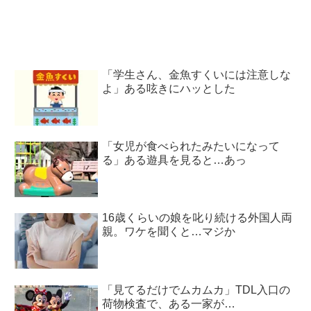
「学生さん、金魚すくいには注意しな
よ」ある呟きにハッとした
「女児が食べられたみたいになって
る」ある遊具を見ると…あっ
16歳くらいの娘を叱り続ける外国人両
親。ワケを聞くと…マジか
「見てるだけでムカムカ」TDL入口の
荷物検査で、ある一家が…