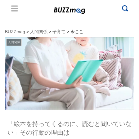
BUZZmag
>
人間関係
>
子育て
> 今ここ
人間関係
「絵本を持ってくるのに、読むと聞いていな
い」その行動の理由は