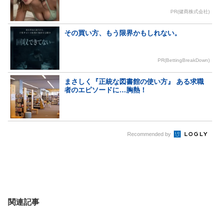
PR(健商株式会社)
その買い方、もう限界かもしれない。
PR(BettingBreakDown)
まさしく『正統な図書館の使い方』 ある求職
者のエピソードに…胸熱！
Recommended by
関連記事