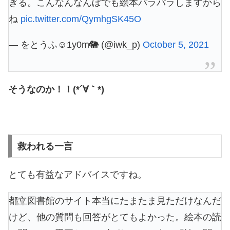
ぎる。こんなんなんぼでも絵本パラパラしますから
ね
pic.twitter.com/QymhgSK45O
— をとうふ☺︎1y0m🐘 (@iwk_p)
October 5, 2021
そうなのか！！(*´∀｀*)
救われる一言
とても有益なアドバイスですね。
都立図書館のサイト本当にたまたま見ただけなんだ
けど、他の質問も回答がとてもよかった。絵本の読