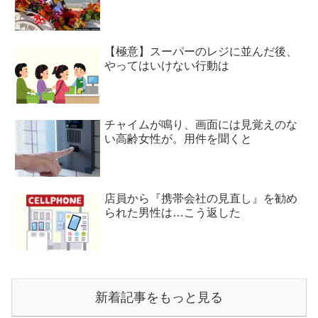
【極意】スーパーのレジに並んだ後、
やってはいけない行動は
チャイムが鳴り、画面には見覚えのな
い高齢女性が。用件を聞くと
店員から『携帯会社の見直し』を勧め
られた男性は…こう返した
新着記事をもっと見る