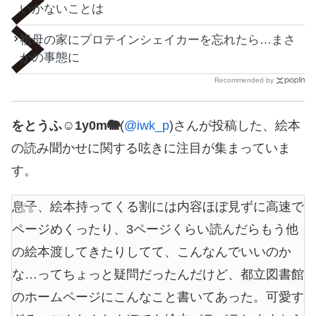
いかないことは
祖母の家にプロテインシェイカーを忘れたら…まさ
かの事態に
Recommended by
をとうふ☺︎1y0m🐘
(
@iwk_p
)さんが投稿した、絵本
の読み聞かせに関する呟きに注目が集まっていま
す。
息子、絵本持ってくる割には内容ほぼ見ずに高速で
ページめくったり、3ページくらい読んだらもう他
の絵本渡してきたりしてて、こんなんでいいのか
な…ってちょっと疑問だったんだけど、都立図書館
のホームページにこんなこと書いてあった。可愛す