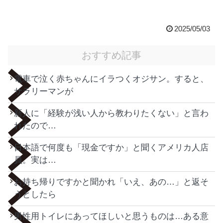
2025/05/03
おすすめ記事
電車で泣く赤ちゃんにイラつくオジサン。すると、
サラリーマンが
新人に「経験が浅い人から教わりたくない」と言わ
れたので…
日本語で何度も「現金ですか」と聞くアメリカ人店
員。実は…
お持ち帰りですかと聞かれ「いえ、あの…」と返そ
うとしたら
男性用トイレにあってほしいと思うものは…ある意