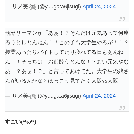
— サメ美𓆉 (@yuugata6jisugi)
April 24, 2024
サラリーマンが「あぁ！？そんだけ元気あって何座
ろうとしとんねん！！この子も大学生やろが！！？
授業あったりバイトしてたり疲れてる日もあんね
ん！！そっちは…お前酔うとんな！？おい元気やな
あ！？あぁ！？」と言ってあげてた。大学生の娘さ
んがいるんかなとほっこり見てた☺️大阪vs大阪
— サメ美𓆉 (@yuugata6jisugi)
April 24, 2024
すごい(*’ω’*)