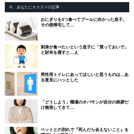
今、あなたにオススメの記事
おにぎりを3つ食べてプールに向かった息子。
その後帰宅して…
刺身が食べたいという息子に「買っておいで」
と財布を渡すと…え
男性用トイレにあってほしいと思うものは…あ
る意見にハッとした
「どうしよう」職場のオバサンが自分の挨拶だ
け無視してきて…
ペットとの別れで『死んだら会えないこと』を