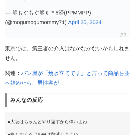
— 🐰もぐもぐ🐰💉＊6済(PPMMPP)
(@mogumogumommy71)
April 25, 2024
東京では、第三者の介入はなかなかないかもしれま
せん。
関連：
パン屋が「焼き立てです」と言って商品を並
べ始めたら、男性客が
みんなの反応
●大阪はちゃんとやり返すから偉いよね
●絡んでくるアル中は散滅しようね