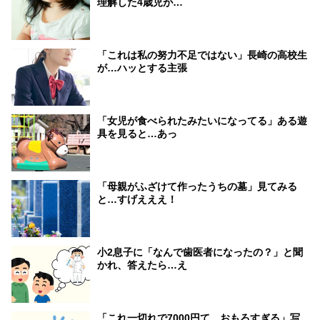
理解した4歳児が…
「これは私の努力不足ではない」長崎の高校生
が…ハッとする主張
「女児が食べられたみたいになってる」ある遊
具を見ると…あっ
「母親がふざけて作ったうちの墓」見てみる
と…すげえええ！
小2息子に「なんで歯医者になったの？」と聞
かれ、答えたら…え
「これ一切れで7000円て。おもろすぎる」写