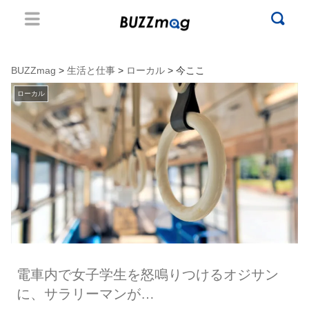
BUZZmag
>
生活と仕事
>
ローカル
> 今ここ
ローカル
電車内で女子学生を怒鳴りつけるオジサン
に、サラリーマンが…