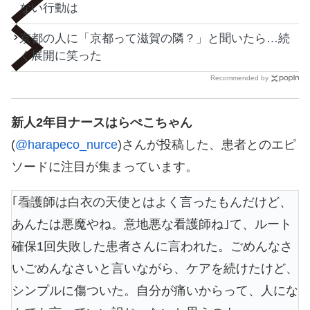
ない行動は
京都の人に「京都って滋賀の隣？」と聞いたら…続
く展開に笑った
Recommended by
新人2年目ナースはらぺこちゃん
(
@harapeco_nurce
)さんが投稿した、患者とのエピ
ソードに注目が集まっています。
｢看護師は白衣の天使とはよく言ったもんだけど、
あんたは悪魔やね。意地悪な看護師ね｣て、ルート
確保1回失敗した患者さんに言われた。ごめんなさ
いごめんなさいと言いながら、ケアを続けたけど、
シンプルに傷ついた。自分が痛いからって、人にな