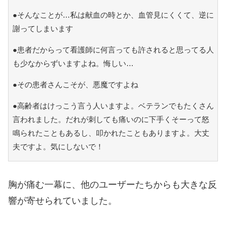
●そんなことが…私は献血の時とか、血管見にくくて、逆に
謝ってしまいます
●患者だからって看護師に何言っても許されると思ってる人
も少なからずいますよね。悔しい…
●その患者さんこそが、悪魔ですよね
●高齢者はけっこう言う人いますよ。ベテランでもたくさん
言われました。だれが刺しても痛いのに下手くそーって怒
鳴られたこともあるし、叩かれたこともありますよ。大丈
夫ですよ。気にしないで！
胸が痛む一幕に、他のユーザーたちからも大きな反
響が寄せられていました。