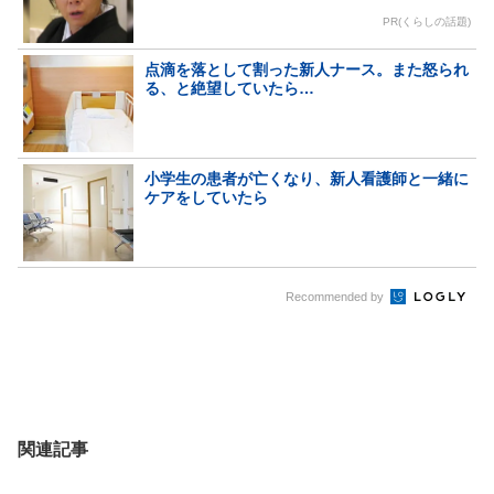
PR(くらしの話題)
点滴を落として割った新人ナース。また怒られ
る、と絶望していたら…
小学生の患者が亡くなり、新人看護師と一緒に
ケアをしていたら
Recommended by
関連記事