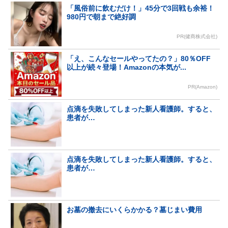
「風俗前に飲むだけ！」45分で3回戦も余裕！
980円で朝まで絶好調
PR(健商株式会社)
「え、こんなセールやってたの？」80％OFF
以上が続々登場！Amazonの本気が...
PR(Amazon)
点滴を失敗してしまった新人看護師。すると、
患者が…
点滴を失敗してしまった新人看護師。すると、
患者が…
お墓の撤去にいくらかかる？墓じまい費用