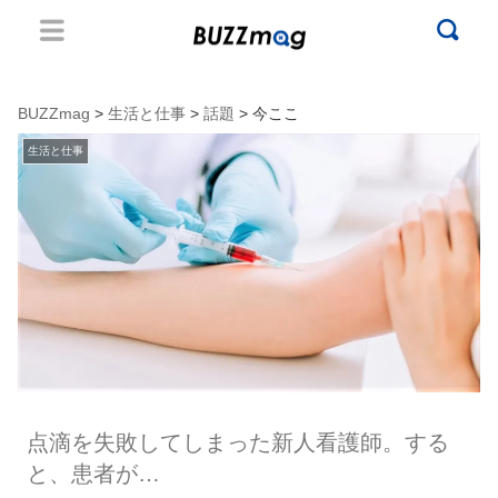
BUZZmag
>
生活と仕事
>
話題
> 今ここ
生活と仕事
点滴を失敗してしまった新人看護師。する
と、患者が…