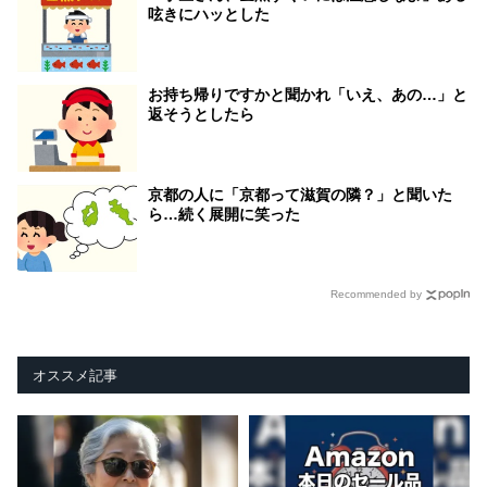
呟きにハッとした
お持ち帰りですかと聞かれ「いえ、あの…」と
返そうとしたら
京都の人に「京都って滋賀の隣？」と聞いた
ら…続く展開に笑った
Recommended by
オススメ記事