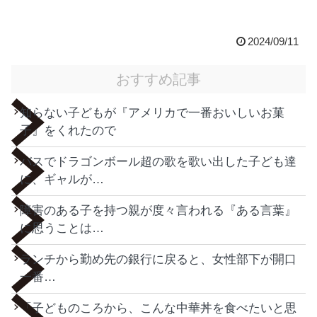
2024/09/11
おすすめ記事
知らない子どもが『アメリカで一番おいしいお菓
子』をくれたので
バスでドラゴンボール超の歌を歌い出した子ども達
に、ギャルが…
障害のある子を持つ親が度々言われる『ある言葉』
に思うことは…
ランチから勤め先の銀行に戻ると、女性部下が開口
一番…
「子どものころから、こんな中華丼を食べたいと思