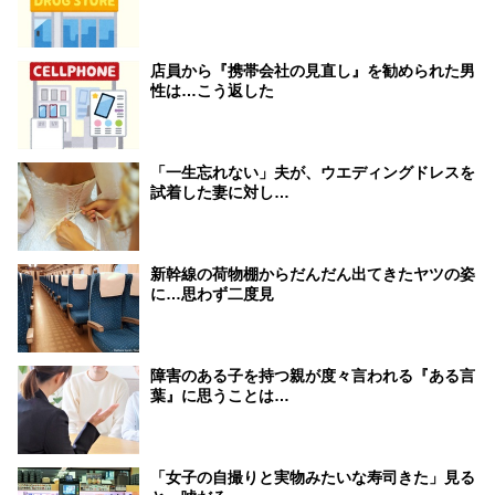
店員から『携帯会社の見直し』を勧められた男
性は…こう返した
「一生忘れない」夫が、ウエディングドレスを
試着した妻に対し…
新幹線の荷物棚からだんだん出てきたヤツの姿
に…思わず二度見
障害のある子を持つ親が度々言われる『ある言
葉』に思うことは…
「女子の自撮りと実物みたいな寿司きた」見る