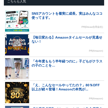
こちらも人気
SNSアカウントを着実に成長。実はみんなココ
使ってます。
PR(Dreaw合同会社)
【毎日変わる】Amazonタイムセールが見逃せ
ない！
PR(Amazon)
「今年度ももう半年経つのに」子どもがクラス
の子のことを…
「え、こんなセールやってたの？」80％OFF
以上が続々登場！Amazonの本気が...
PR(Amazon)