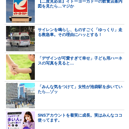
【二度見必至】イトーヨーカドーの飲食店案内
図を見たら…マジか
サイレンを鳴らし、ものすごく「ゆっくり」走
る救急車。その理由にハッとする！
「デザインが可愛すぎて幸せ」子ども用ハーネ
スの写真を見ると…
「みんな気をつけて」女性が池袋駅を歩いてい
たら…ゾッ
SNSアカウントを着実に成長。実はみんなココ
使ってます。