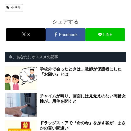
小学生
シェアする
X
Facebook
LINE
今、あなたにオススメの記事
学校外で会ったときは…教師が保護者にした
『お願い』とは
チャイムが鳴り、画面には見覚えのない高齢女
性が。用件を聞くと
ドラッグストアで『命の母』を探す客が…まさ
かの言い間違い