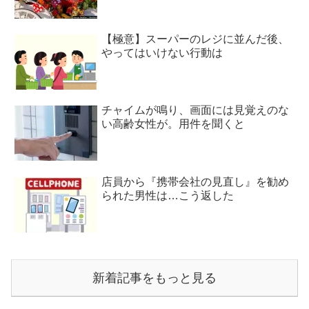
【極意】スーパーのレジに並んだ後、
やってはいけない行動は
チャイムが鳴り、画面には見覚えのな
い高齢女性が。用件を聞くと
店員から『携帯会社の見直し』を勧め
られた男性は…こう返した
新着記事をもっと見る