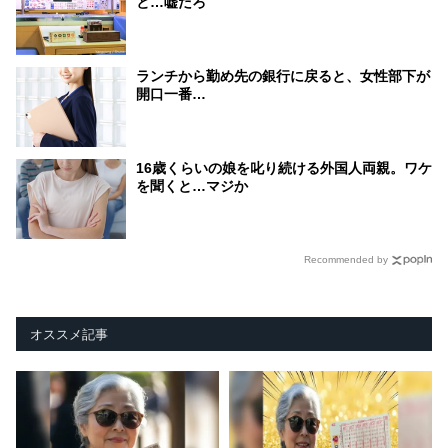
と…嘘だろ
ランチから勤め先の銀行に戻ると、女性部下が
開口一番…
16歳くらいの娘を叱り続ける外国人両親。ワケ
を聞くと…マジか
Recommended by
オススメ記事