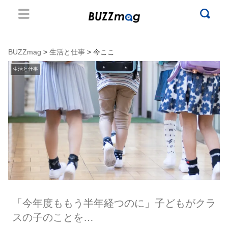
BUZZmag
>
生活と仕事
> 今ここ
生活と仕事
「今年度ももう半年経つのに」子どもがクラ
スの子のことを…