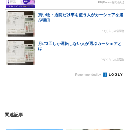
PR(Dreaw合同会社)
買い物・通院だけ車を使う人がカーシェアを選
ぶ理由
PR(くらしの話題)
月に3回しか運転しない人が選ぶカーシェアと
は
PR(くらしの話題)
Recommended by
関連記事