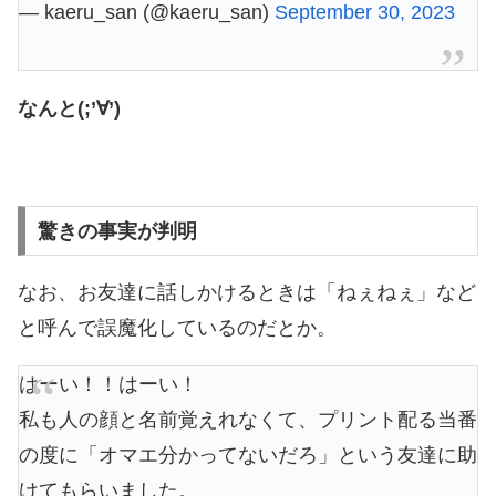
— kaeru_san (@kaeru_san)
September 30, 2023
なんと(;’∀’)
驚きの事実が判明
なお、お友達に話しかけるときは「ねぇねぇ」など
と呼んで誤魔化しているのだとか。
はーい！！はーい！
私も人の顔と名前覚えれなくて、プリント配る当番
の度に「オマエ分かってないだろ」という友達に助
けてもらいました。