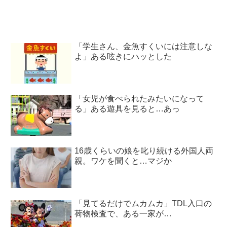
「学生さん、金魚すくいには注意しな
よ」ある呟きにハッとした
「女児が食べられたみたいになって
る」ある遊具を見ると…あっ
16歳くらいの娘を叱り続ける外国人両
親。ワケを聞くと…マジか
「見てるだけでムカムカ」TDL入口の
荷物検査で、ある一家が…