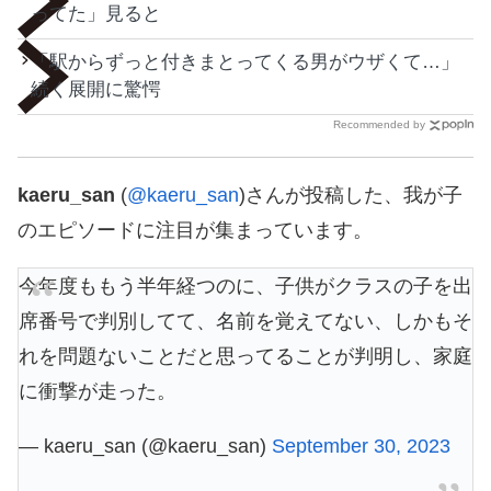
ってた」見ると
「駅からずっと付きまとってくる男がウザくて…」
続く展開に驚愕
Recommended by
kaeru_san
(
@kaeru_san
)さんが投稿した、我が子
のエピソードに注目が集まっています。
今年度ももう半年経つのに、子供がクラスの子を出
席番号で判別してて、名前を覚えてない、しかもそ
れを問題ないことだと思ってることが判明し、家庭
に衝撃が走った。
— kaeru_san (@kaeru_san)
September 30, 2023