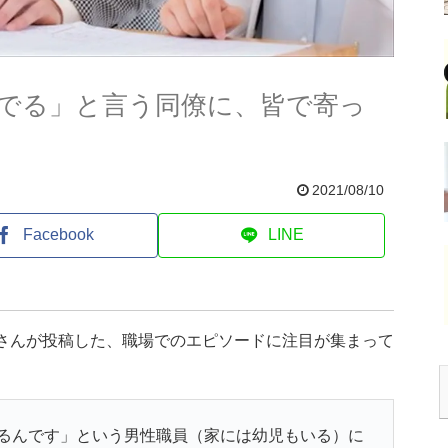
でる」と言う同僚に、皆で寄っ
2021/08/10
Facebook
LINE
)さんが投稿した、職場でのエピソードに注目が集まって
るんです」という男性職員（家には幼児もいる）に