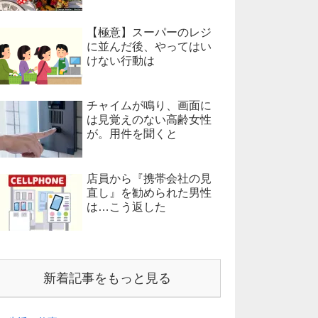
【極意】スーパーのレジ
に並んだ後、やってはい
けない行動は
チャイムが鳴り、画面に
は見覚えのない高齢女性
が。用件を聞くと
店員から『携帯会社の見
直し』を勧められた男性
は…こう返した
新着記事をもっと見る