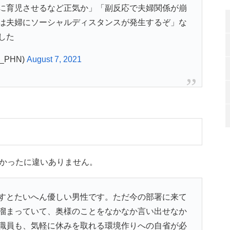
に育児させるなど正気か」「副反応で夫婦関係が崩
は夫婦にソーシャルディスタンスが発生するぞ」な
した
_PHN)
August 7, 2021
かったに違いありません。
すとたいへん優しい男性です。ただ今の部署に来て
溜まっていて、奥様のことをなかなか言い出せなか
職員も、気軽に休みを取れる環境作りへの自省が必