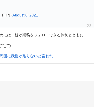
_PHN)
August 8, 2021
めには、皆が業務をフォローできる体制とともに…
_^*)
周囲に我慢が足りないと言われ