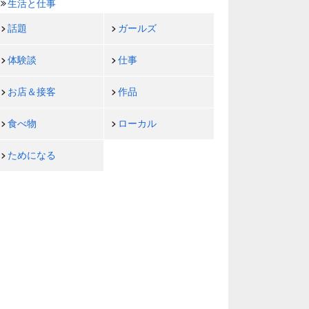
生活と仕事
話題
ガールズ
体験談
仕事
お店＆接客
作品
食べ物
ローカル
ためになる