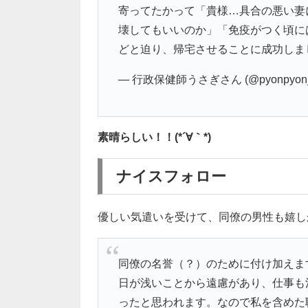
寄ってたかって「貴様…具合の悪い妻
壊してもいいのか」「免疫がつく頃に
どと迫り、帰宅させることに成功しま
— 行政保健師うさぎさん (@pyonpyon
素晴らしい！！(*´∀｀*)
ナイスフォロー
優しい気遣いを受けて、同僚の男性も嬉し
同僚の名誉（？）のために付け加えま
日が浅いことから遠慮があり、仕事も
ったと思われます。なので私を含めた