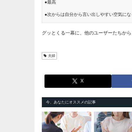
●最高
●次からは自分から言い出しやすい空気にな
グッとくる一幕に、他のユーザーたちから
夫婦
X
今、あなたにオススメの記事