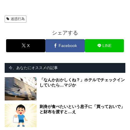
迷惑行為
シェアする
X
Facebook
LINE
今、あなたにオススメの記事
「なんかおかしくね？」ホテルでチェックイン
していたら…マジか
刺身が食べたいという息子に「買っておいで」
と財布を渡すと…え