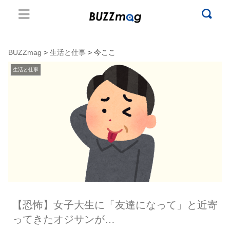
BUZZmag
>
生活と仕事
> 今ここ
生活と仕事
【恐怖】女子大生に「友達になって」と近寄
ってきたオジサンが…