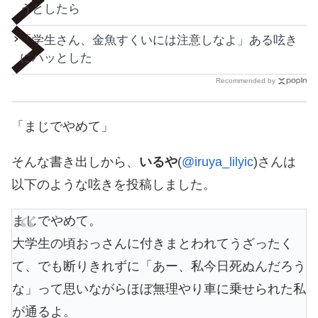
うとしたら
「学生さん、金魚すくいには注意しなよ」ある呟き
にハッとした
Recommended by
「まじでやめて」
そんな書き出しから、
いるや
(
@iruya_lilyic
)さんは
以下のような呟きを投稿しました。
まじでやめて。
大学生の頃おっさんに付きまとわれてうざったく
て、でも断りきれずに「あー、私今日死ぬんだろう
な」って思いながらほぼ無理やり車に乗せられた私
が通るよ。