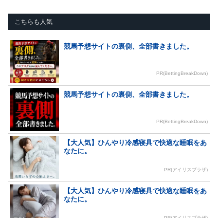
こちらも人気
競馬予想サイトの裏側、全部書きました。
PR(BettingBreakDown)
競馬予想サイトの裏側、全部書きました。
PR(BettingBreakDown)
【大人気】ひんやり冷感寝具で快適な睡眠をあ
なたに。
PR(アイリスプラザ)
【大人気】ひんやり冷感寝具で快適な睡眠をあ
なたに。
PR(アイリスプラザ)