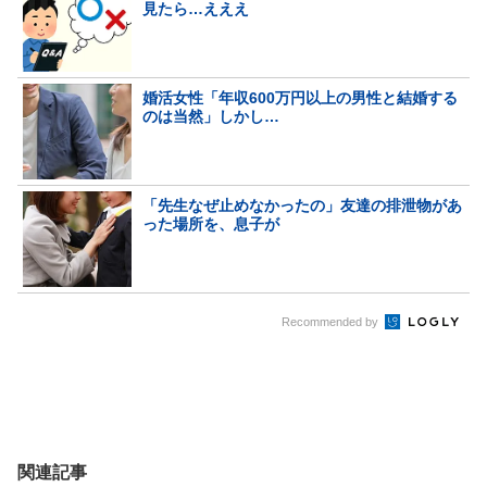
見たら…えええ
婚活女性「年収600万円以上の男性と結婚する
のは当然」しかし…
「先生なぜ止めなかったの」友達の排泄物があ
った場所を、息子が
Recommended by
関連記事