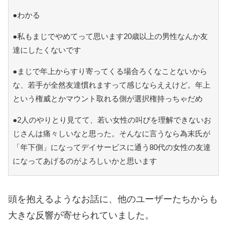
●わかる
●私もまじでやめてって思います20歳以上の男性なんか友
達にしたくないです
●まじで年上からすり寄ってくる場合ろくなことないから
な、若手が全然友達慣れますって感じならええけど。年上
という権威とかマウント取れる側が選択権持っちゃだめ
●2人のやりとり見てて、若い女性の叫びを理解できないお
じさんは痛々しいなと思った。そんなに言うなら為末氏が
「年下側」になってデイサービスに通う80代の女性の友達
になってあげるのがよろしいかと思います
頭を抱えるようなお話に、他のユーザーたちからも
大きな反響が寄せられていました。