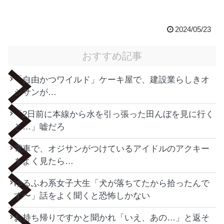
2024/05/23
おすすめ記事
「自由かつワイルド」ケーキ屋で、建設業らしきオ
ジサンが…
「2日前に本線から水を引っ張った田んぼを見に行く
と…」嘘だろ
電車で、オジサンがつけているアイドルのアクキー
をよく見たら…
ゆるふわ系女子大生「犬が落ちてたから拾ったんで
す〜」話をよく聞くと恐怖しかない
お持ち帰りですかと聞かれ「いえ、あの…」と返そ