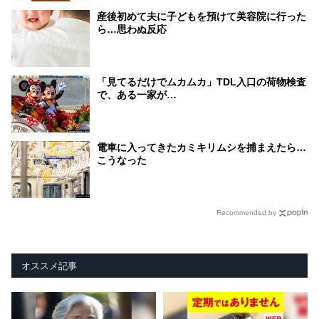
産後初めて夫に子どもを預けて美容院に行った
ら…思わぬ反応
「見てるだけでムカムカ」TDL入口の荷物検査
で、ある一家が…
電車に入ってきたカミキリムシを捕まえたら…
こうなった
Recommended by
オススメ記事