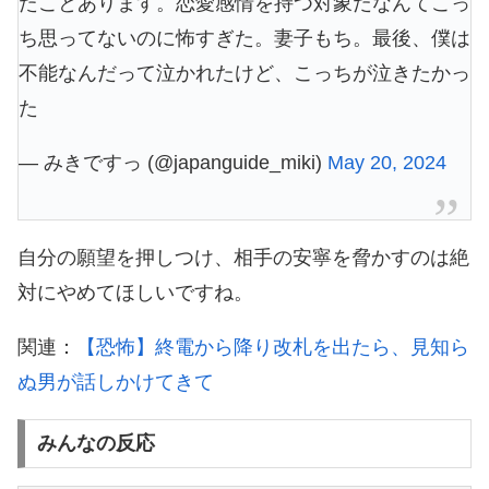
たことあります。恋愛感情を持つ対象だなんてこっ
ち思ってないのに怖すぎた。妻子もち。最後、僕は
不能なんだって泣かれたけど、こっちが泣きたかっ
た
— みきですっ (@japanguide_miki)
May 20, 2024
自分の願望を押しつけ、相手の安寧を脅かすのは絶
対にやめてほしいですね。
関連：
【恐怖】終電から降り改札を出たら、見知ら
ぬ男が話しかけてきて
みんなの反応