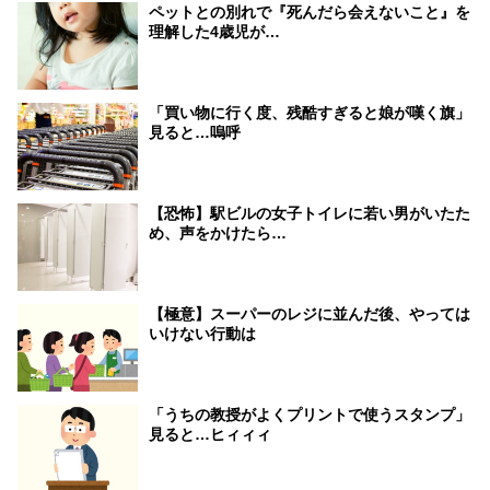
ペットとの別れで『死んだら会えないこと』を
理解した4歳児が…
「買い物に行く度、残酷すぎると娘が嘆く旗」
見ると…嗚呼
【恐怖】駅ビルの女子トイレに若い男がいたた
め、声をかけたら…
【極意】スーパーのレジに並んだ後、やっては
いけない行動は
「うちの教授がよくプリントで使うスタンプ」
見ると…ヒィィィ