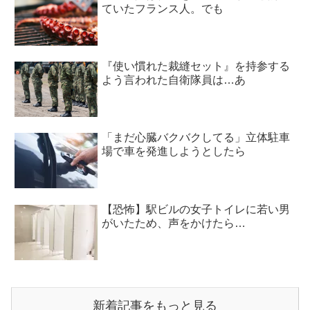
ていたフランス人。でも
『使い慣れた裁縫セット』を持参する
よう言われた自衛隊員は…あ
「まだ心臓バクバクしてる」立体駐車
場で車を発進しようとしたら
【恐怖】駅ビルの女子トイレに若い男
がいたため、声をかけたら…
新着記事をもっと見る