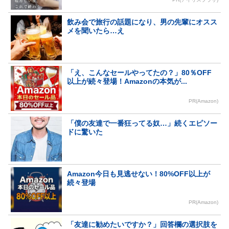
飲み会で旅行の話題になり、男の先輩にオスス
メを聞いたら…え
「え、こんなセールやってたの？」80％OFF
以上が続々登場！Amazonの本気が...
PR(Amazon)
「僕の友達で一番狂ってる奴…」続くエピソー
ドに驚いた
Amazon今日も見逃せない！80%OFF以上が
続々登場
PR(Amazon)
「友達に勧めたいですか？」回答欄の選択肢を