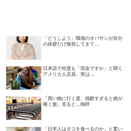
は…」
「どうしよう」職場のオバサンが自分
の挨拶だけ無視してきて…
日本語で何度も「現金ですか」と聞く
アメリカ人店員。実は…
「買い物に行く度、残酷すぎると娘が
嘆く旗」見ると…嗚呼
「日本人はタコを食べるのか」と驚い