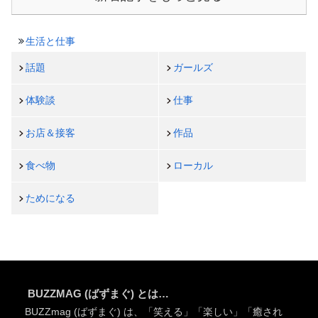
生活と仕事
話題
ガールズ
体験談
仕事
お店＆接客
作品
食べ物
ローカル
ためになる
BUZZMAG (ばずまぐ) とは…
BUZZmag (ばずまぐ) は、「笑える」「楽しい」「癒され