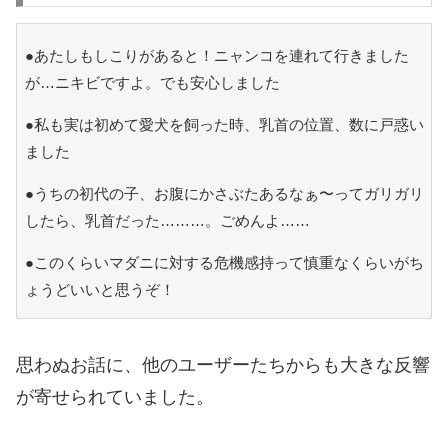
●あたしもしこりがあると！ニャンコを連れて行きました
が…ニキビですよ。でも安心しました
●私も実は初めて愛犬を飼った時、乳首の位置、数に戸惑い
ました
●うちの初代の子、お腹にかさぶたあるなぁ〜ってガリガリ
したら、乳首だった………。ごめんよ……
●このくらいマダニに対する危機感持って慎重なくらいがち
ょうどいいと思うぞ！
思わぬお話に、他のユーザーたちからも大きな反響
が寄せられていました。