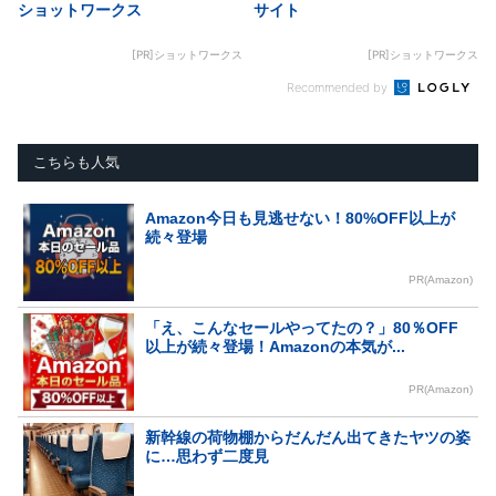
ショットワークス
サイト
[PR]ショットワークス
[PR]ショットワークス
Recommended by
こちらも人気
Amazon今日も見逃せない！80%OFF以上が
続々登場
PR(Amazon)
「え、こんなセールやってたの？」80％OFF
以上が続々登場！Amazonの本気が...
PR(Amazon)
新幹線の荷物棚からだんだん出てきたヤツの姿
に…思わず二度見