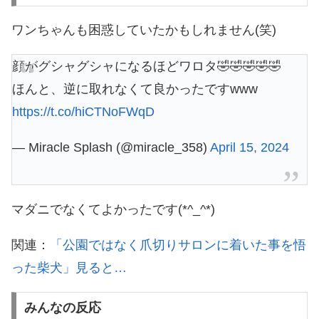
ワンちゃんも困惑していたかもしれません(笑)
顔がグシャグシャになるほどワロタ🤣🤣🤣🤣🤣
ほんと、逆に取れなくて良かったですwww
https://t.co/hiCTNoFWqD
— Miracle Splash (@miracle_358)
April 15, 2024
マダニでなくてよかったです(*^_^*)
関連：
「公園ではなく爪切りサロンに着いた事を悟
った柴犬」見ると…
みんなの反応