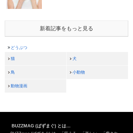
新着記事をもっと見る
どうぶつ
猫
犬
鳥
小動物
動物漫画
BUZZMAG (ばずまぐ) とは…