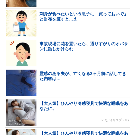
刺身が食べたいという息子に「買っておいで」
と財布を渡すと…え
事故現場に花を置いたら、通りすがりのオバサ
ンに話しかけられ…
霊感のある夫が、亡くなる2ヶ月前に話してき
た内容は…
【大人気】ひんやり冷感寝具で快適な睡眠をあ
なたに。
PR(アイリスプラザ)
【大人気】ひんやり冷感寝具で快適な睡眠をあ