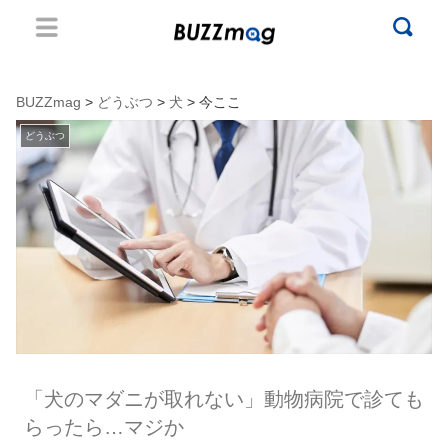
BUZZmag
>
どうぶつ
>
犬
> 今ここ
どうぶつ
「犬のマダニが取れない」動物病院で診ても
らったら…マジか