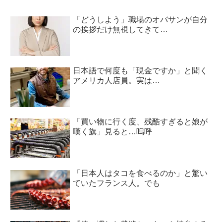
「どうしよう」職場のオバサンが自分
の挨拶だけ無視してきて…
日本語で何度も「現金ですか」と聞く
アメリカ人店員。実は…
「買い物に行く度、残酷すぎると娘が
嘆く旗」見ると…嗚呼
「日本人はタコを食べるのか」と驚い
ていたフランス人。でも