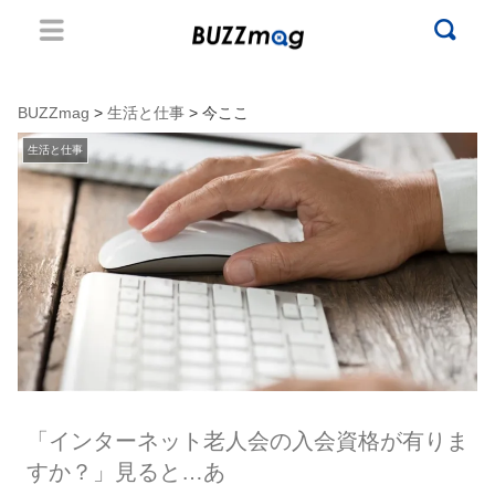
BUZZmag
>
生活と仕事
> 今ここ
生活と仕事
「インターネット老人会の入会資格が有りま
すか？」見ると…あ