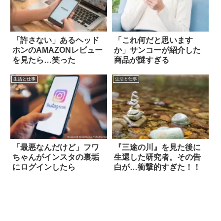
「許さない」あるヘッド
「これ何だと思います
ホンのAMAZONレビュー
か」サンコーが紹介した
を見たら…笑った
商品が謎すぎる
生活と仕事
生活と仕事
「最悪なんだけど」フワ
『三途の川』を見た後に
ちゃんがインスタの裏垢
生還した研究者。その告
にログインしたら
白が…衝撃的すぎた！！