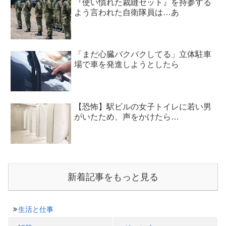
『使い慣れた裁縫セット』を持参する
よう言われた自衛隊員は…あ
「まだ心臓バクバクしてる」立体駐車
場で車を発進しようとしたら
【恐怖】駅ビルの女子トイレに若い男
がいたため、声をかけたら…
新着記事をもっと見る
生活と仕事