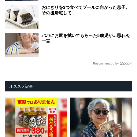
おにぎりを3つ食べてプールに向かった息子。
その後帰宅して…
パパにお尻を拭いてもらった5歳児が…思わぬ
一言
Recommended by
オススメ記事