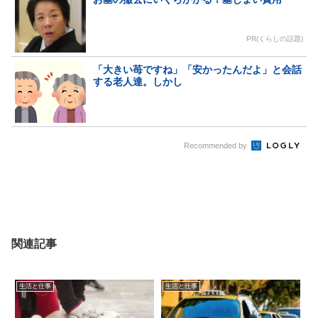
PR(くらしの話題)
「大きい苺ですね」「安かったんだよ」と会話
する老人達。しかし
Recommended by
関連記事
生活と仕事
生活と仕事