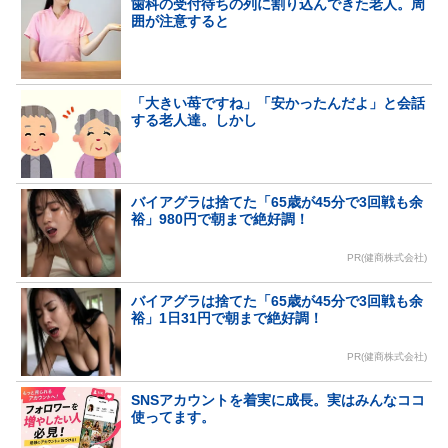
歯科の受付待ちの列に割り込んできた老人。周
囲が注意すると
「大きい苺ですね」「安かったんだよ」と会話
する老人達。しかし
バイアグラは捨てた「65歳が45分で3回戦も余
裕」980円で朝まで絶好調！
PR(健商株式会社)
バイアグラは捨てた「65歳が45分で3回戦も余
裕」1日31円で朝まで絶好調！
PR(健商株式会社)
SNSアカウントを着実に成長。実はみんなココ
使ってます。