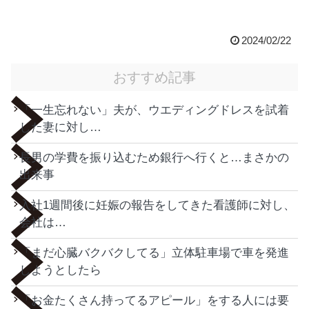
2024/02/22
おすすめ記事
「一生忘れない」夫が、ウエディングドレスを試着
した妻に対し…
長男の学費を振り込むため銀行へ行くと…まさかの
出来事
入社1週間後に妊娠の報告をしてきた看護師に対し、
会社は…
「まだ心臓バクバクしてる」立体駐車場で車を発進
しようとしたら
「お金たくさん持ってるアピール」をする人には要