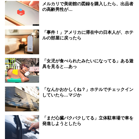
メルカリで美術館の図録を購入したら、出品者
の高齢男性が…
「事件！」アメリカに滞在中の日本人が、ホテ
ルの部屋に戻ったら
「女児が食べられたみたいになってる」ある遊
具を見ると…あっ
「なんかおかしくね？」ホテルでチェックイン
していたら…マジか
「まだ心臓バクバクしてる」立体駐車場で車を
発進しようとしたら