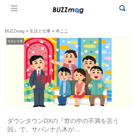
BUZZmag
>
生活と仕事
> 今ここ
生活と仕事
ダウンタウンDXの『世の中の不満を言う
回』で、サバンナ八木が…