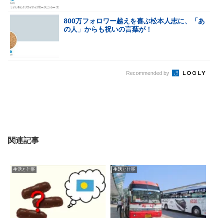
800万フォロワー越えを喜ぶ松本人志に、「あ
の人」からも祝いの言葉が！
Recommended by
関連記事
生活と仕事
生活と仕事