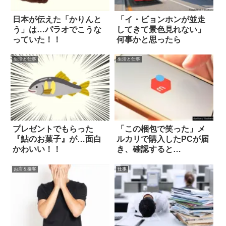
日本が伝えた「かりんと
「イ・ビョンホンが並走
う」は…パラオでこうな
してきて景色見れない」
っていた！！
何事かと思ったら
生活と仕事
生活と仕事
プレゼントでもらった
「この梱包で笑った」メ
『鮎のお菓子』が…面白
ルカリで購入したPCが届
かわいい！！
き、確認すると…
お店＆接客
仕事