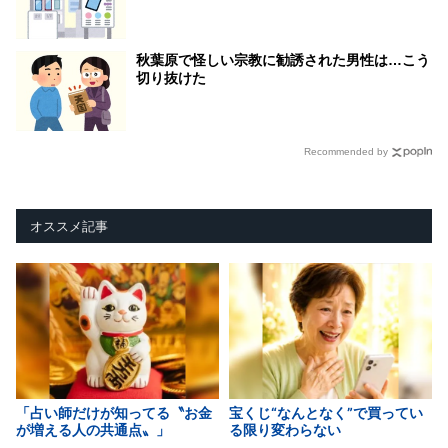
秋葉原で怪しい宗教に勧誘された男性は…こう
切り抜けた
Recommended by
オススメ記事
「占い師だけが知ってる〝お金
宝くじ“なんとなく”で買ってい
が増える人の共通点〟」
る限り変わらない