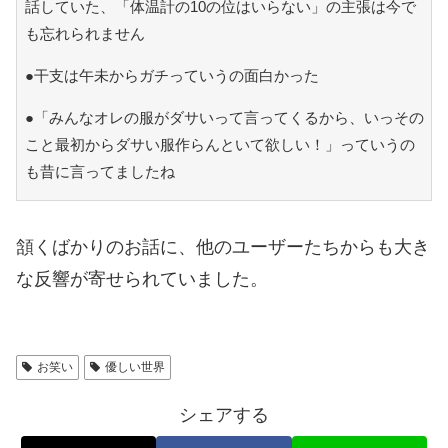
話していた、「体温計の10の位はいらない」の主張は今で
も忘れられません
●干支は午未からガチっていうの面白かった
●「みんなオレの服がダサいって言ってくるから、いっその
こと最初からダサい服作らんといて欲しい！」っていうの
も昔に言ってましたね
頷くばかりのお話に、他のユーザーたちからも大き
な反響が寄せられていました。
お笑い
優しい世界
シェアする