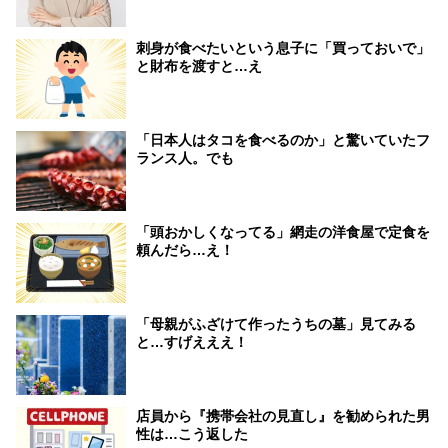
刺身が食べたいという息子に「買っておいで」
と財布を渡すと…え
「日本人はタコを食べるのか」と驚いていたフ
ランス人。でも
「頭おかしくなってる」網走の洋食屋で定食を
頼んだら…え！
「母親がふざけて作ったうちの墓」見てみる
と…すげえええ！
店員から『携帯会社の見直し』を勧められた男
性は…こう返した