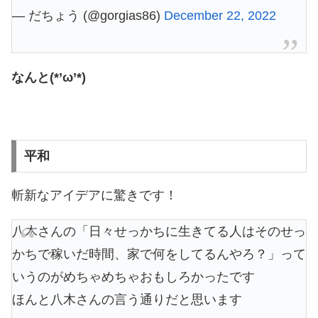
— だちょう (@gorgias86)
December 22, 2022
なんと(*’ω’*)
平和
斬新なアイデアに驚きです！
八木さんの「日々せっかちに生きてる人はそのせっ
かちで稼いだ時間、家で何をしてるんやろ？」って
いうのがめちゃめちゃおもしろかったです
ほんと八木さんの言う通りだと思います