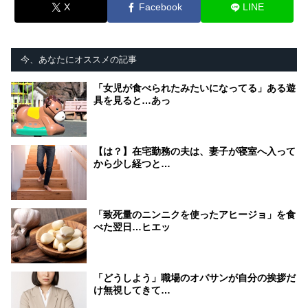
X
Facebook
LINE
今、あなたにオススメの記事
「女児が食べられたみたいになってる」ある遊
具を見ると…あっ
【は？】在宅勤務の夫は、妻子が寝室へ入って
から少し経つと…
「致死量のニンニクを使ったアヒージョ」を食
べた翌日…ヒエッ
「どうしよう」職場のオバサンが自分の挨拶だ
け無視してきて…