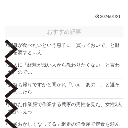
2024/01/21
おすすめ記事
刺身が食べたいという息子に「買っておいで」と財
布を渡すと…え
新人に「経験が浅い人から教わりたくない」と言わ
れたので…
お持ち帰りですかと聞かれ「いえ、あの…」と返そ
うとしたら
汚れた作業服で作業する農家の男性を見た、女性3人
組が…えっ
「頭おかしくなってる」網走の洋食屋で定食を頼ん