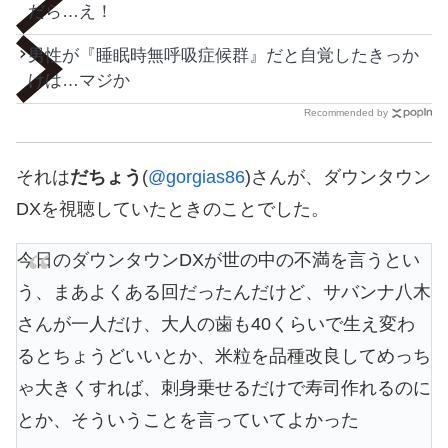
だら…え！
男性が『睡眠時無呼吸症候群』だと自覚したきっか
けは…マジか
Recommended by
それは
だちょう
(
@gorgias86
)さんが、ダウンタウン
DXを視聴していたときのことでした。
今日のダウンタウンDXが世の中の不満を言うとい
う、まあよくある回だったんだけど、サバンナ八木
さんが一人だけ、大人の歯も40くらいで生え変わ
るとちょうどいいとか、米粒を品種改良してめっち
ゃ大きくすれば、刺身乗せるだけで寿司作れるのに
とか、そういうことを言っていてよかった