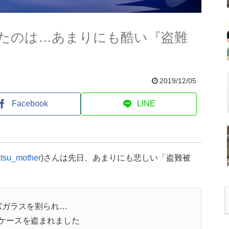
たのは…あまりにも酷い『盗難
2019/12/05
Facebook
LINE
tsu_mother
)さんは先日、あまりにも悲しい「盗難被
窓ガラスを割られ…
ケースを盗まれました