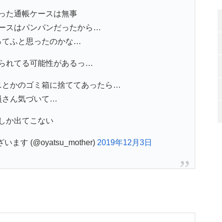
った通帳ケースは無事
ースはパンパンだったから…
ってふと思ったのかな…
られてる可能性があるっ…
ニとかのゴミ箱に捨ててあったら…
員さん気づいて…
しか出てこない
 (@oyatsu_mother)
2019年12月3日