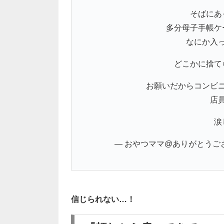
そばにあ
多分母子手帳ケ
なにか入
どこかに捨て
お願いだからコンビ
店
涙
— おやつママ@ありがとうございます
信じられない…！