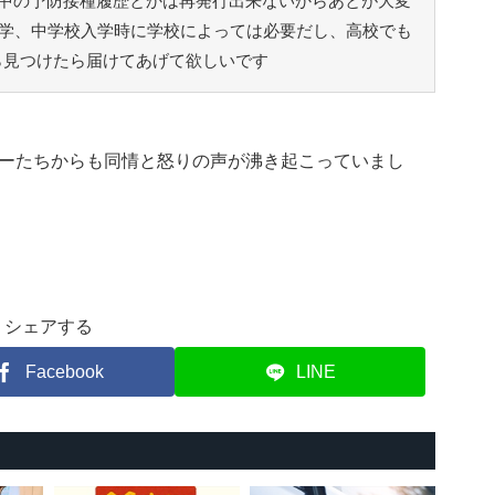
中の予防接種履歴とかは再発行出来ないからあとが大変
入学、中学校入学時に学校によっては必要だし、高校でも
ら見つけたら届けてあげて欲しいです
ーたちからも同情と怒りの声が沸き起こっていまし
シェアする
Facebook
LINE