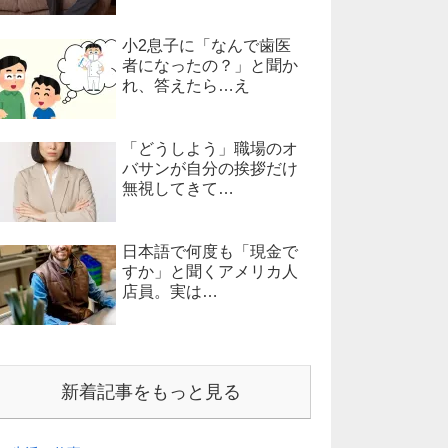
小2息子に「なんで歯医
者になったの？」と聞か
れ、答えたら…え
「どうしよう」職場のオ
バサンが自分の挨拶だけ
無視してきて…
日本語で何度も「現金で
すか」と聞くアメリカ人
店員。実は…
新着記事をもっと見る