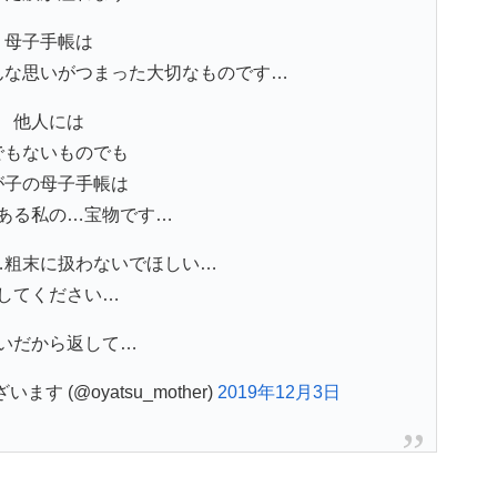
母子手帳は
んな思いがつまった大切なものです…
他人には
でもないものでも
が子の母子手帳は
ある私の…宝物です…
…粗末に扱わないでほしい…
してください…
いだから返して…
 (@oyatsu_mother)
2019年12月3日