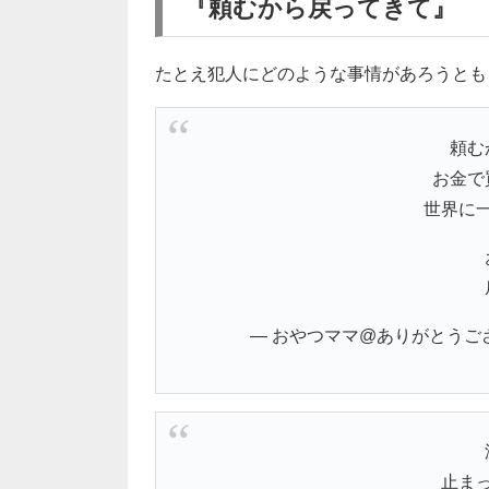
『頼むから戻ってきて』
たとえ犯人にどのような事情があろうとも
頼む
お金で
世界に
— おやつママ@ありがとうございます
止ま