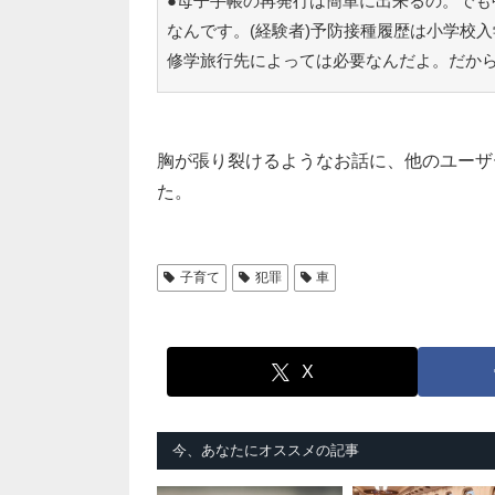
●母子手帳の再発行は簡単に出来るの。でも
なんです。(経験者)予防接種履歴は小学校
修学旅行先によっては必要なんだよ。だか
胸が張り裂けるようなお話に、他のユーザ
た。
子育て
犯罪
車
X
今、あなたにオススメの記事