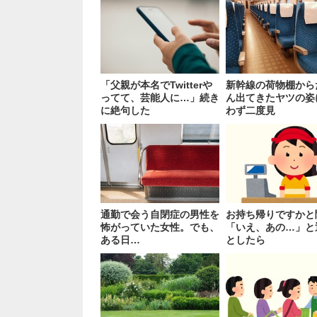
「父親が本名でTwitterや
新幹線の荷物棚から
ってて、芸能人に…」続き
ん出てきたヤツの姿
に絶句した
わず二度見
通勤で会う自閉症の男性を
お持ち帰りですかと
怖がっていた女性。でも、
「いえ、あの…」と
ある日…
としたら