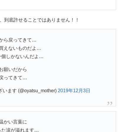
、到底許せることではありません！！
から戻ってきて…
買えないものだよ…
一個しかないんだよ…
お願いだから
戻ってきて…
 (@oyatsu_mother)
2019年12月3日
温かい言葉に
った涙が溢れます…