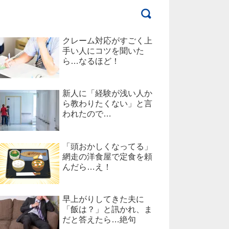
クレーム対応がすごく上
手い人にコツを聞いた
ら…なるほど！
新人に「経験が浅い人か
ら教わりたくない」と言
われたので…
「頭おかしくなってる」
網走の洋食屋で定食を頼
んだら…え！
早上がりしてきた夫に
「飯は？」と訊かれ、ま
だと答えたら…絶句