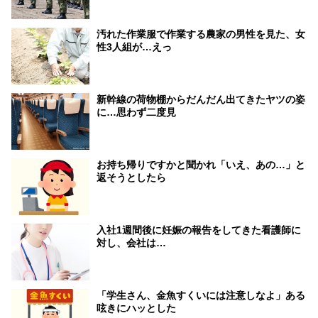
汚れた作業服で作業する農家の男性を見た、女
性3人組が…えっ
新幹線の荷物棚からだんだん出てきたヤツの姿
に…思わず二度見
お持ち帰りですかと聞かれ「いえ、あの…」と
返そうとしたら
入社1週間後に妊娠の報告をしてきた看護師に
対し、会社は…
「学生さん、金魚すくいには注意しなよ」ある
呟きにハッとした