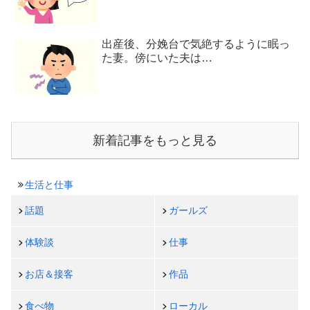
出産後、分娩台で気絶するように眠っ
た妻。傍にいた夫は…
新着記事をもっと見る
生活と仕事
話題
ガールズ
体験談
仕事
お店＆接客
作品
食べ物
ローカル