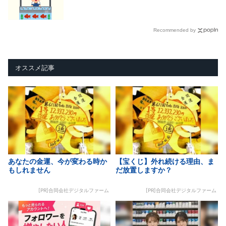
Recommended by
オススメ記事
あなたの金運、今が変わる時か
【宝くじ】外れ続ける理由、ま
もしれません
だ放置しますか？
[PR]合同会社デジタルファーム
[PR]合同会社デジタルファーム