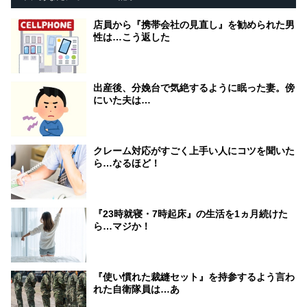
店員から『携帯会社の見直し』を勧められた男
性は…こう返した
出産後、分娩台で気絶するように眠った妻。傍
にいた夫は…
クレーム対応がすごく上手い人にコツを聞いた
ら…なるほど！
『23時就寝・7時起床』の生活を1ヵ月続けた
ら…マジか！
『使い慣れた裁縫セット』を持参するよう言わ
れた自衛隊員は…あ