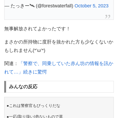
— たっきー🛰 (@forestwaterfall)
October 5, 2023
無事解放されてよかったです！
まさかの所持物に度肝を抜かれた方も少なくないか
もしれません(*’ω’*)
関連：
「警察で、同乗していた赤ん坊の情報を訊か
れて…」続きに驚愕
みんなの反応
●これは警察官もびっくりだな
●一応(取り扱い)危ないもので草