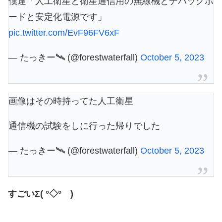
僕達「人工衛星と衛星通信用の無線機とデバッグボ
ードと安定化電源です」
pic.twitter.com/EvF96FV6xF
— たっきー🛰 (@forestwaterfall)
October 5, 2023
画像はその時持ってた人工衛星
通信機の試験をしに行った帰りでした
— たっきー🛰 (@forestwaterfall)
October 5, 2023
すごいΣ( °◇° )