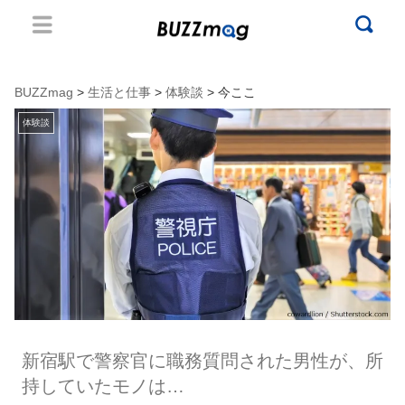
BUZZmag
>
生活と仕事
>
体験談
> 今ここ
体験談
新宿駅で警察官に職務質問された男性が、所
持していたモノは…