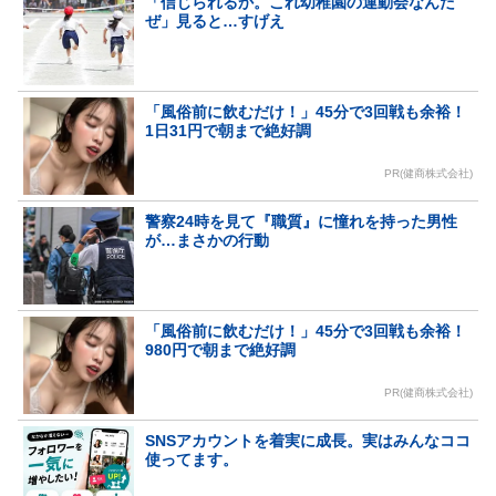
「信じられるか。これ幼稚園の運動会なんだ
ぜ」見ると…すげえ
「風俗前に飲むだけ！」45分で3回戦も余裕！
1日31円で朝まで絶好調
PR(健商株式会社)
警察24時を見て『職質』に憧れを持った男性
が…まさかの行動
「風俗前に飲むだけ！」45分で3回戦も余裕！
980円で朝まで絶好調
PR(健商株式会社)
SNSアカウントを着実に成長。実はみんなココ
使ってます。