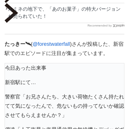
ルミネの地下で、「あのお菓子」の特大バージョン
が売られていた！
Recommended by
たっきー🛰
(
@forestwaterfall
)さんが投稿した、新宿
駅でのエピソードに注目が集まっています。
今日あった出来事
新宿駅にて…
警察官「お兄さんたち、大きい荷物たくさん持たれ
てて気になったんで、危ないもの持ってないか確認
させてもらえませんか？」