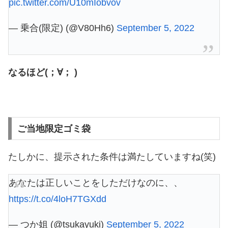
pic.twitter.com/U10mIobvov
— 乗合(限定) (@V80Hh6)
September 5, 2022
なるほど(；∀； )
ご当地限定ゴミ袋
たしかに、提示された条件は満たしていますね(笑)
あなたは正しいことをしただけなのに、、
https://t.co/4loH7TGXdd
— つか姐 (@tsukayuki)
September 5, 2022