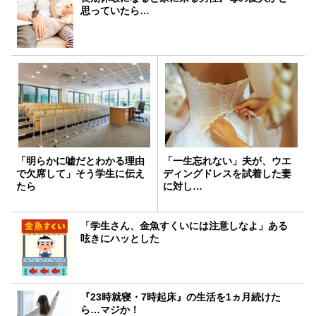
思っていたら…
「明らかに嘘だとわかる理由
「一生忘れない」夫が、ウエ
で欠席して」そう学生に伝え
ディングドレスを試着した妻
たら
に対し…
「学生さん、金魚すくいには注意しなよ」ある
呟きにハッとした
『23時就寝・7時起床』の生活を1ヵ月続けた
ら…マジか！