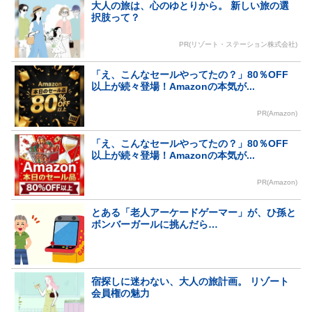
大人の旅は、心のゆとりから。 新しい旅の選
択肢って？
PR(リゾート・ステーション株式会社)
「え、こんなセールやってたの？」80％OFF
以上が続々登場！Amazonの本気が...
PR(Amazon)
「え、こんなセールやってたの？」80％OFF
以上が続々登場！Amazonの本気が...
PR(Amazon)
とある「老人アーケードゲーマー」が、ひ孫と
ボンバーガールに挑んだら…
宿探しに迷わない、大人の旅計画。 リゾート
会員権の魅力