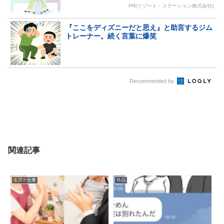
PR(リゾート・ステーション株式会社)
『ここをディズニーだと思え』と助言するジム
トレーナー。続く言葉に爆笑
Recommended by
関連記事
生活と仕事
作品