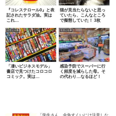
『コレステロール0』と表
猫が見当たらないと思っ
記されたサラダ油。実は
ていたら、こんなところ
これ…
で擬態していた！ 3枚
生活と仕事
生活と仕事
「凄いビジネスモデル」
感染予防でスーパーに行
書店で見つけたコロコロ
く頻度を減らした母。そ
コミック。実は…
の代わり…なるほど！
「学生さん、金魚すくいには注意しな