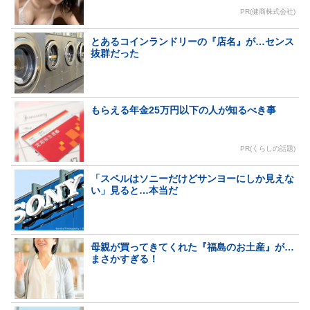
PR(健商株式会社)
とあるコインランドリーの『店名』が…センス
抜群だった
もらえる年金25万円以下の人が知るべき事
PR(くらしの話題)
「スペルはソニーだけどサンヨーにしか見えな
い」見ると…本当だ
母親が買ってきてくれた『福島のお土産』が…
まさかすぎる！