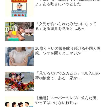
よ」ある呟きにハッとした
「女児が食べられたみたいになって
る」ある遊具を見ると…あっ
16歳くらいの娘を叱り続ける外国人両
親。ワケを聞くと…マジか
「見てるだけでムカムカ」TDL入口の
荷物検査で、ある一家が…
【極意】スーパーのレジに並んだ後、
やってはいけない行動は