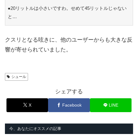
●20リットルは小さいですわ。せめて45リットルじゃない
と…
クスリとなる呟きに、他のユーザーからも大きな反
響が寄せられていました。
シュール
シェアする
X
Facebook
LINE
今、あなたにオススメの記事