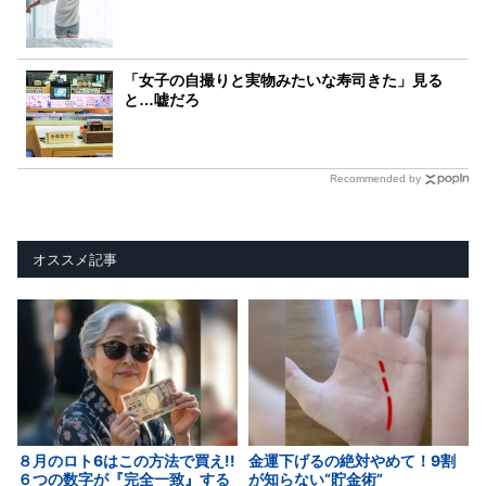
「女子の自撮りと実物みたいな寿司きた」見る
と…嘘だろ
Recommended by
オススメ記事
８月のロト6はこの方法で買え!!
金運下げるの絶対やめて！9割
６つの数字が『完全一致』する
が知らない“貯金術”