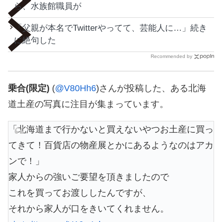
ら、水族館職員が
「父親が本名でTwitterやってて、芸能人に…」続き
に絶句した
Recommended by
乗合(限定)
(
@V80Hh6
)さんが投稿した、ある北海
道土産の写真に注目が集まっています。
「北海道まで行かないと買えないやつお土産に買っ
てきて！百貨店の物産展とかにあるようなのはアカ
ンで！」
家人からの強いご要望を頂きましたので
これを買ってお渡ししたんですが、
それから家人が口をきいてくれません。