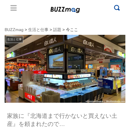
BUZZmag
>
生活と仕事
>
話題
> 今ここ
生活と仕事
家族に『北海道まで行かないと買えない土
産』を頼まれたので…