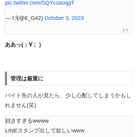
pic.twitter.com/SQYcsaoqgT
— ㋇ (@8_G42)
October 3, 2023
ああっ(；∀； )
管理は厳重に
バイト先の人が見たら、少し心配してしまうかもし
れません(笑)
好きすぎるwwww
LINEスタンプ出して欲しいwww