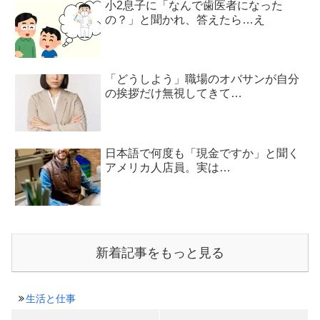
小2息子に「なんで歯医者になった
の？」と聞かれ、答えたら…え
「どうしよう」職場のオバサンが自分
の挨拶だけ無視してきて…
日本語で何度も「現金ですか」と聞く
アメリカ人店員。実は…
新着記事をもっと見る
生活と仕事