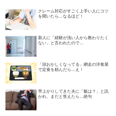
クレーム対応がすごく上手い人にコツ
を聞いたら…なるほど！
新人に「経験が浅い人から教わりたく
ない」と言われたので…
「頭おかしくなってる」網走の洋食屋
で定食を頼んだら…え！
早上がりしてきた夫に「飯は？」と訊
かれ、まだと答えたら…絶句