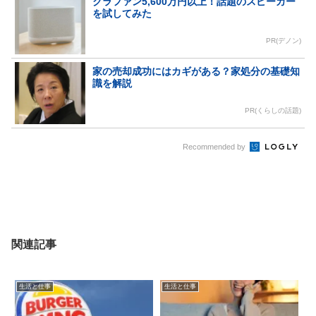
クラファン5,600万円以上！話題のスピーカー
を試してみた
PR(デノン)
家の売却成功にはカギがある？家処分の基礎知
識を解説
PR(くらしの話題)
Recommended by
関連記事
生活と仕事
生活と仕事