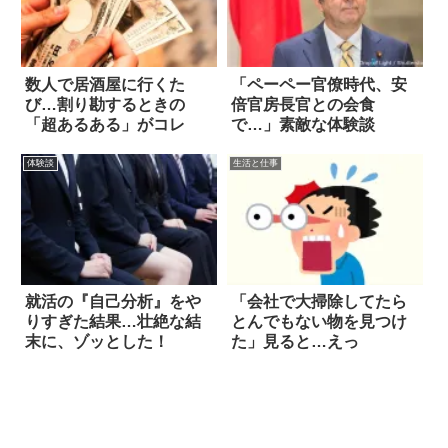
数人で居酒屋に行くた
「ペーペー官僚時代、安
び…割り勘するときの
倍官房長官との会食
「超あるある」がコレ
で…」素敵な体験談
体験談
生活と仕事
就活の『自己分析』をや
「会社で大掃除してたら
りすぎた結果…壮絶な結
とんでもない物を見つけ
末に、ゾッとした！
た」見ると…えっ