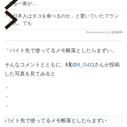
ある一家が…
「日本人はタコを食べるのか」と驚いていたフラン
ス人。でも
Recommended by
「バイト先で使ってるメモ帳落としたらまずい」
そんなコメントとともに、
㋇
(
@8_G42
)さんが投稿
した写真を見てみると
・
・
・
バイト先で使ってるメモ帳落としたらまずい