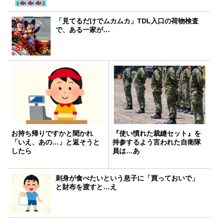
「見てるだけでムカムカ」TDL入口の荷物検査
で、ある一家が…
お持ち帰りですかと聞かれ
『使い慣れた裁縫セット』を
「いえ、あの…」と返そうと
持参するよう言われた自衛隊
したら
員は…あ
刺身が食べたいという息子に「買っておいで」
と財布を渡すと…え