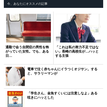
今、あなたにオススメの記事
通勤で会う自閉症の男性を怖
「これは私の努力不足ではな
がっていた女性。でも、ある
い」長崎の高校生が…ハッと
日…
する主張
電車で泣く赤ちゃんにイラつくオジサン。する
と、サラリーマンが
「学生さん、金魚すくいには注意しなよ」ある
呟きにハッとした