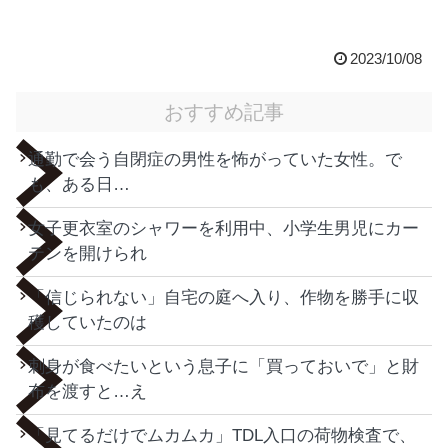
2023/10/08
おすすめ記事
通勤で会う自閉症の男性を怖がっていた女性。で
も、ある日…
女子更衣室のシャワーを利用中、小学生男児にカー
テンを開けられ
「信じられない」自宅の庭へ入り、作物を勝手に収
穫していたのは
刺身が食べたいという息子に「買っておいで」と財
布を渡すと…え
「見てるだけでムカムカ」TDL入口の荷物検査で、