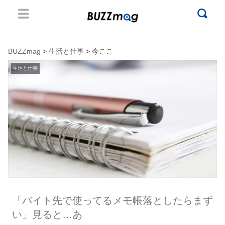
BUZZmag
>
生活と仕事
> 今ここ
生活と仕事
「バイト先で使ってるメモ帳落としたらまず
い」見ると…あ