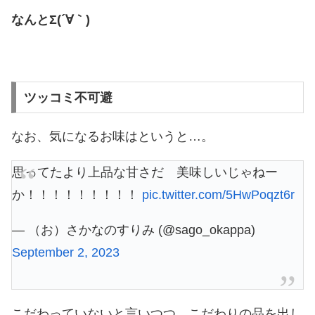
なんとΣ(´∀｀)
ツッコミ不可避
なお、気になるお味はというと…。
思ってたより上品な甘さだ 美味しいじゃねー
か！！！！！！！！！
pic.twitter.com/5HwPoqzt6r
— （お）さかなのすりみ (@sago_okappa)
September 2, 2023
こだわっていないと言いつつ、こだわりの品を出し