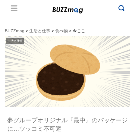
BUZZmag
>
生活と仕事
>
食べ物
> 今ここ
生活と仕事
夢グループオリジナル『最中』のパッケージ
に…ツッコミ不可避