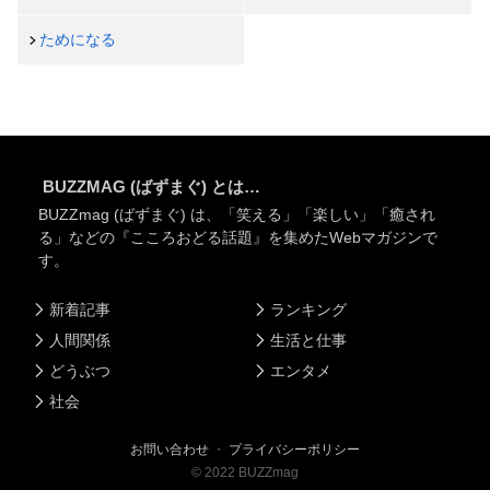
ためになる
BUZZMAG (ばずまぐ) とは…
BUZZmag (ばずまぐ) は、「笑える」「楽しい」「癒され
る」などの『こころおどる話題』を集めたWebマガジンで
す。
新着記事
ランキング
人間関係
生活と仕事
どうぶつ
エンタメ
社会
お問い合わせ
・
プライバシーポリシー
©
2022
BUZZmag