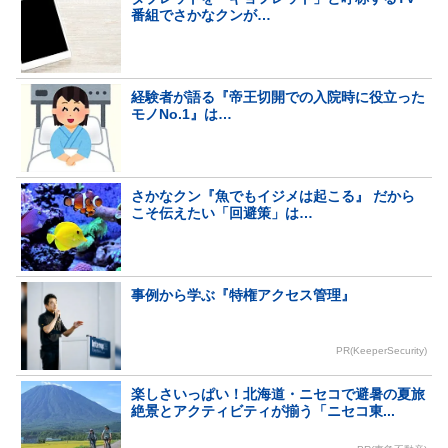
番組でさかなクンが…
経験者が語る『帝王切開での入院時に役立った
モノNo.1』は…
さかなクン『魚でもイジメは起こる』 だから
こそ伝えたい「回避策」は…
事例から学ぶ『特権アクセス管理』
PR(KeeperSecurity)
楽しさいっぱい！北海道・ニセコで避暑の夏旅
絶景とアクティビティが揃う「ニセコ東...