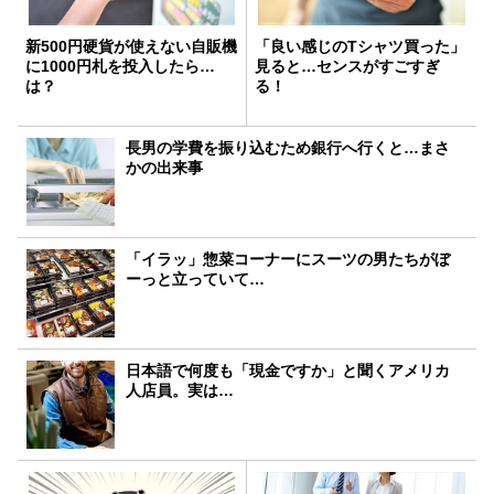
新500円硬貨が使えない自販機
「良い感じのTシャツ買った」
に1000円札を投入したら…
見ると…センスがすごすぎ
は？
る！
長男の学費を振り込むため銀行へ行くと…まさ
かの出来事
「イラッ」惣菜コーナーにスーツの男たちがぼ
ーっと立っていて…
日本語で何度も「現金ですか」と聞くアメリカ
人店員。実は…