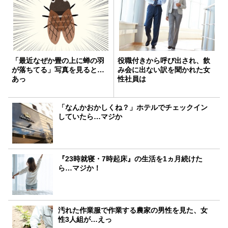
「最近なぜか畳の上に蝉の羽
役職付きから呼び出され、飲
が落ちてる」写真を見ると…
み会に出ない訳を聞かれた女
あっ
性社員は
「なんかおかしくね？」ホテルでチェックイン
していたら…マジか
『23時就寝・7時起床』の生活を1ヵ月続けた
ら…マジか！
汚れた作業服で作業する農家の男性を見た、女
性3人組が…えっ