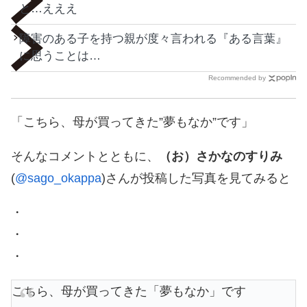
と…えええ
障害のある子を持つ親が度々言われる『ある言葉』
に思うことは…
Recommended by
「こちら、母が買ってきた”夢もなか”です」
そんなコメントとともに、
（お）さかなのすりみ
(
@sago_okappa
)さんが投稿した写真を見てみると
・
・
・
こちら、母が買ってきた「夢もなか」です