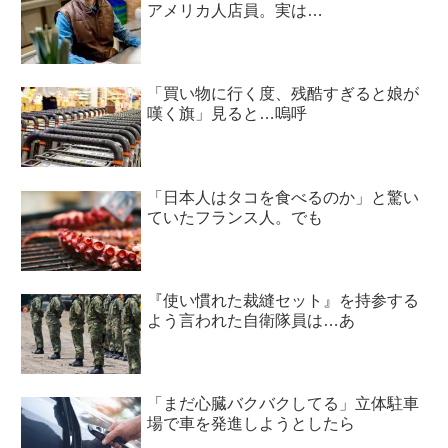
アメリカ人店員。実は…
「買い物に行く度、残酷すぎると娘が
嘆く旗」見ると…嗚呼
「日本人はタコを食べるのか」と驚い
ていたフランス人。でも
『使い慣れた裁縫セット』を持参する
よう言われた自衛隊員は…あ
「まだ心臓バクバクしてる」立体駐車
場で車を発進しようとしたら