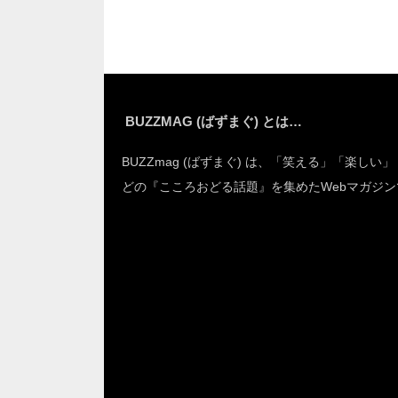
は…
BUZZMAG (ばずまぐ) とは…
BUZZmag (ばずまぐ) は、「笑える」「楽しい
どの『こころおどる話題』を集めたWebマガジン