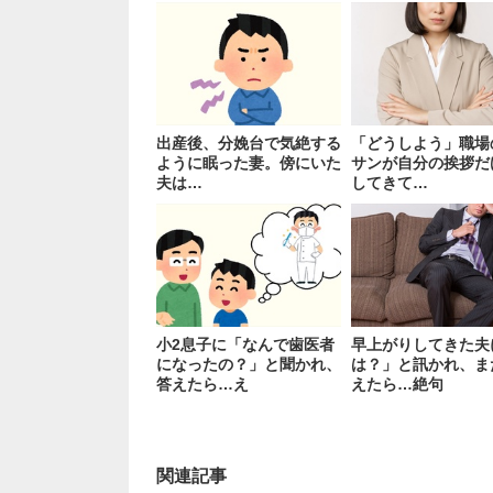
出産後、分娩台で気絶する
「どうしよう」職場
ように眠った妻。傍にいた
サンが自分の挨拶だ
夫は…
してきて…
小2息子に「なんで歯医者
早上がりしてきた夫
になったの？」と聞かれ、
は？」と訊かれ、ま
答えたら…え
えたら…絶句
関連記事