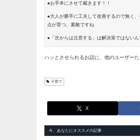
●お手本にさせて戴きます！！
●大人が勝手に工夫して改善するので無く、
点が育つ。素敵ですね
●「次からは注意する」は解決策ではないん
ハッとさせられるお話に、他のユーザーた
子育て
X
今、あなたにオススメの記事