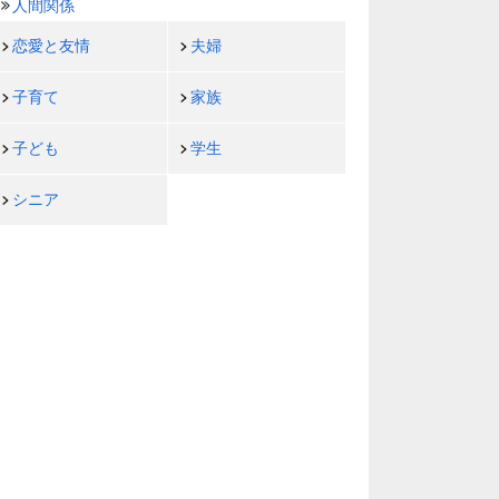
人間関係
恋愛と友情
夫婦
子育て
家族
子ども
学生
シニア