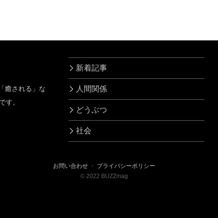
新着記事
」「癒される」な
人間関係
です。
どうぶつ
社会
お問い合わせ
・
プライバシーポリシー
©
2022
BUZZmag