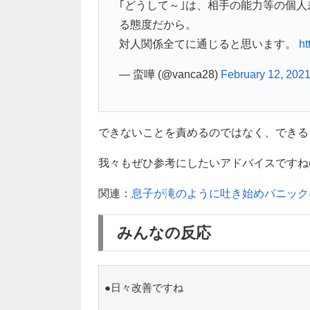
｢どうして～｣は、相手の能力等の個
る態度だから。
対人関係全てに通じると思います。
ht
— 蛮嘩 (@vanca28)
February 12, 202
できないことを責めるのではなく、できる
我々もぜひ参考にしたいアドバイスですね(*^
関連：
息子が滝のように吐き始めパニック
みんなの反応
●日々改善ですね