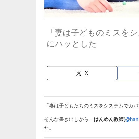
「妻は子どものミスをシ
にハッとした
X
「妻は子どもたちのミスをシステムでカバ
そんな書き出しから、
はんめん教師
(
@han
た。