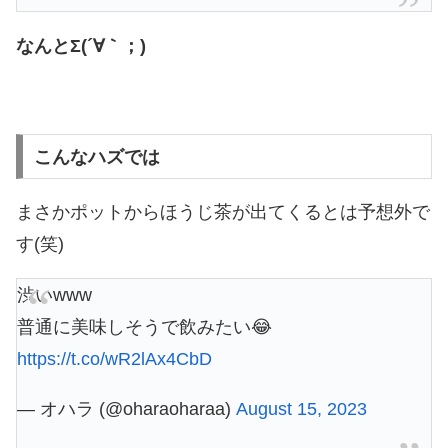
なんとΣ(´∀｀；)
こんなハズでは
まさかポットからほうじ茶が出てくるとは予想外で
す(笑)
渋いwww
普通に美味しそうで飲みたい😂
https://t.co/wR2lAx4CbD
— オハラ (@oharaoharaa)
August 15, 2023