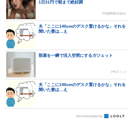
1日31円で朝まで絶好調
PR(健商株式会社)
夫「ここに140cmのデスク置けるかな」それを
聞いた妻は…え
部屋を一瞬で没入空間にするガジェット
PR(デノン)
夫「ここに140cmのデスク置けるかな」それを
聞いた妻は…え
Recommended by