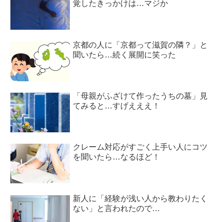
覚したきっかけは…マジか
京都の人に「京都って滋賀の隣？」と
聞いたら…続く展開に笑った
「母親がふざけて作ったうちの墓」見
てみると…すげえええ！
クレーム対応がすごく上手い人にコツ
を聞いたら…なるほど！
新人に「経験が浅い人から教わりたく
ない」と言われたので…