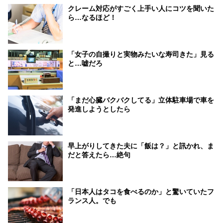
クレーム対応がすごく上手い人にコツを聞いた
ら…なるほど！
「女子の自撮りと実物みたいな寿司きた」見る
と…嘘だろ
「まだ心臓バクバクしてる」立体駐車場で車を
発進しようとしたら
早上がりしてきた夫に「飯は？」と訊かれ、ま
だと答えたら…絶句
「日本人はタコを食べるのか」と驚いていたフ
ランス人。でも