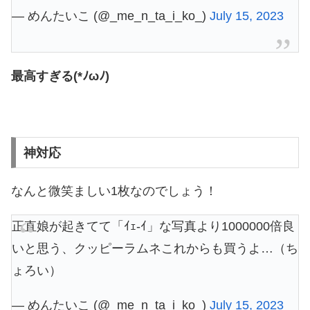
— めんたいこ (@_me_n_ta_i_ko_)
July 15, 2023
最高すぎる(*ﾉωﾉ)
神対応
なんと微笑ましい1枚なのでしょう！
正直娘が起きてて「ｲｪ-ｲ」な写真より1000000倍良
いと思う、クッピーラムネこれからも買うよ…（ち
ょろい）
— めんたいこ (@_me_n_ta_i_ko_)
July 15, 2023