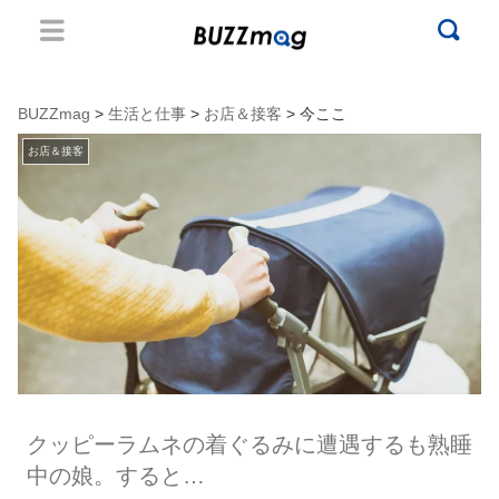
BUZZmag
>
生活と仕事
>
お店＆接客
> 今ここ
お店＆接客
クッピーラムネの着ぐるみに遭遇するも熟睡
中の娘。すると…