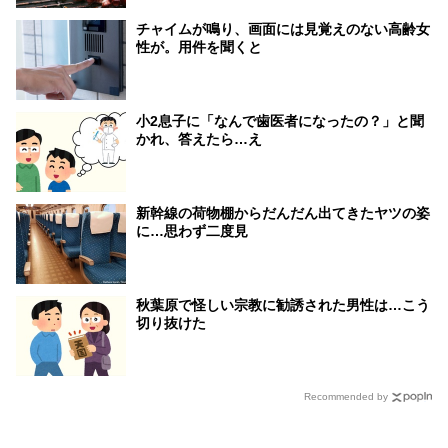
チャイムが鳴り、画面には見覚えのない高齢女
性が。用件を聞くと
小2息子に「なんで歯医者になったの？」と聞
かれ、答えたら…え
新幹線の荷物棚からだんだん出てきたヤツの姿
に…思わず二度見
秋葉原で怪しい宗教に勧誘された男性は…こう
切り抜けた
Recommended by