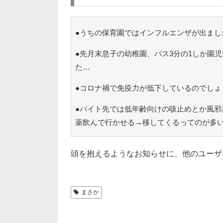
●うちの保育園ではインフルエンザが出まし
●先月末息子の幼稚園、バス3分の1しか園
た…
●コロナ禍で免疫力が低下しているのでしょ
●バイト先では低年齢向けの咳止めとか風邪
薬飲んで行かせる→移してくるってのが多
頭を抱えるようなお知らせに、他のユーザ
まさか