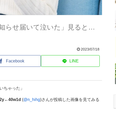
知らせ届いて泣いた」見ると…
2023/07/18
Facebook
LINE
いちゃった」
y←40w1d
(
@n_hihg
)さんが投稿した画像を見てみる