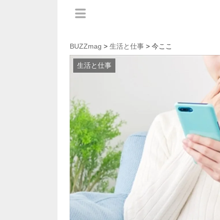
BUZZmag
>
生活と仕事
> 今ここ
生活と仕事