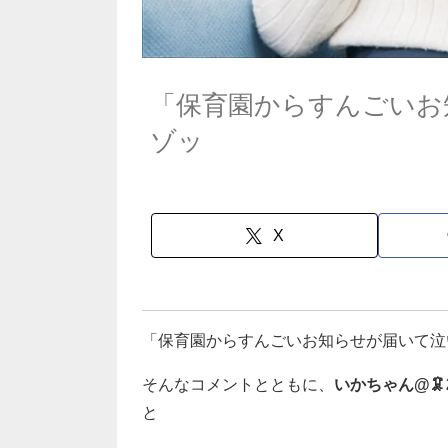
「保育園からすんごいお
ゾッ
X
「保育園からすんごいお知らせが届いて泣
そんなコメントとともに、
いかちゃん@🦑2
と