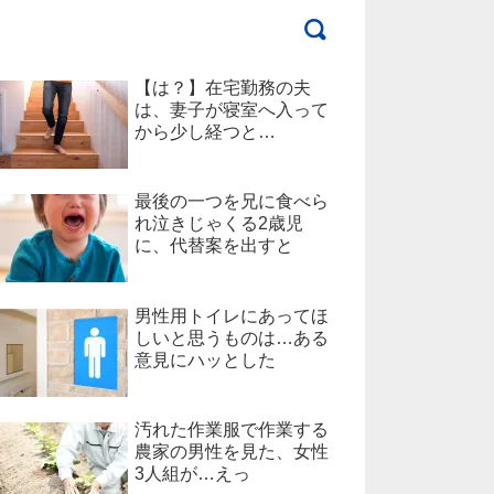
【は？】在宅勤務の夫
は、妻子が寝室へ入って
から少し経つと…
最後の一つを兄に食べら
れ泣きじゃくる2歳児
に、代替案を出すと
男性用トイレにあってほ
しいと思うものは…ある
意見にハッとした
汚れた作業服で作業する
農家の男性を見た、女性
3人組が…えっ