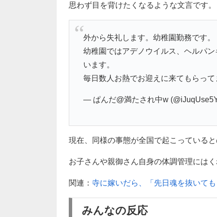
思わず目を背けたくなるような文言です。
外から失礼します。幼稚園勤務です。
幼稚園ではアデノウイルス、ヘルパン
います。
毎日数人お熱でお迎えに来てもらって
— ぱんだ@満たされ中w (@iJuqUse5Y
現在、同様の事態が全国で起こっていると
お子さんや親御さん自身の体調管理にはく
関連：
寺に嫁いだら、「先日魂を抜いても
みんなの反応