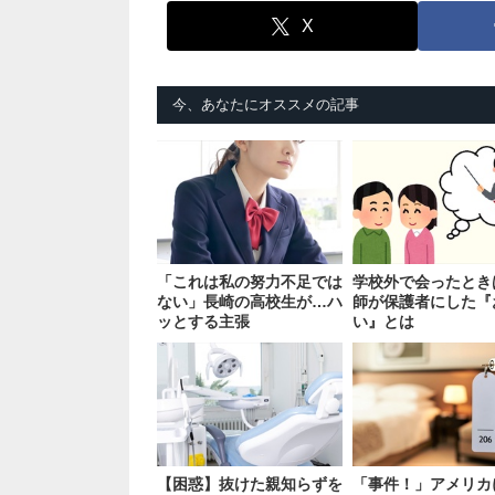
X
今、あなたにオススメの記事
「これは私の努力不足では
学校外で会ったとき
ない」長崎の高校生が…ハ
師が保護者にした『
ッとする主張
い』とは
【困惑】抜けた親知らずを
「事件！」アメリカ