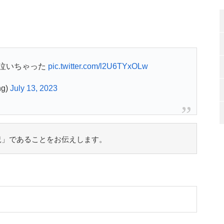
泣いちゃった
pic.twitter.com/l2U6TYxOLw
g)
July 13, 2023
況」であることをお伝えします。