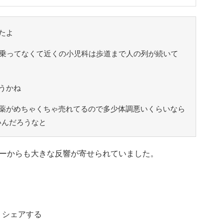
たよ
児乗ってなくて近くの小児科は歩道まで人の列が続いて
うかね
薬がめちゃくちゃ売れてるので多少体調悪いくらいなら
いんだろうなと
ーからも大きな反響が寄せられていました。
シェアする