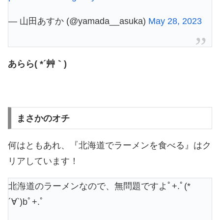
— 山田あすか (@yamada__asuka)
May 28, 2023
あらら( *´艸｀)
まさかのオチ
何はともあれ、『北海道でラーメンを食べる』はク
リアしています！
北海道のラーメンなので、無問題ですよﾟ+.ﾟ(*
´∀`)bﾟ+.ﾟ