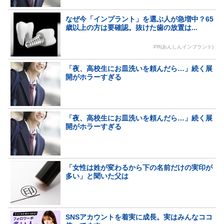
なぜ今「インプラント」を選ぶ人が急増中？65
歳以上の方は要確認。抜けた歯の放置は...
PR(あんしんインプラント)
「夜、高校生にお皿洗いを頼んだら…」続く展
開がホラーすぎる
「夜、高校生にお皿洗いを頼んだら…」続く展
開がホラーすぎる
「女性は姓が変わるから下の名前だけの実印が
多い」と聞いた父は
SNSアカウントを着実に成長。実はみんなココ