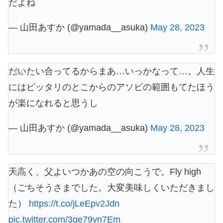
だよね
— 山田あすか (@yamada__asuka)
May 28, 2023
だいたい合ってるからまあ…いっかなって…。人生
にはピッタリのとこからのアソビの範囲もてたほう
が楽になれると思うし
— 山田あすか (@yamada__asuka)
May 28, 2023
天高く、父よいつかあの空の向こうで。Fly high
（ごちそうさまでした。大変美味しくいただきまし
た）
https://t.co/jLeEpv2Jdn
pic.twitter.com/3ge79yn7Em