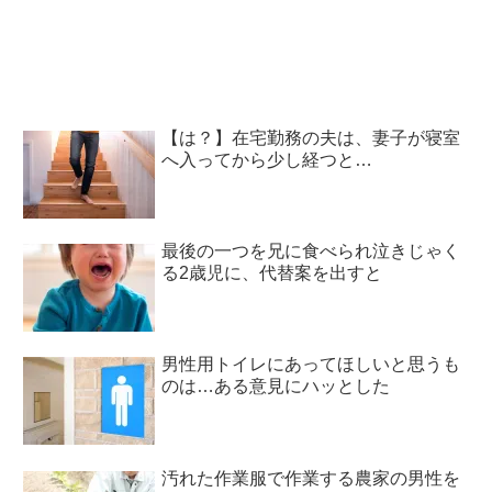
【は？】在宅勤務の夫は、妻子が寝室
へ入ってから少し経つと…
最後の一つを兄に食べられ泣きじゃく
る2歳児に、代替案を出すと
男性用トイレにあってほしいと思うも
のは…ある意見にハッとした
汚れた作業服で作業する農家の男性を