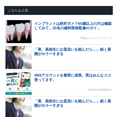
こちらも人気
インプラントは絶対ダメ？65歳以上の方は確認
してみて。20名の歯科医師監修のガイ...
PR(あんしんインプラント)
「夜、高校生にお皿洗いを頼んだら…」続く展
開がホラーすぎる
SNSアカウントを着実に成長。実はみんなココ
使ってます。
PR(Dreaw合同会社)
「夜、高校生にお皿洗いを頼んだら…」続く展
開がホラーすぎる