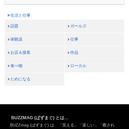
生活と仕事
話題
ガールズ
体験談
仕事
お店＆接客
作品
食べ物
ローカル
ためになる
BUZZMAG (ばずまぐ) とは…
BUZZmag (ばずまぐ) は、「笑える」「楽しい」「癒され