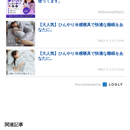
使ってます。
PR(Dreaw合同会社)
【大人気】ひんやり冷感寝具で快適な睡眠をあ
なたに。
PR(アイリスプラザ)
【大人気】ひんやり冷感寝具で快適な睡眠をあ
なたに。
PR(アイリスプラザ)
Recommended by
関連記事