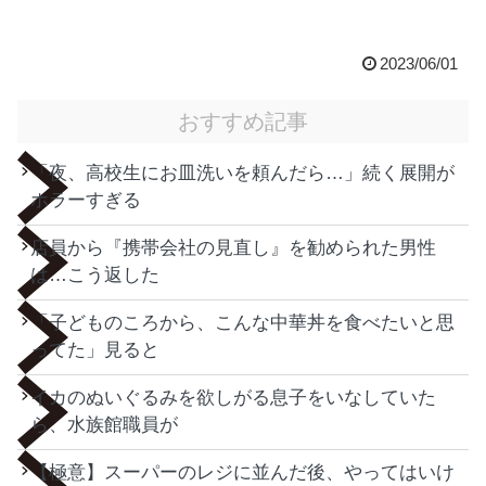
2023/06/01
おすすめ記事
「夜、高校生にお皿洗いを頼んだら…」続く展開が
ホラーすぎる
店員から『携帯会社の見直し』を勧められた男性
は…こう返した
「子どものころから、こんな中華丼を食べたいと思
ってた」見ると
イカのぬいぐるみを欲しがる息子をいなしていた
ら、水族館職員が
【極意】スーパーのレジに並んだ後、やってはいけ