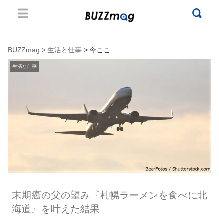
BUZZmag
>
生活と仕事
> 今ここ
生活と仕事
末期癌の父の望み『札幌ラーメンを食べに北
海道』を叶えた結果