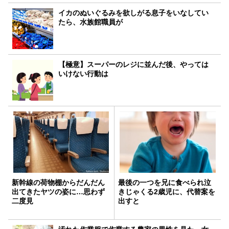
イカのぬいぐるみを欲しがる息子をいなしてい
たら、水族館職員が
【極意】スーパーのレジに並んだ後、やっては
いけない行動は
新幹線の荷物棚からだんだん
最後の一つを兄に食べられ泣
出てきたヤツの姿に…思わず
きじゃくる2歳児に、代替案を
二度見
出すと