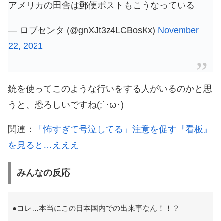
アメリカの田舎は郵便ポストもこうなっている
— ロブセンタ (@gnXJt3z4LCBosKx)
November
22, 2021
銃を使ってこのような行いをする人がいるのかと思
うと、恐ろしいですね(;´･ω･)
関連：
「怖すぎて号泣してる」注意を促す『看板』
を見ると…えええ
みんなの反応
●コレ…本当にこの日本国内での出来事なん！！？