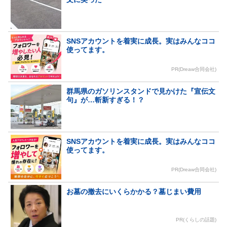
SNSアカウントを着実に成長。実はみんなココ
使ってます。
PR(Dreaw合同会社)
群馬県のガソリンスタンドで見かけた『宣伝文
句』が…斬新すぎる！？
SNSアカウントを着実に成長。実はみんなココ
使ってます。
PR(Dreaw合同会社)
お墓の撤去にいくらかかる？墓じまい費用
PR(くらしの話題)