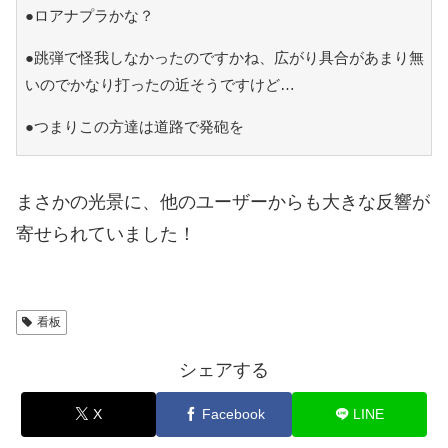
●ロアナプラかな？
●跳弾で怪我しなかったのですかね、広がり具合があまり無
いのでかなり打ったの近そうですけど…
●つまりこの方達は道路で発砲を
まさかの光景に、他のユーザーからも大きな反響が
寄せられていました！
看板
シェアする
X
Facebook
LINE