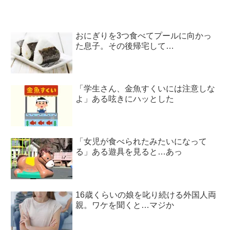
おにぎりを3つ食べてプールに向かっ
た息子。その後帰宅して…
「学生さん、金魚すくいには注意しな
よ」ある呟きにハッとした
「女児が食べられたみたいになって
る」ある遊具を見ると…あっ
16歳くらいの娘を叱り続ける外国人両
親。ワケを聞くと…マジか