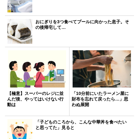
おにぎりを3つ食べてプールに向かった息子。そ
の後帰宅して…
【極意】スーパーのレジに並
「10分前にいたラーメン屋に
んだ後、やってはいけない行
財布を忘れて戻ったら…」思
動は
わぬ展開
「子どものころから、こんな中華丼を食べたい
と思ってた」見ると