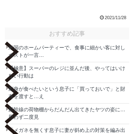
2021/11/28
おすすめ記事
米国のホームパーティーで、食事に細かい客に対し
ホストが一言…
【極意】スーパーのレジに並んだ後、やってはいけ
ない行動は
刺身が食べたいという息子に「買っておいで」と財
布を渡すと…え
新幹線の荷物棚からだんだん出てきたヤツの姿に…
思わず二度見
「メガネを無くす息子に妻が斜め上の対策を編み出