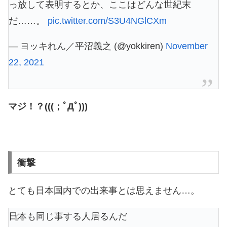
っ放して表明するとか、ここはどんな世紀末
だ……。
pic.twitter.com/S3U4NGlCXm
— ヨッキれん／平沼義之 (@yokkiren)
November
22, 2021
マジ！？(((；ﾟДﾟ)))
衝撃
とても日本国内での出来事とは思えません…。
日本も同じ事する人居るんだ