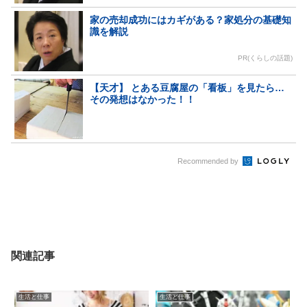
家の売却成功にはカギがある？家処分の基礎知
識を解説
PR(くらしの話題)
【天才】 とある豆腐屋の「看板」を見たら…
その発想はなかった！！
Recommended by
関連記事
生活と仕事
生活と仕事