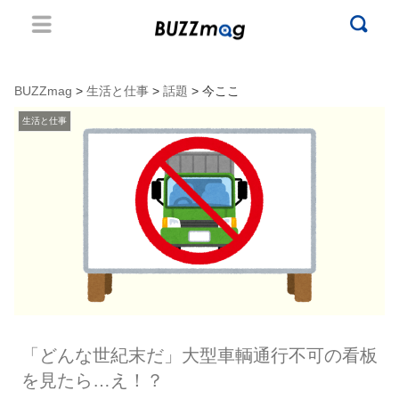
BUZZmag
>
生活と仕事
>
話題
> 今ここ
生活と仕事
「どんな世紀末だ」大型車輌通行不可の看板
を見たら…え！？