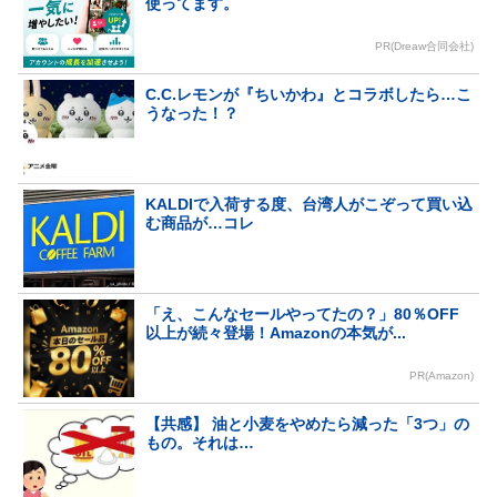
使ってます。
PR(Dreaw合同会社)
C.C.レモンが『ちいかわ』とコラボしたら…こ
うなった！？
KALDIで入荷する度、台湾人がこぞって買い込
む商品が…コレ
「え、こんなセールやってたの？」80％OFF
以上が続々登場！Amazonの本気が...
PR(Amazon)
【共感】 油と小麦をやめたら減った「3つ」の
もの。それは…