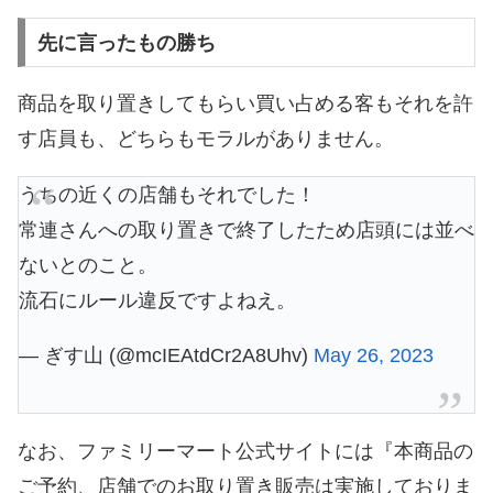
先に言ったもの勝ち
商品を取り置きしてもらい買い占める客もそれを許
す店員も、どちらもモラルがありません。
うちの近くの店舗もそれでした！
常連さんへの取り置きで終了したため店頭には並べ
ないとのこと。
流石にルール違反ですよねえ。
— ぎす山 (@mcIEAtdCr2A8Uhv)
May 26, 2023
なお、ファミリーマート公式サイトには『本商品の
ご予約、店舗でのお取り置き販売は実施しておりま