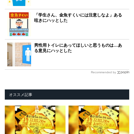
「学生さん、金魚すくいには注意しなよ」ある
呟きにハッとした
男性用トイレにあってほしいと思うものは…あ
る意見にハッとした
Recommended by
オススメ記事