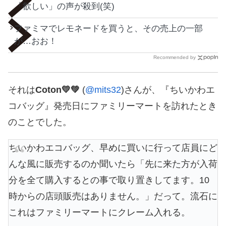
「欲しい」の声が殺到(笑)
ファミマでレモネードを買うと、その売上の一部
が…おお！
Recommended by
それは
Coton💛💚
(
@mits32
)さんが、『ちいかわエ
コバッグ』発売日にファミリーマートを訪れたとき
のことでした。
ちいかわエコバッグ、早めに買いに行って店員にど
んな風に販売するのか聞いたら「先に来た方が入荷
分を全て購入するとの事で取り置きしてます。10
時からの店頭販売はありません。」だって。流石に
これはファミリーマートにクレーム入れる。