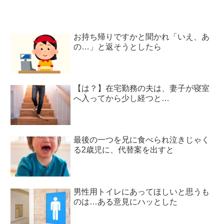
お持ち帰りですかと聞かれ「いえ、あ
の…」と返そうとしたら
【は？】在宅勤務の夫は、妻子が寝室
へ入ってから少し経つと…
最後の一つを兄に食べられ泣きじゃく
る2歳児に、代替案を出すと
男性用トイレにあってほしいと思うも
のは…ある意見にハッとした