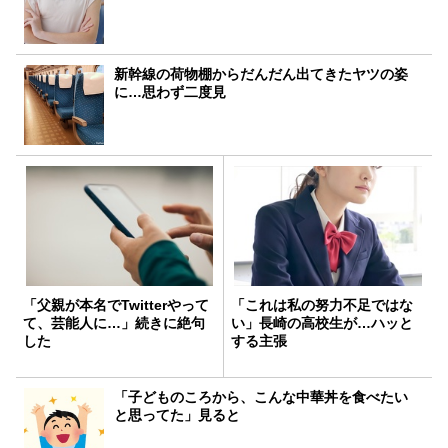
新幹線の荷物棚からだんだん出てきたヤツの姿
に…思わず二度見
「父親が本名でTwitterやって
「これは私の努力不足ではな
て、芸能人に…」続きに絶句
い」長崎の高校生が…ハッと
した
する主張
「子どものころから、こんな中華丼を食べたい
と思ってた」見ると