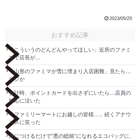
2023/05/29
おすすめ記事
「こういうのどんどんやってほしい」近所のファミ
マで店長が…
「山形のファミマが雪に埋まり入店困難」見たら…
マジか
会計時、ポイントカードを出さずにいたら…店員の
対応に泣いた
「ファミリーマートにお越しの皆様…」続くアナウ
ンスに笑った
身につけるだけで”悪の総統”になれるエコバッグに、