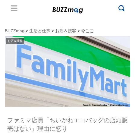
BUZZmag
>
生活と仕事
>
お店＆接客
> 今ここ
お店＆接客
ファミマ店員「ちいかわエコバッグの店頭販
売はない」理由に怒り