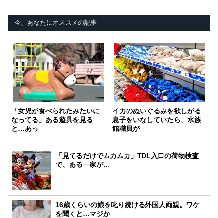
今、あなたにオススメの記事
「女児が食べられたみたいに
イカのぬいぐるみを欲しがる
なってる」ある遊具を見る
息子をいなしていたら、水族
と…あっ
館職員が
「見てるだけでムカムカ」TDL入口の荷物検査
で、ある一家が…
16歳くらいの娘を叱り続ける外国人両親。ワケ
を聞くと…マジか