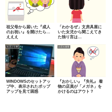
祖父母から届いた『成人
「わかるぜ」文房具屋に
のお祝い』を開けたら…
いた女児から聞こえてき
えええ
た独り言は…
生活と仕事
お店＆接客
WINDOWSのセットアッ
『おかしい』『失礼』 着
プ中、表示されたポップ
物の店員が「メガネ」を
アップを見て困惑
かけるのはアウト？