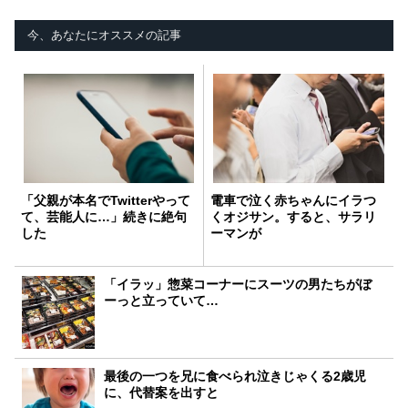
今、あなたにオススメの記事
「父親が本名でTwitterやって
電車で泣く赤ちゃんにイラつ
て、芸能人に…」続きに絶句
くオジサン。すると、サラリ
した
ーマンが
「イラッ」惣菜コーナーにスーツの男たちがぼ
ーっと立っていて…
最後の一つを兄に食べられ泣きじゃくる2歳児
に、代替案を出すと