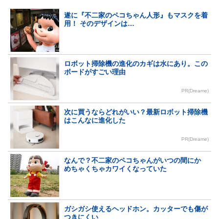
遂に『不二家のペコちゃん人形』もマスクを着
用！ そのデザインは…
ロボット掃除機の進化のカギは水にあり。この
ボードがすごい理由
PR(Dreame)
次に買うならどれがいい？最新ロボット掃除機
はこんなに進化した
PR(Dreame)
なんで？不二家のペコちゃんがいつの間にか
めちゃくちゃカワイくなっていた
ガシガシ使えるヘッドホン。カッターでも傷が
つきにくい