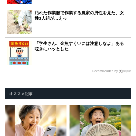
汚れた作業服で作業する農家の男性を見た、女
性3人組が…えっ
「学生さん、金魚すくいには注意しなよ」ある
呟きにハッとした
Recommended by
オススメ記事