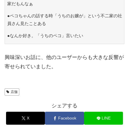
家だもんなぁ
●ペコちゃんの話する時「うちのお嬢が」という不二家の社
員さん見たことある
●なんか好き。「うちのペコ」言いたい
興味深いお話に、他のユーザーからも大きな反響が
寄せられていました。
店舗
シェアする
X
Facebook
LINE