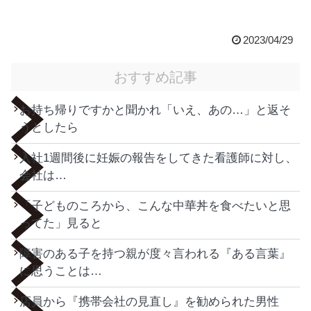
2023/04/29
おすすめ記事
お持ち帰りですかと聞かれ「いえ、あの…」と返そ
うとしたら
入社1週間後に妊娠の報告をしてきた看護師に対し、
会社は…
「子どものころから、こんな中華丼を食べたいと思
ってた」見ると
障害のある子を持つ親が度々言われる『ある言葉』
に思うことは…
店員から『携帯会社の見直し』を勧められた男性