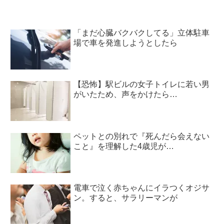
「まだ心臓バクバクしてる」立体駐車
場で車を発進しようとしたら
【恐怖】駅ビルの女子トイレに若い男
がいたため、声をかけたら…
ペットとの別れで『死んだら会えない
こと』を理解した4歳児が…
電車で泣く赤ちゃんにイラつくオジサ
ン。すると、サラリーマンが