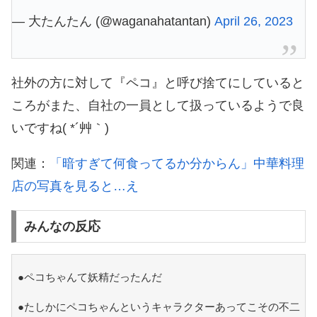
— 大たんたん (@waganahatantan)
April 26, 2023
社外の方に対して『ペコ』と呼び捨てにしていると
ころがまた、自社の一員として扱っているようで良
いですね( *´艸｀)
関連：
「暗すぎて何食ってるか分からん」中華料理
店の写真を見ると…え
みんなの反応
●ペコちゃんて妖精だったんだ
●たしかにペコちゃんというキャラクターあってこその不二