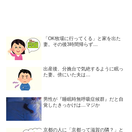
に！
「OK牧場に行ってくる」と家を出た
妻。その後3時間帰らず…
出産後、分娩台で気絶するように眠っ
た妻。傍にいた夫は…
男性が『睡眠時無呼吸症候群』だと自
覚したきっかけは…マジか
京都の人に「京都って滋賀の隣？」と