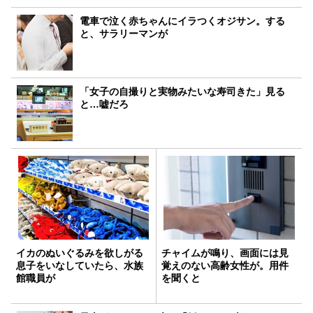
電車で泣く赤ちゃんにイラつくオジサン。する
と、サラリーマンが
「女子の自撮りと実物みたいな寿司きた」見る
と…嘘だろ
イカのぬいぐるみを欲しがる
チャイムが鳴り、画面には見
息子をいなしていたら、水族
覚えのない高齢女性が。用件
館職員が
を聞くと