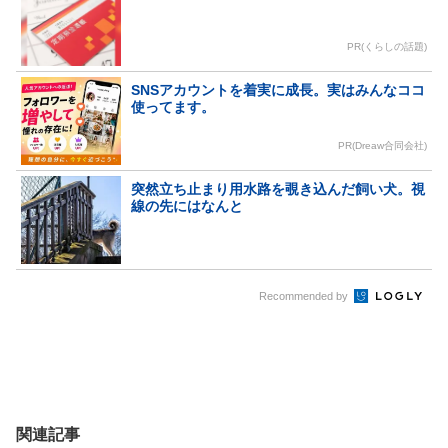
PR(くらしの話題)
SNSアカウントを着実に成長。実はみんなココ
使ってます。
PR(Dreaw合同会社)
突然立ち止まり用水路を覗き込んだ飼い犬。視
線の先にはなんと
Recommended by
関連記事