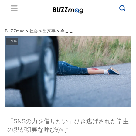
BUZZmag
>
社会
>
出来事
> 今ここ
出来事
「SNSの力を借りたい」ひき逃げされた学生
の親が切実な呼びかけ