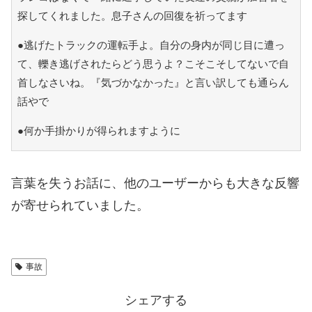
探してくれました。息子さんの回復を祈ってます
●逃げたトラックの運転手よ。自分の身内が同じ目に遭っ
て、轢き逃げされたらどう思うよ？こそこそしてないで自
首しなさいね。『気づかなかった』と言い訳しても通らん
話やで
●何か手掛かりが得られますように
言葉を失うお話に、他のユーザーからも大きな反響
が寄せられていました。
事故
シェアする