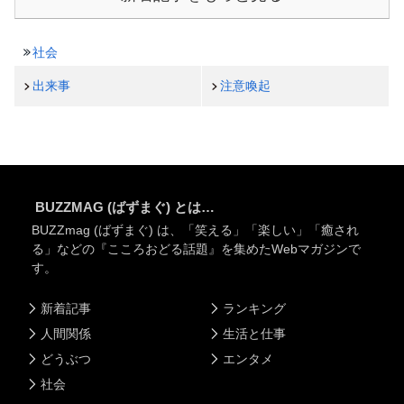
社会
出来事
注意喚起
BUZZMAG (ばずまぐ) とは…
BUZZmag (ばずまぐ) は、「笑える」「楽しい」「癒され
る」などの『こころおどる話題』を集めたWebマガジンで
す。
新着記事
ランキング
人間関係
生活と仕事
どうぶつ
エンタメ
社会