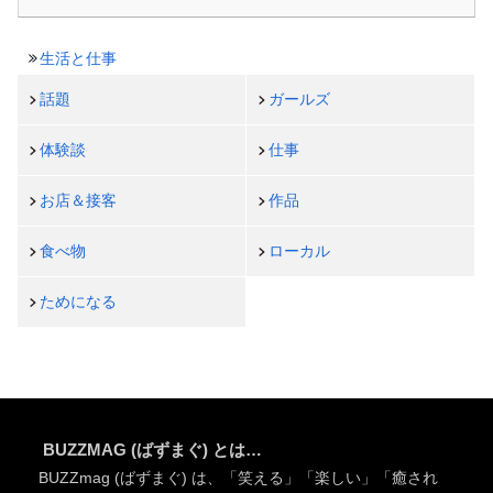
生活と仕事
話題
ガールズ
体験談
仕事
お店＆接客
作品
食べ物
ローカル
ためになる
BUZZMAG (ばずまぐ) とは…
BUZZmag (ばずまぐ) は、「笑える」「楽しい」「癒され