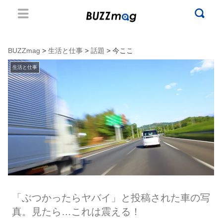
BUZZmag
>
生活と仕事
>
話題
> 今ここ
生活と仕事
「ぶつかったらヤバイ」と投稿された車の写
真。見たら…これは震える！