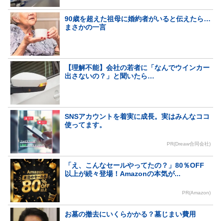
90歳を超えた祖母に婚約者がいると伝えたら…
まさかの一言
【理解不能】会社の若者に「なんでウインカー
出さないの？」と聞いたら…
SNSアカウントを着実に成長。実はみんなココ
使ってます。
PR(Dreaw合同会社)
「え、こんなセールやってたの？」80％OFF
以上が続々登場！Amazonの本気が...
PR(Amazon)
お墓の撤去にいくらかかる？墓じまい費用