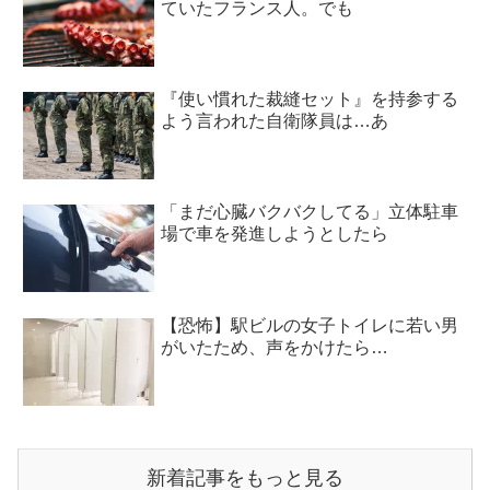
ていたフランス人。でも
『使い慣れた裁縫セット』を持参する
よう言われた自衛隊員は…あ
「まだ心臓バクバクしてる」立体駐車
場で車を発進しようとしたら
【恐怖】駅ビルの女子トイレに若い男
がいたため、声をかけたら…
新着記事をもっと見る