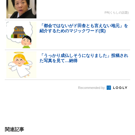
PR(くらしの話題)
「都会ではないがド田舎とも言えない地元」を
紹介するためのマジックワード(笑)
「うっかり成仏しそうになりました」投稿され
た写真を見て…納得
Recommended by
関連記事