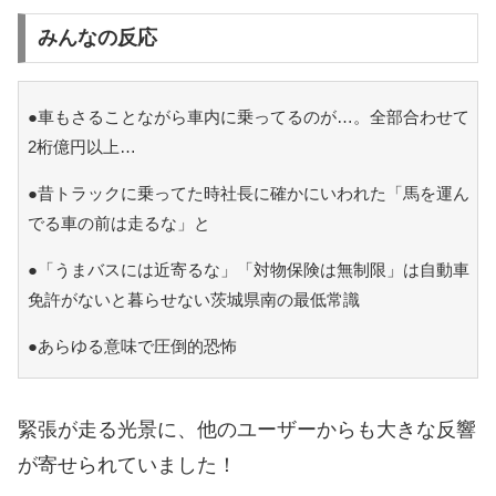
みんなの反応
●車もさることながら車内に乗ってるのが…。全部合わせて
2桁億円以上…
●昔トラックに乗ってた時社長に確かにいわれた「馬を運ん
でる車の前は走るな」と
●「うまバスには近寄るな」「対物保険は無制限」は自動車
免許がないと暮らせない茨城県南の最低常識
●あらゆる意味で圧倒的恐怖
緊張が走る光景に、他のユーザーからも大きな反響
が寄せられていました！