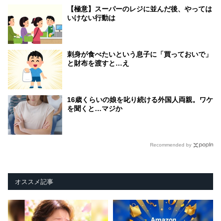
【極意】スーパーのレジに並んだ後、やっては
いけない行動は
刺身が食べたいという息子に「買っておいで」
と財布を渡すと…え
16歳くらいの娘を叱り続ける外国人両親。ワケ
を聞くと…マジか
Recommended by
オススメ記事