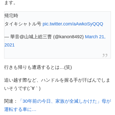
ます。
帰宅時
タイキシャトル号
pic.twitter.com/aAwkoSyQQQ
— 華音@山城上総三曹 (@kanon8492)
March 21,
2021
行きも帰りも遭遇するとは…(笑)
追い越す際など、ハンドルを握る手が汗ばんでしま
いそうです(;´∀｀)
関連：
「30年前の今日、家族が全滅しかけた」母が
運転する車に…