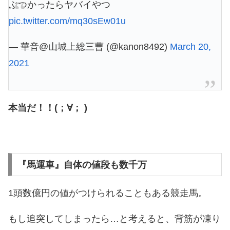
ぶつかったらヤバイやつ
pic.twitter.com/mq30sEw01u
— 華音@山城上総三曹 (@kanon8492)
March 20,
2021
本当だ！！(；∀； )
『馬運車』自体の値段も数千万
1頭数億円の値がつけられることもある競走馬。
もし追突してしまったら…と考えると、背筋が凍り