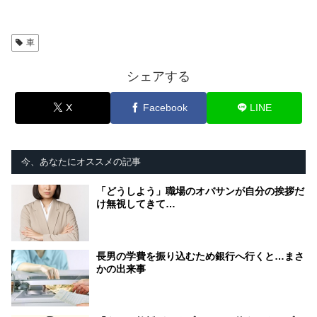
車
シェアする
X
Facebook
LINE
今、あなたにオススメの記事
「どうしよう」職場のオバサンが自分の挨拶だ
け無視してきて…
長男の学費を振り込むため銀行へ行くと…まさ
かの出来事