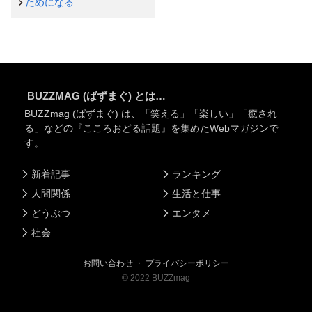
ためになる
BUZZMAG (ばずまぐ) とは…
BUZZmag (ばずまぐ) は、「笑える」「楽しい」「癒され
る」などの『こころおどる話題』を集めたWebマガジンで
す。
新着記事
ランキング
人間関係
生活と仕事
どうぶつ
エンタメ
社会
お問い合わせ
・
プライバシーポリシー
©
2022
BUZZmag