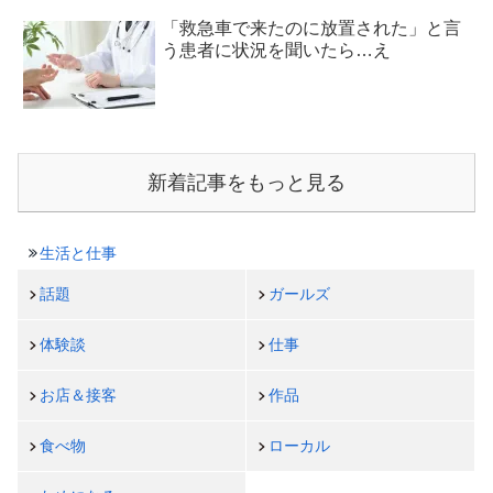
「救急車で来たのに放置された」と言
う患者に状況を聞いたら…え
新着記事をもっと見る
生活と仕事
話題
ガールズ
体験談
仕事
お店＆接客
作品
食べ物
ローカル