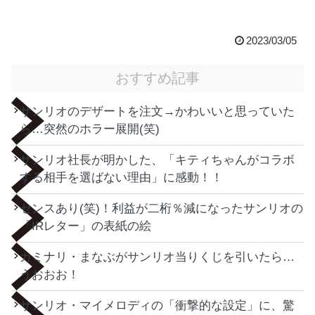
2023/03/05
おすすめ記事
サンリオのデザートを注文→かわいいと思っていた
ら…突然のホラー展開(笑)
サンリオ社長が明かした、「キティちゃんがコラボ
する相手を選ばない理由」に感動！！
センスあり(笑)！利益が二桁％減になったサンリオの
「IRレター」の表紙の絵
カミナリ・まなぶがサンリオ当りくじを引いたら…
うおおお！
サンリオ・マイメロディの「衝撃的な設定」に、驚