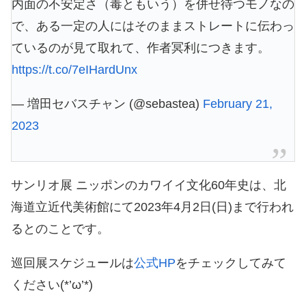
内面の不安定さ（毒ともいう）を併せ待つモノなの
で、ある一定の人にはそのままストレートに伝わっ
ているのが見て取れて、作者冥利につきます。
https://t.co/7eIHardUnx
— 増田セバスチャン (@sebastea)
February 21,
2023
サンリオ展 ニッポンのカワイイ文化60年史は、北
海道立近代美術館にて2023年4月2日(日)まで行われ
るとのことです。
巡回展スケジュールは
公式HP
をチェックしてみて
ください(*’ω’*)