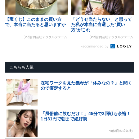
【宝くじ】このままの買い方
「どうせ当たらない」と思って
で、本当に当たると思いますか
た私が本当に当選した“買い
方”がこれ
[PR]合同会社デジタルファーム
[PR]合同会社デジタルファーム
Recommended by
こちらも人気
在宅ワークを見た義母が「休みなの？」と聞く
ので否定すると
「風俗前に飲むだけ！」45分で3回戦も余裕！
1日31円で朝まで絶好調
PR(健商株式会社)