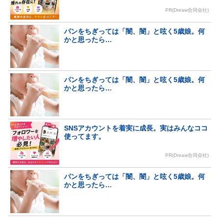
PR(Dreaw合同会社)
パンをちぎっては「闇、闇」と呟く5歳娘。何
かと思ったら…
パンをちぎっては「闇、闇」と呟く5歳娘。何
かと思ったら…
SNSアカウントを着実に成長。実はみんなココ
使ってます。
PR(Dreaw合同会社)
パンをちぎっては「闇、闇」と呟く5歳娘。何
かと思ったら…