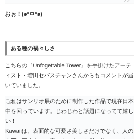
おぉ！(๑°ㅁ°๑)
ある種の禍々しさ
こちらの『Unfogettable Tower』を手掛けたアーテ
ィスト・増田セバスチャンさんからもコメントが届
いていました。
これはサンリオ展のために制作した作品で現在日本
中を回っています。じわじわと話題になってて嬉し
い！
Kawaiiは、表面的な可愛さ美しさだけでなく、人の