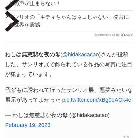
きの声が止まらない！
サンリオの「キティちゃんはネコじゃない」発言に
全世界が震撼
Recommended by
わしは無慈悲な夜の母
(
@hidakacacao
)さんが投稿
した、サンリオ展で飾られている作品の写真に注目
が集まっています。
子どもに誘われて行ったサンリオ展、悪夢みたいな
展示があってよかった
pic.twitter.com/xBg0oACk4e
— わしは無慈悲な夜の母 (@hidakacacao)
February 19, 2023