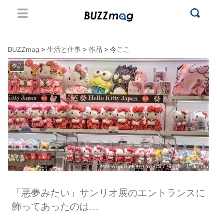
BUZZmag
>
生活と仕事
>
作品
> 今ここ
作品
「悪夢みたい」サンリオ展のエントランスに
飾ってあったのは…