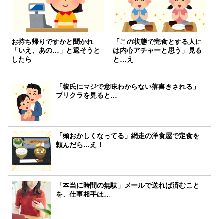
お持ち帰りですかと聞かれ
「この状態で完食とする人に
「いえ、あの…」と返そうと
は内心アチャーと思う」見る
したら
と…え
「彼氏にマジで意味わからない落書きされる」
プリクラを見ると…
「頭おかしくなってる」網走の洋食屋で定食を
頼んだら…え！
「本当に時間の無駄」メールで送れば済むこと
を、仕事相手は…