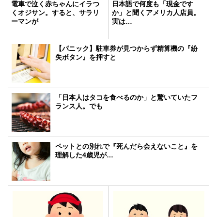
電車で泣く赤ちゃんにイラつ
日本語で何度も「現金です
くオジサン。すると、サラリ
か」と聞くアメリカ人店員。
ーマンが
実は…
【パニック】駐車券が見つからず精算機の『紛
失ボタン』を押すと
「日本人はタコを食べるのか」と驚いていたフ
ランス人。でも
ペットとの別れで『死んだら会えないこと』を
理解した4歳児が…