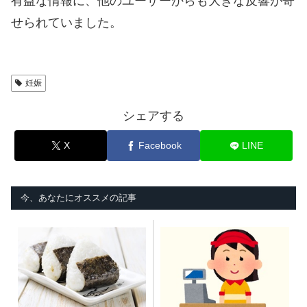
有益な情報に、他のユーザーからも大きな反響が寄
せられていました。
妊娠
シェアする
X
Facebook
LINE
今、あなたにオススメの記事