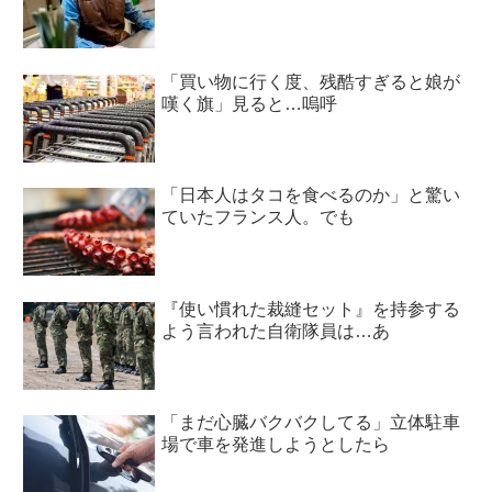
「買い物に行く度、残酷すぎると娘が
嘆く旗」見ると…嗚呼
「日本人はタコを食べるのか」と驚い
ていたフランス人。でも
『使い慣れた裁縫セット』を持参する
よう言われた自衛隊員は…あ
「まだ心臓バクバクしてる」立体駐車
場で車を発進しようとしたら