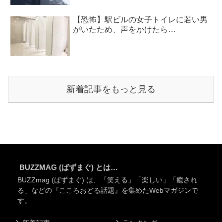
【恐怖】駅ビルの女子トイレに若い男
がいたため、声をかけたら…
新着記事をもっと見る
BUZZMAG (ばずまぐ) とは…
BUZZmag (ばずまぐ) は、「笑える」「楽しい」「癒され
る」などの『こころおどる話題』を集めたWebマガジンで
す。