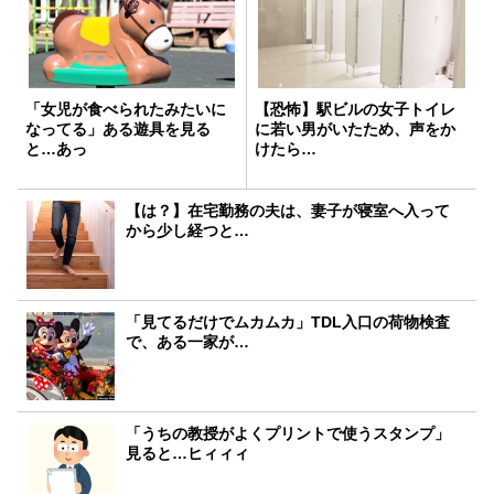
「女児が食べられたみたいに
【恐怖】駅ビルの女子トイレ
なってる」ある遊具を見る
に若い男がいたため、声をか
と…あっ
けたら…
【は？】在宅勤務の夫は、妻子が寝室へ入って
から少し経つと…
「見てるだけでムカムカ」TDL入口の荷物検査
で、ある一家が…
「うちの教授がよくプリントで使うスタンプ」
見ると…ヒィィィ