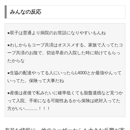
みんなの反応
●双子は普通より病院のお世話になりやすいもんね
●わしからもコープ共済はオススメする。家族で入ってたコ
ープ共済のお陰で、切迫早産の入院した時に助けてもらっ
たからな
●生協の配達やってる人にいったらL4000とか最強やんって
いってた。保険って大事だね
●産後は産後で私みたいに確率低くても胎盤遺残など見つか
って入院、手術になる可能性あるから保険は絶対入ってた
方がいい………！！！