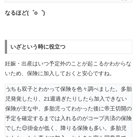
なるほど(゜o゜)
いざという時に役立つ
妊娠・出産はいつ予定外のことが起こるかわからな
いため、保険に加入しておくと安心ですね。
うちも双子とわかって保険を色々調べました。多胎
児発覚したり、21週過ぎたりしたら加入できない
保険が主な中、多胎児ってわかった後に帝王切開の
予定を確定するまでは入れるのがコープ共済の保険
でした😌掛金が低く、降りる保険も多い。多胎児