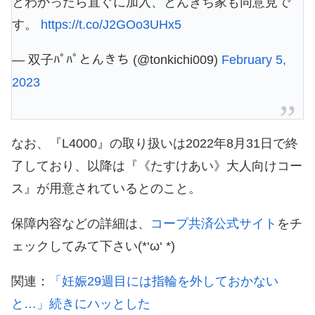
とわかったら直ぐに加入、とんきち家も同意見で
す。
https://t.co/J2GOo3UHx5
— 双子ﾊﾟﾊﾟとんきち (@tonkichi009)
February 5,
2023
なお、『L4000』の取り扱いは2022年8月31日で終
了しており、以降は『《たすけあい》大人向けコー
ス』が用意されているとのこと。
保障内容などの詳細は、
コープ共済公式サイト
をチ
ェックしてみて下さい(*‘ω‘ *)
関連：
「妊娠29週目には指輪を外しておかない
と…」続きにハッとした