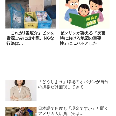
「これが1番厄介」ビンを
ゼンリンが訴える『災害
資源ごみに出す際、NGな
時における地図の重要
行為は…
性』に…ハッとした
「どうしよう」職場のオバサンが自分
の挨拶だけ無視してきて…
日本語で何度も「現金ですか」と聞く
アメリカ人店員。実は…