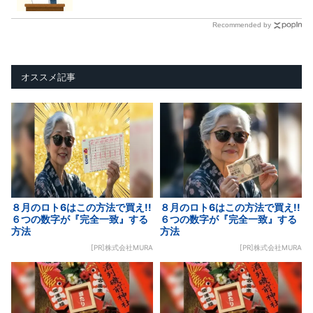
Recommended by
オススメ記事
８月のロト6はこの方法で買え!!
８月のロト6はこの方法で買え!!
６つの数字が『完全一致』する
６つの数字が『完全一致』する
方法
方法
[PR]株式会社MURA
[PR]株式会社MURA