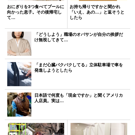
おにぎりを3つ食べてプールに
お持ち帰りですかと聞かれ
向かった息子。その後帰宅し
「いえ、あの…」と返そうと
て…
したら
「どうしよう」職場のオバサンが自分の挨拶だ
け無視してきて…
「まだ心臓バクバクしてる」立体駐車場で車を
発進しようとしたら
日本語で何度も「現金ですか」と聞くアメリカ
人店員。実は…