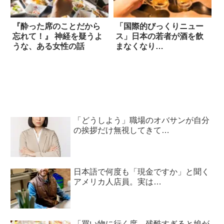
『酔った席のことだから
「国際的びっくりニュー
忘れて！』 神経を疑うよ
ス」日本の若者が酒を飲
うな、ある女性の話
まなくなり…
「どうしよう」職場のオバサンが自分
の挨拶だけ無視してきて…
日本語で何度も「現金ですか」と聞く
アメリカ人店員。実は…
「買い物に行く度、残酷すぎると娘が