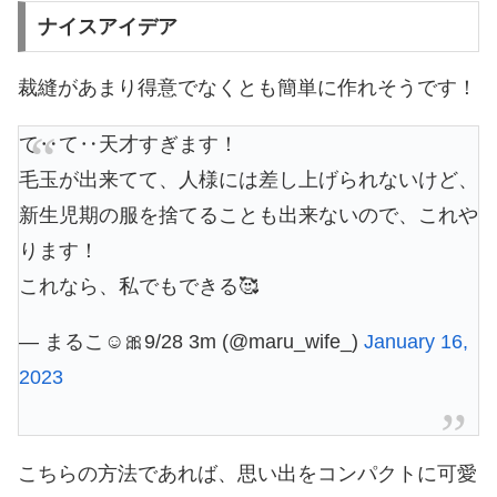
ナイスアイデア
裁縫があまり得意でなくとも簡単に作れそうです！
て‥て‥天才すぎます！
毛玉が出来てて、人様には差し上げられないけど、
新生児期の服を捨てることも出来ないので、これや
ります！
これなら、私でもできる🥰
— まるこ☺︎🎀9/28 3m (@maru_wife_)
January 16,
2023
こちらの方法であれば、思い出をコンパクトに可愛