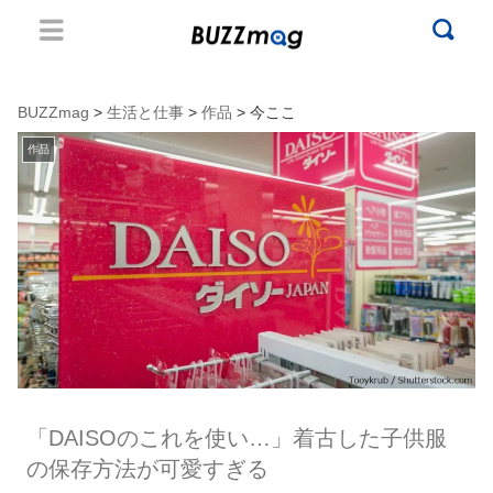
BUZZmag
>
生活と仕事
>
作品
> 今ここ
作品
「DAISOのこれを使い…」着古した子供服
の保存方法が可愛すぎる