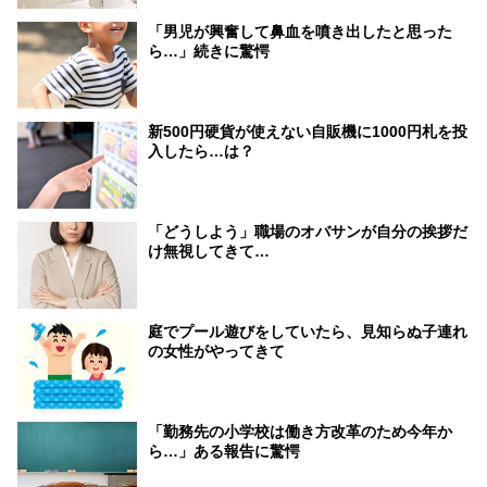
「男児が興奮して鼻血を噴き出したと思った
ら…」続きに驚愕
新500円硬貨が使えない自販機に1000円札を投
入したら…は？
「どうしよう」職場のオバサンが自分の挨拶だ
け無視してきて…
庭でプール遊びをしていたら、見知らぬ子連れ
の女性がやってきて
「勤務先の小学校は働き方改革のため今年か
ら…」ある報告に驚愕