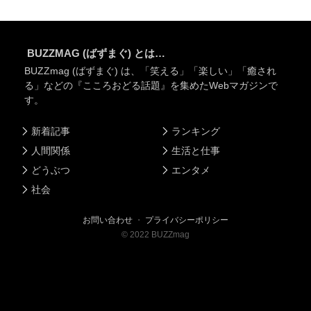
BUZZMAG (ばずまぐ) とは…
BUZZmag (ばずまぐ) は、「笑える」「楽しい」「癒され
る」などの『こころおどる話題』を集めたWebマガジンで
す。
新着記事
ランキング
人間関係
生活と仕事
どうぶつ
エンタメ
社会
お問い合わせ
・
プライバシーポリシー
©
2022
BUZZmag