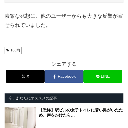
素敵な発想に、他のユーザーからも大きな反響が寄
せられていました。
100均
シェアする
X
Facebook
LINE
今、あなたにオススメの記事
【恐怖】駅ビルの女子トイレに若い男がいたた
め、声をかけたら…