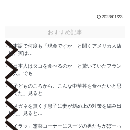
2023/01/23
おすすめ記事
日本語で何度も「現金ですか」と聞くアメリカ人店
員。実は…
「日本人はタコを食べるのか」と驚いていたフラン
ス人。でも
「子どものころから、こんな中華丼を食べたいと思
ってた」見ると
「メガネを無くす息子に妻が斜め上の対策を編み出
した」見ると…
「イラッ」惣菜コーナーにスーツの男たちがぼーっ