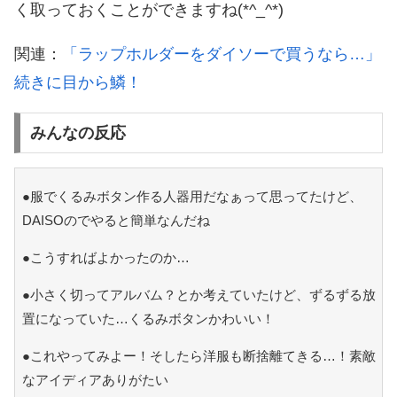
く取っておくことができますね(*^_^*)
関連：
「ラップホルダーをダイソーで買うなら…」
続きに目から鱗！
みんなの反応
●服でくるみボタン作る人器用だなぁって思ってたけど、
DAISOのでやると簡単なんだね
●こうすればよかったのか…
●小さく切ってアルバム？とか考えていたけど、ずるずる放
置になっていた…くるみボタンかわいい！
●これやってみよー！そしたら洋服も断捨離てきる…！素敵
なアイディアありがたい