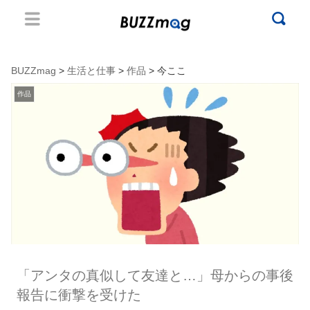
BUZZmag
>
生活と仕事
>
作品
> 今ここ
作品
「アンタの真似して友達と…」母からの事後
報告に衝撃を受けた