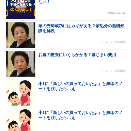
ない！
PR(Amazon)
家の売却成功にはカギがある？家処分の基礎知
識を解説
PR(くらしの話題)
お墓の撤去にいくらかかる？墓じまい費用
PR(くらしの話題)
小1に「新しいの買っておいたよ」と無印のノ
ートを渡したら…え
小1に「新しいの買っておいたよ」と無印のノ
ートを渡したら…え