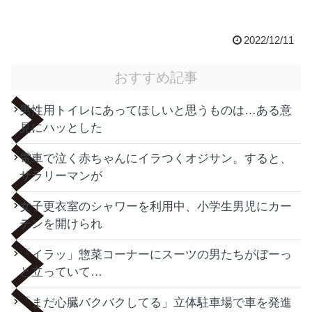
2022/12/11
おすすめ記事
男性用トイレにあってほしいと思うものは…ある意
見にハッとした
電車で泣く赤ちゃんにイラつくオジサン。すると、
サラリーマンが
女子更衣室のシャワーを利用中、小学生男児にカー
テンを開けられ
「イラッ」惣菜コーナーにスーツの男たちがぼーっ
と立っていて…
「まだ心臓バクバクしてる」立体駐車場で車を発進