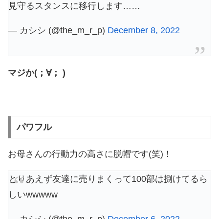
見守るスタンスに移行します……
— カシシ (@the_m_r_p)
December 8, 2022
マジか(；∀； )
パワフル
お母さんの行動力の高さに脱帽です(笑)！
とりあえず友達に売りまくって100部は捌けてるら
しいwwwww