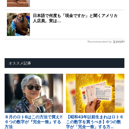
日本語で何度も「現金ですか」と聞くアメリカ
人店員。実は…
Recommended by
オススメ記事
８月のロト6はこの方法で買え!!
【昭和43年以前生まれはロト６
６つの数字が『完全一致』する
この数字を買うべき】6つの数
方法
字が「完全一致」する方...