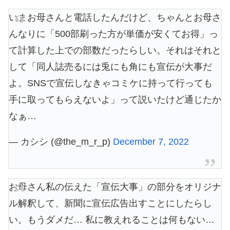
いまお母さんと電話したんだけど、ちゃんとお母さ
んなりに「500部刷った方が単価が安くてお得」っ
て計算した上での部数だったらしい。それはそれと
して「同人誌売るには兎にも角にも宣伝が大事だ
よ。SNSで宣伝しなきゃコミケに持って行っても
手に取ってもらえないよ」って説いたけど通じたか
なぁ…
— カシシ (@the_m_r_p)
December 7, 2022
お母さん私の伝えた「宣伝大事」の部分をオリジナ
ル解釈して、新聞に宣伝広告出すことにしたらし
い。もうダメだ… 私に教えれることは何もない…