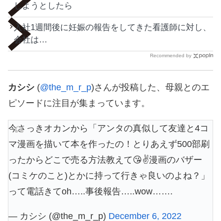
しようとしたら
入社1週間後に妊娠の報告をしてきた看護師に対し、
会社は…
Recommended by
カシシ
(
@the_m_r_p
)さんが投稿した、母親とのエ
ピソードに注目が集まっています。
今さっきオカンから「アンタの真似して友達と4コ
マ漫画を描いて本を作ったの！とりあえず500部刷
ったからどこで売る方法教えて😘✌️漫画のバザー
(コミケのこと)とかに持って行きゃ良いのよね？」
って電話きてoh…..事後報告…..wow…….
— カシシ (@the_m_r_p)
December 6, 2022