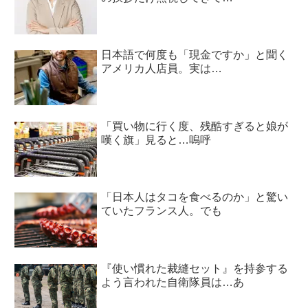
日本語で何度も「現金ですか」と聞く
アメリカ人店員。実は…
「買い物に行く度、残酷すぎると娘が
嘆く旗」見ると…嗚呼
「日本人はタコを食べるのか」と驚い
ていたフランス人。でも
『使い慣れた裁縫セット』を持参する
よう言われた自衛隊員は…あ