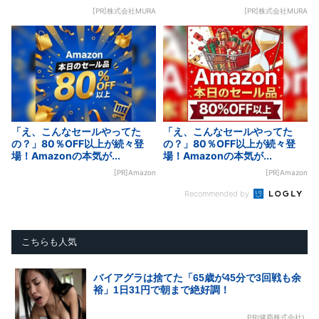
[PR]株式会社MURA
[PR]株式会社MURA
「え、こんなセールやってた
「え、こんなセールやってた
の？」80％OFF以上が続々登
の？」80％OFF以上が続々登
場！Amazonの本気が...
場！Amazonの本気が...
[PR]Amazon
[PR]Amazon
Recommended by
こちらも人気
バイアグラは捨てた「65歳が45分で3回戦も余
裕」1日31円で朝まで絶好調！
PR(健商株式会社)