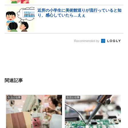
近所の小学生に美術館巡りが流行っていると知
り、感心していたら…えぇ
Recommended by
関連記事
生活と仕事
生活と仕事