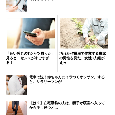
「良い感じのTシャツ買った」
汚れた作業服で作業する農家
見ると…センスがすごすぎ
の男性を見た、女性3人組が…
る！
えっ
電車で泣く赤ちゃんにイラつくオジサン。する
と、サラリーマンが
【は？】在宅勤務の夫は、妻子が寝室へ入って
から少し経つと…