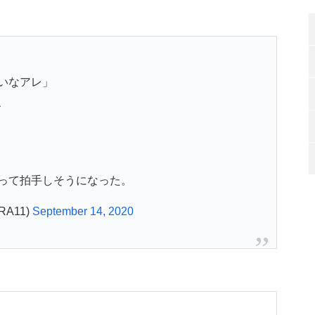
いなアレ」
、
って拍手しそうになった。
A11)
September 14, 2020