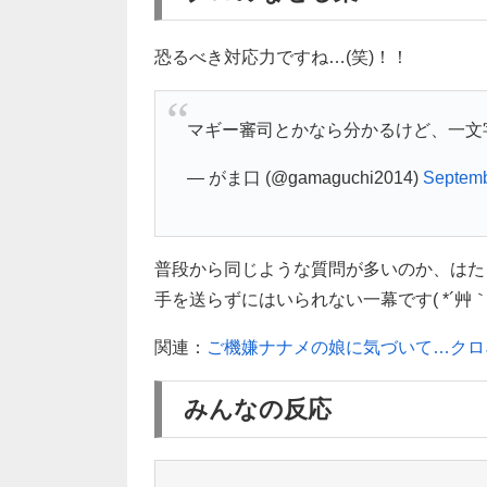
恐るべき対応力ですね…(笑)！！
マギー審司とかなら分かるけど、一文
— がま口 (@gamaguchi2014)
Septemb
普段から同じような質問が多いのか、はた
手を送らずにはいられない一幕です( *´艸｀
関連：
ご機嫌ナナメの娘に気づいて…クロ
みんなの反応