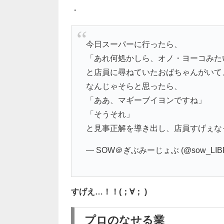
・
今日スーパーに行ったら、
「あれ何処かしら、オノ・ヨーコみた
と店員に尋ねていたおばちゃんがいて
なんじゃそらと思ったら、
「ああ、マギーブイヨンですね」
「そうそれ」
と見事正解を導き出し、店員すげぇな
— SOW＠ぎぶみーじょぶ (@sow_LIBR
すげえ…！！(；∀； )
プロのなせる業