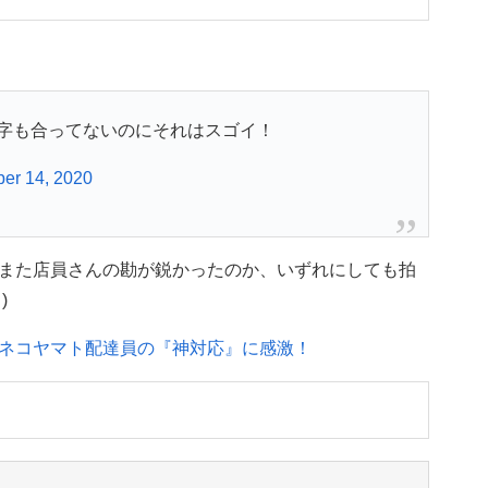
字も合ってないのにそれはスゴイ！
er 14, 2020
また店員さんの勘が鋭かったのか、いずれにしても拍
)
ネコヤマト配達員の『神対応』に感激！