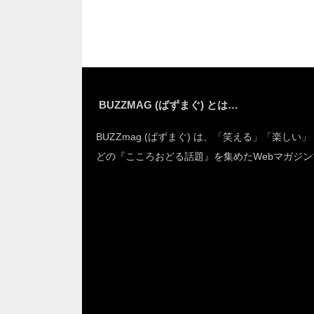
て…
BUZZMAG (ばずまぐ) とは…
BUZZmag (ばずまぐ) は、「笑える」「楽しい
どの『こころおどる話題』を集めたWebマガジン