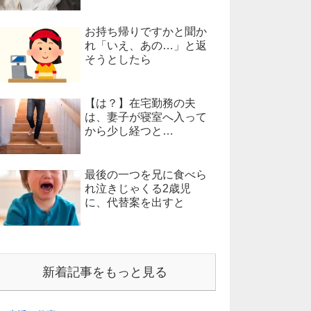
お持ち帰りですかと聞か
れ「いえ、あの…」と返
そうとしたら
【は？】在宅勤務の夫
は、妻子が寝室へ入って
から少し経つと…
最後の一つを兄に食べら
れ泣きじゃくる2歳児
に、代替案を出すと
新着記事をもっと見る