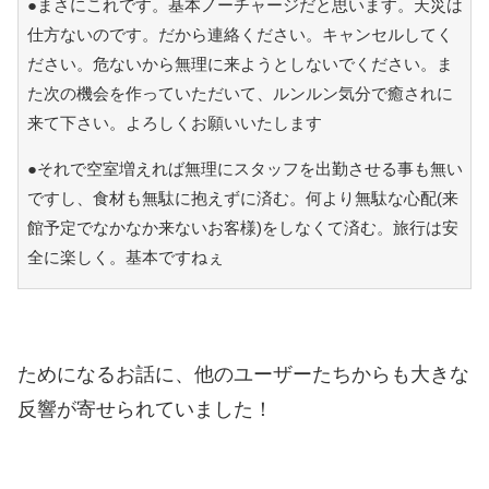
●まさにこれです。基本ノーチャージだと思います。天災は
仕方ないのです。だから連絡ください。キャンセルしてく
ださい。危ないから無理に来ようとしないでください。ま
た次の機会を作っていただいて、ルンルン気分で癒されに
来て下さい。よろしくお願いいたします
●それで空室増えれば無理にスタッフを出勤させる事も無い
ですし、食材も無駄に抱えずに済む。何より無駄な心配(来
館予定でなかなか来ないお客様)をしなくて済む。旅行は安
全に楽しく。基本ですねぇ
ためになるお話に、他のユーザーたちからも大きな
反響が寄せられていました！