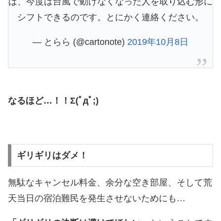
ば、今度は台風で動けなくなった人を取り込む形に
シフトできるのです。とにかく連絡ください。
— とらら (@cartonote)
2019年10月8日
なるほど…！！Σ(ﾟдﾟ;)
ギリギリはダメ！
無駄なキャンセル料金、余分な空き部屋、そして荒
天当日の宿泊難民を発生させないためにも…