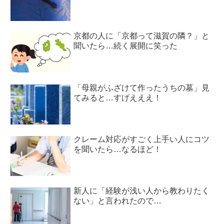
京都の人に「京都って滋賀の隣？」と
聞いたら…続く展開に笑った
「母親がふざけて作ったうちの墓」見
てみると…すげえええ！
クレーム対応がすごく上手い人にコツ
を聞いたら…なるほど！
新人に「経験が浅い人から教わりたく
ない」と言われたので…