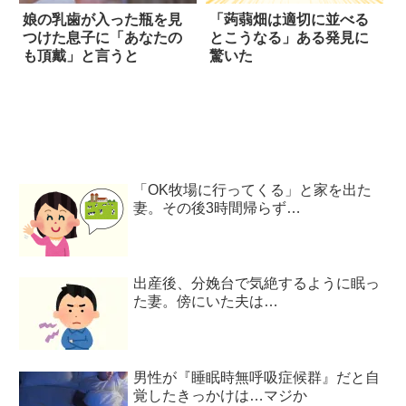
娘の乳歯が入った瓶を見
「蒟蒻畑は適切に並べる
つけた息子に「あなたの
とこうなる」ある発見に
も頂戴」と言うと
驚いた
「OK牧場に行ってくる」と家を出た
妻。その後3時間帰らず…
出産後、分娩台で気絶するように眠っ
た妻。傍にいた夫は…
男性が『睡眠時無呼吸症候群』だと自
覚したきっかけは…マジか