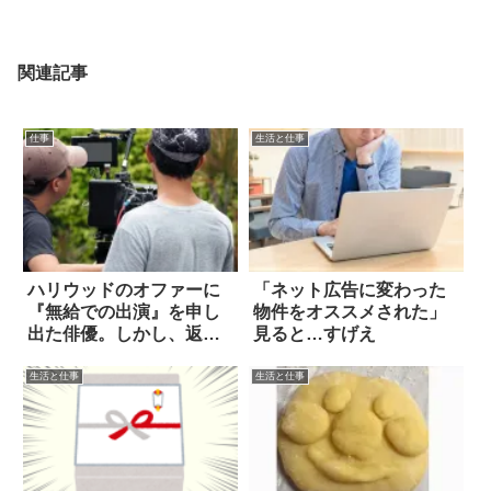
関連記事
仕事
生活と仕事
ハリウッドのオファーに
「ネット広告に変わった
『無給での出演』を申し
物件をオススメされた」
出た俳優。しかし、返っ
見ると…すげえ
てきた答えは？
生活と仕事
生活と仕事