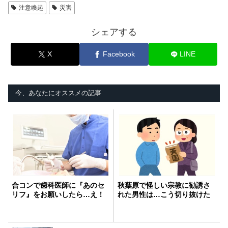
注意喚起
災害
シェアする
X
Facebook
LINE
今、あなたにオススメの記事
合コンで歯科医師に『あのセ
秋葉原で怪しい宗教に勧誘さ
リフ』をお願いしたら…え！
れた男性は…こう切り抜けた