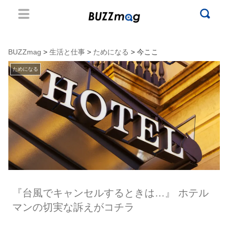
BUZZmag
>
生活と仕事
>
ためになる
> 今ここ
ためになる
『台風でキャンセルするときは…』 ホテル
マンの切実な訴えがコチラ