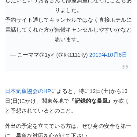
したいというお客さんで部屋満室になったこともあ
りました。
予約サイト通してキャンセルではなく直接ホテルに
電話してくれた方が無償キャンセルしやすいかなと
思います。
— こーママ@1y♂ (@kk1111ky)
2019年10月8日
日本気象協会のHP
によると、特に12日(土)から13
日(日)にかけ、関東各地で
『記録的な暴風』
が吹く
と予想されているとのこと。
外出の予定を立てている方は、ぜひ身の安全を第一
に、早急な対応を心がけて下さい。