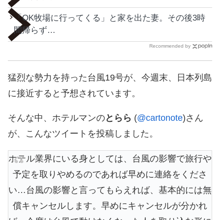
「OK牧場に行ってくる」と家を出た妻。その後3時
間帰らず…
Recommended by
猛烈な勢力を持った台風19号が、今週末、日本列島
に接近すると予想されています。
そんな中、ホテルマンの
とらら
(
@cartonote
)さん
が、こんなツイートを投稿しました。
ホテル業界にいる身としては、台風の影響で旅行や
予定を取りやめるのであれば早めに連絡をくださ
い…台風の影響と言ってもらえれば、基本的には無
償キャンセルします。早めにキャンセルが分かれ