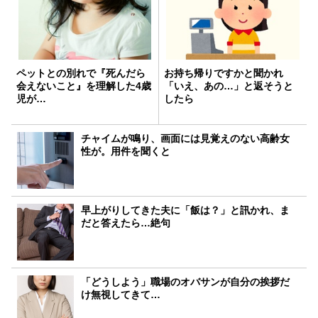
ペットとの別れで『死んだら
お持ち帰りですかと聞かれ
会えないこと』を理解した4歳
「いえ、あの…」と返そうと
児が…
したら
チャイムが鳴り、画面には見覚えのない高齢女
性が。用件を聞くと
早上がりしてきた夫に「飯は？」と訊かれ、ま
だと答えたら…絶句
「どうしよう」職場のオバサンが自分の挨拶だ
け無視してきて…