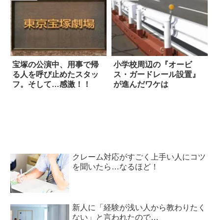
宝塚の公演中、用事で帰
小学校周辺の『オービ
る人を呼び止めたスタッ
ス・ガードレール設置』
フ。そして…感激！！
が進んだワケは
クレーム対応がすごく上手い人にコツ
を聞いたら…なるほど！
新人に「経験が浅い人から教わりたく
ない」と言われたので…