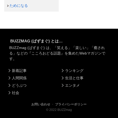
ためになる
BUZZMAG (ばずまぐ) とは…
BUZZmag (ばずまぐ) は、「笑える」「楽しい」「癒され
る」などの『こころおどる話題』を集めたWebマガジンで
す。
新着記事
ランキング
人間関係
生活と仕事
どうぶつ
エンタメ
社会
お問い合わせ
・
プライバシーポリシー
©
2022
BUZZmag