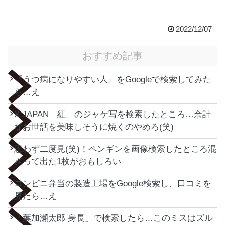
2022/12/07
おすすめ記事
『うつ病になりやすい人』をGoogleで検索してみた
ら…え
X JAPAN「紅」のジャケ写を検索したところ…余計
なお世話を美味しそうに焼くのやめろ(笑)
思わず二度見(笑)！ペンギンを画像検索したところ混
ざって出た1枚がおもしろい
コンビニ弁当の製造工場をGoogle検索し、口コミを
見たら…え
「葉加瀬太郎 身長」で検索したら…このミスはズル