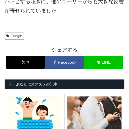
ハッとする呟きに、他のユーザーからも大きな反響
が寄せられていました。
Google
シェアする
X
Facebook
LINE
今、あなたにオススメの記事