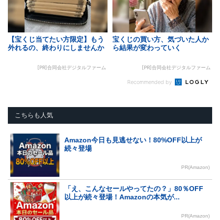
【宝くじ当てたい方限定】もう
宝くじの買い方、気づいた人か
外れるの、終わりにしませんか
ら結果が変わっていく
[PR]合同会社デジタルファーム
[PR]合同会社デジタルファーム
Recommended by
こちらも人気
Amazon今日も見逃せない！80%OFF以上が
続々登場
PR(Amazon)
「え、こんなセールやってたの？」80％OFF
以上が続々登場！Amazonの本気が...
PR(Amazon)