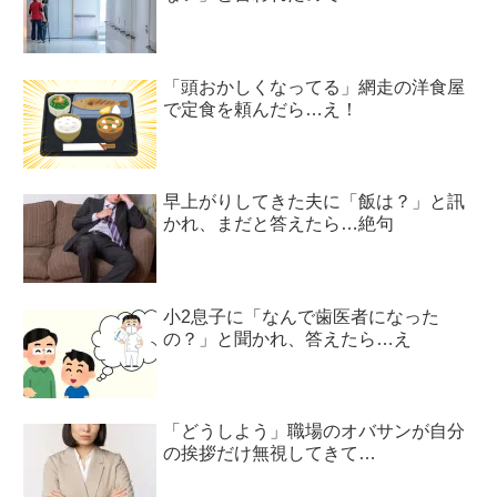
「頭おかしくなってる」網走の洋食屋
で定食を頼んだら…え！
早上がりしてきた夫に「飯は？」と訊
かれ、まだと答えたら…絶句
小2息子に「なんで歯医者になった
の？」と聞かれ、答えたら…え
「どうしよう」職場のオバサンが自分
の挨拶だけ無視してきて…