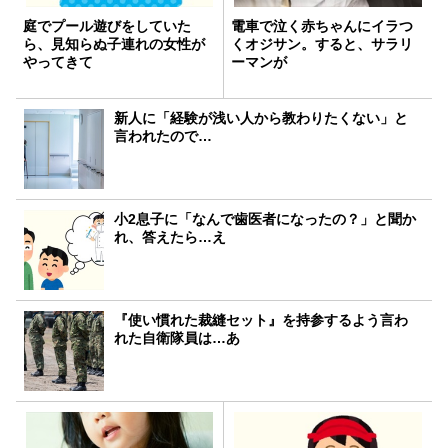
庭でプール遊びをしていた
電車で泣く赤ちゃんにイラつ
ら、見知らぬ子連れの女性が
くオジサン。すると、サラリ
やってきて
ーマンが
新人に「経験が浅い人から教わりたくない」と
言われたので…
小2息子に「なんで歯医者になったの？」と聞か
れ、答えたら…え
『使い慣れた裁縫セット』を持参するよう言わ
れた自衛隊員は…あ