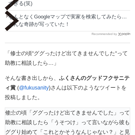
すぎる(笑)
なんとなくGoogleマップで実家を検索してみたら…
こんな奇跡が写っていた！
Recommended by
「修士の頃”ググったけど出てきませんでした”って
助教に相談したら…」
そんな書き出しから、
ふくさんのグッドフクサニテ
ィ賞
(
@fukusanity
)さんは以下のようなツイートを
投稿しました。
修士の頃「ググったけど出てきませんでした」って
助教に相談したら「うそつけ」って言いながら彼も
ググり始めて「これとかそうなんじゃない？」と見