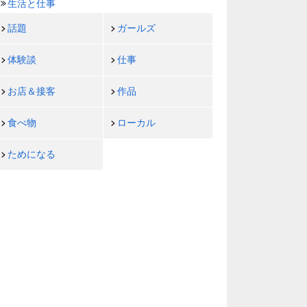
生活と仕事
話題
ガールズ
体験談
仕事
お店＆接客
作品
食べ物
ローカル
ためになる