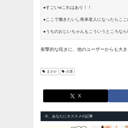
●すごいwこれはあり！！
●ここで働きたいし将来老人になったらここ
●うちのおじいちゃんもこういうところなら
衝撃的な呟きに、他のユーザーからも大き
まさか
介護
X
今、あなたにオススメの記事