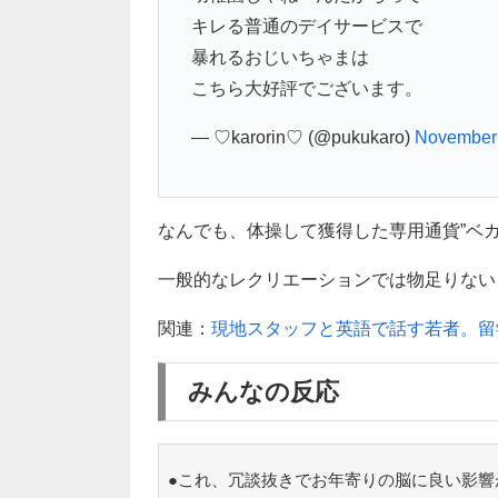
キレる普通のデイサービスで
暴れるおじいちゃまは
こちら大好評でございます。
— ♡karorin♡ (@pukukaro)
November 
なんでも、体操して獲得した専用通貨”ベ
一般的なレクリエーションでは物足りないと
関連：
現地スタッフと英語で話す若者。留
みんなの反応
●これ、冗談抜きでお年寄りの脳に良い影響