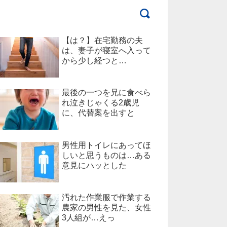
【は？】在宅勤務の夫
は、妻子が寝室へ入って
から少し経つと…
最後の一つを兄に食べら
れ泣きじゃくる2歳児
に、代替案を出すと
男性用トイレにあってほ
しいと思うものは…ある
意見にハッとした
汚れた作業服で作業する
農家の男性を見た、女性
3人組が…えっ