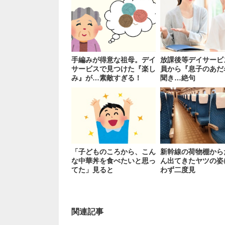
手編みが得意な祖母。デイ
放課後等デイサービ
サービスで見つけた『楽し
員から『息子のあだ
み』が…素敵すぎる！
聞き…絶句
「子どものころから、こん
新幹線の荷物棚から
な中華丼を食べたいと思っ
ん出てきたヤツの姿
てた」見ると
わず二度見
関連記事