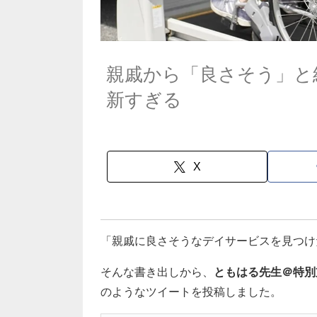
親戚から「良さそう」と
新すぎる
X
「親戚に良さそうなデイサービスを見つけ
そんな書き出しから、
ともはる先生＠特別
のようなツイートを投稿しました。