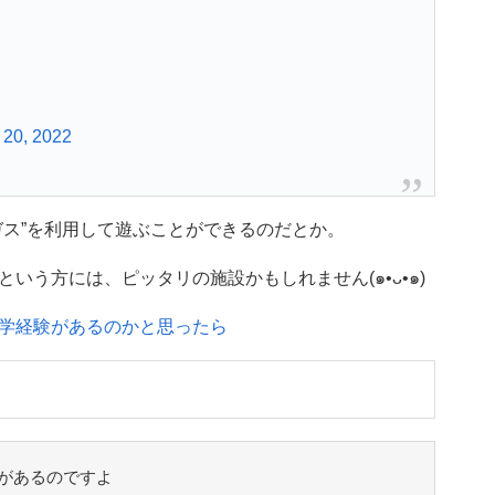
20, 2022
ガス”を利用して遊ぶことができるのだとか。
いう方には、ピッタリの施設かもしれません(๑•ᴗ•๑)
学経験があるのかと思ったら
があるのですよ