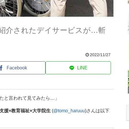
紹介されたデイサービスが…斬
2022/11/27
Facebook
LINE
たと言われて見てみたら…」
支援×教育福祉×大学院生
(
@tomo_haruuu
)さんは以下