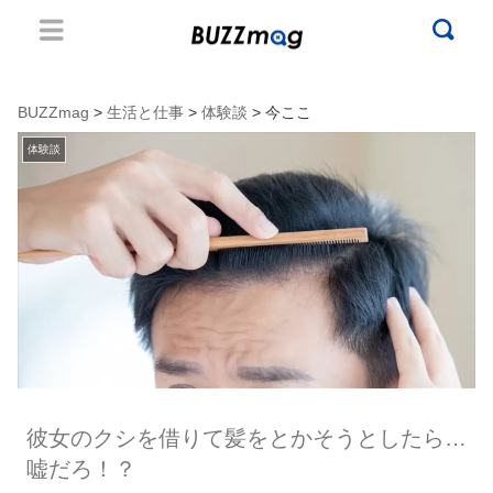
BUZZmag
>
生活と仕事
>
体験談
> 今ここ
体験談
彼女のクシを借りて髪をとかそうとしたら…
嘘だろ！？