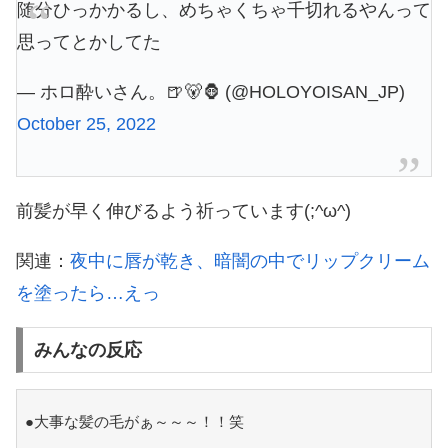
随分ひっかかるし、めちゃくちゃ千切れるやんって
思ってとかしてた
— ホロ酔いさん。🍺🐻🦍 (@HOLOYOISAN_JP)
October 25, 2022
前髪が早く伸びるよう祈っています(;^ω^)
関連：
夜中に唇が乾き、暗闇の中でリップクリーム
を塗ったら…えっ
みんなの反応
●大事な髪の毛がぁ～～～！！笑