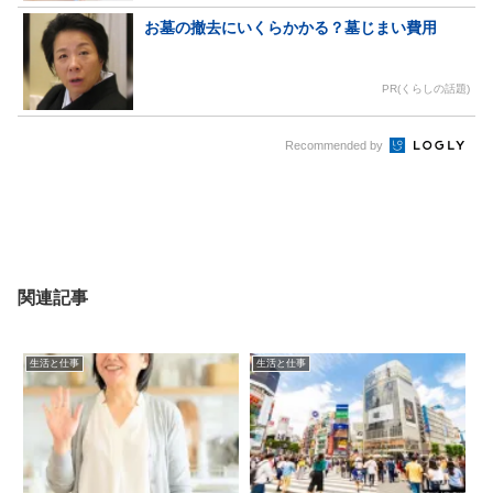
お墓の撤去にいくらかかる？墓じまい費用
PR(くらしの話題)
Recommended by
関連記事
生活と仕事
生活と仕事