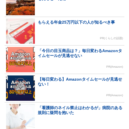
もらえる年金25万円以下の人が知るべき事
PR(くらしの話題)
「今日の目玉商品は？」毎日変わるAmazonタ
イムセールが見逃せない
PR(Amazon)
【毎日変わる】Amazonタイムセールが見逃せ
ない！
PR(Amazon)
「看護師のネイル禁止はわかるが」病院のある
規則に疑問を抱いた