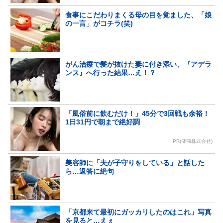
食事にこだわりまくる母の目を覚ました、「娘
の一言」がコチラ(笑)
がん治療で髪が抜けた妻に付き添い、『アデラ
ンス』へ行った結果…え！？
「風俗前に飲むだけ！」45分で3回戦も余裕！
1日31円で朝まで絶好調
PR(健商株式会社)
美容師に「夫が子守りをしている」と話した
ら…返答に絶句
「京都来て最初にガッカリしたのはこれ」写真
を見ると…えぇ