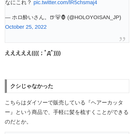
なにこれ？
pic.twitter.com/lR5chsmaj4
— ホロ酔いさん。🍺🐻🦍 (@HOLOYOISAN_JP)
October 25, 2022
えええええ((((；ﾟДﾟ))))
クシじゃなかった
こちらはダイソーで販売している『ヘアーカッタ
ー』という商品で、手軽に髪を梳すくことができる
のだとか。