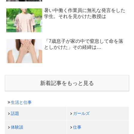
暑い中働く作業員に無礼な発言をした
学生。それを見かけた教授は
「7歳息子が家の中で窒息して命を落
としかけた」その経緯は…
新着記事をもっと見る
生活と仕事
話題
ガールズ
体験談
仕事