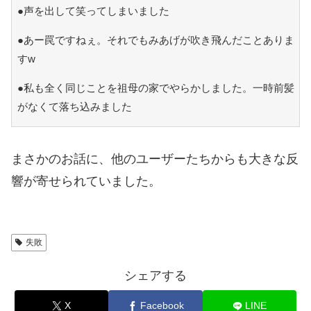
●声を出して笑ってしまいました
●あー罠ですねぇ。それでもみあげが吹き飛んだことありま
すw
●私も全く同じことを祖母の家でやらかしました。一時前髪
がなくて落ち込みました
まさかのお話に、他のユーザーたちからも大きな反
響が寄せられていました。
失敗
シェアする
X
Facebook
LINE