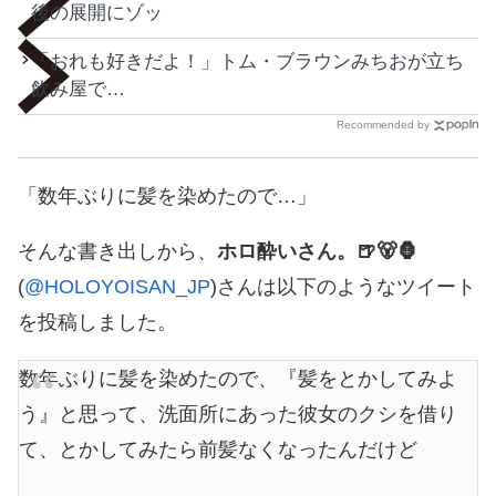
後の展開にゾッ
「おれも好きだよ！」トム・ブラウンみちおが立ち
飲み屋で…
Recommended by
「数年ぶりに髪を染めたので…」
そんな書き出しから、
ホロ酔いさん。🍺🐻🦍
(
@HOLOYOISAN_JP
)さんは以下のようなツイート
を投稿しました。
数年ぶりに髪を染めたので、『髪をとかしてみよ
う』と思って、洗面所にあった彼女のクシを借り
て、とかしてみたら前髪なくなったんだけど