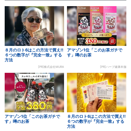
８月のロト6はこの方法で買え!!
アマゾン1位「このお茶ガチで
６つの数字が『完全一致』する
す」噂のお茶
方法
[PR]株式会社MURA
[PR]ハーブ健康本舗
アマゾン1位「このお茶ガチで
８月のロト6はこの方法で買え!!
す」噂のお茶
６つの数字が『完全一致』する
方法