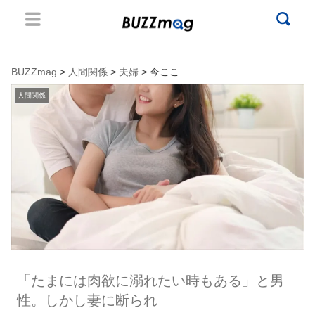
BUZZmag
>
人間関係
>
夫婦
> 今ここ
人間関係
「たまには肉欲に溺れたい時もある」と男
性。しかし妻に断られ