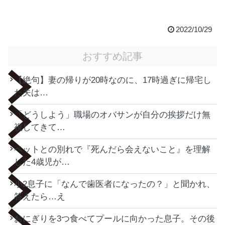
2022/10/29
おすすめ記事
【絶句】妻の帰りが20時なのに、17時過ぎに帰宅し
た夫は…
「どうしよう」職場のオバサンが自分の挨拶だけ無
視してきて…
ペットとの別れで『死んだら会えないこと』を理解
した4歳児が…
小2息子に「なんで歯医者になったの？」と聞かれ、
答えたら…え
おにぎりを3つ食べてプールに向かった息子。その後