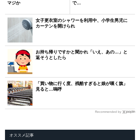
マジか
で…
女子更衣室のシャワーを利用中、小学生男児に
カーテンを開けられ
お持ち帰りですかと聞かれ「いえ、あの…」と
返そうとしたら
「買い物に行く度、残酷すぎると娘が嘆く旗」
見ると…嗚呼
Recommended by
オススメ記事