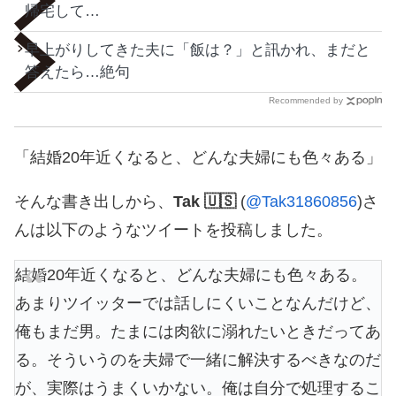
帰宅して…
早上がりしてきた夫に「飯は？」と訊かれ、まだと
答えたら…絶句
Recommended by
「結婚20年近くなると、どんな夫婦にも色々ある」
そんな書き出しから、
Tak 🇺🇸
(
@Tak31860856
)さ
んは以下のようなツイートを投稿しました。
結婚20年近くなると、どんな夫婦にも色々ある。
あまりツイッターでは話しにくいことなんだけど、
俺もまだ男。たまには肉欲に溺れたいときだってあ
る。そういうのを夫婦で一緒に解決するべきなのだ
が、実際はうまくいかない。俺は自分で処理するこ