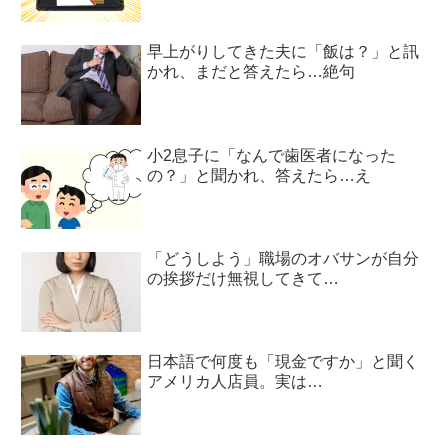
早上がりしてきた夫に「飯は？」と訊
かれ、まだと答えたら…絶句
小2息子に「なんで歯医者になった
の？」と聞かれ、答えたら…え
「どうしよう」職場のオバサンが自分
の挨拶だけ無視してきて…
日本語で何度も「現金ですか」と聞く
アメリカ人店員。実は…