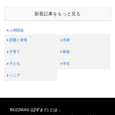
新着記事をもっと見る
人間関係
恋愛と友情
夫婦
子育て
家族
子ども
学生
シニア
BUZZMAG (ばずまぐ) とは…