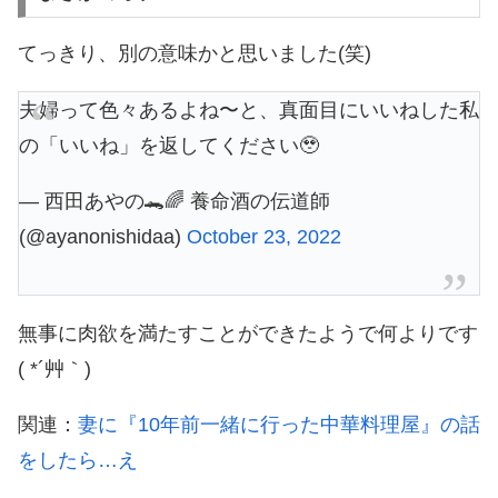
てっきり、別の意味かと思いました(笑)
夫婦って色々あるよね〜と、真面目にいいねした私
の「いいね」を返してください🥹
— 西田あやの🐊🌈 養命酒の伝道師
(@ayanonishidaa)
October 23, 2022
無事に肉欲を満たすことができたようで何よりです
( *´艸｀)
関連：
妻に『10年前一緒に行った中華料理屋』の話
をしたら…え