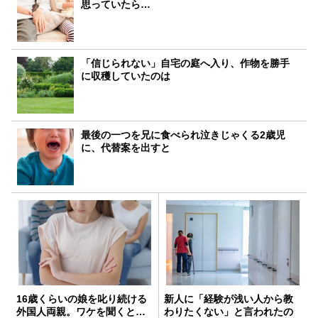
思っていたら…
「信じられない」自宅の庭へ入り、作物を勝手
に収穫していたのは
最後の一つを兄に食べられ泣きじゃくる2歳児
に、代替案を出すと
16歳くらいの娘を叱り続ける
新人に「経験が浅い人から教
外国人両親。ワケを聞くと…
わりたくない」と言われたの