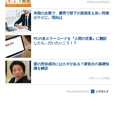
PR(Dreaw合同会社)
米国の企業で、優秀で部下の面倒見も良い同僚
がクビに。理由は
PCの各エラーコードを『人間の言葉』に翻訳
したら…だいたいこう！？
家の売却成功にはカギがある？家処分の基礎知
識を解説
PR(くらしの話題)
Recommended by