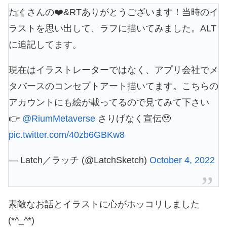
たくさんの❤️&RTありがとうございます！当時のイ
ラストを思い出して、ラフに描いてみました。ALT
に追記してます。
現在はイラストレーターではなく、アプリ会社でメ
タバースのコンセプトアート描いてます。こちらの
アカウントにも絵が載ってるので見てみて下さい
👉
@RiumMetaverse
さりげなく宣伝🥹
pic.twitter.com/40zb6GBKw8
— Latch／ラッチ (@LatchSketch)
October 4, 2022
素敵なお話とイラストに心がホッコリしました
(*^_^*)