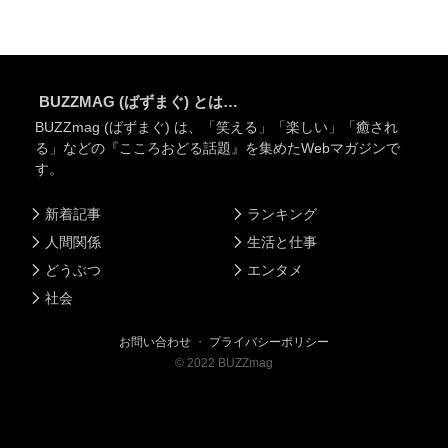
BUZZMAG (ばずまぐ) とは…
BUZZmag (ばずまぐ) は、「笑える」「楽しい」「癒され
る」などの『こころおどる話題』を集めたWebマガジンで
す。
新着記事
ランキング
人間関係
生活と仕事
どうぶつ
エンタメ
社会
お問い合わせ
・
プライバシーポリシー
©
2022
BUZZmag