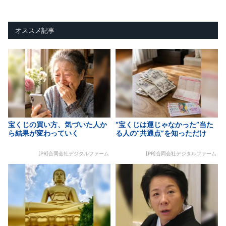
オススメ記事
宝くじの買い方、気づいた人か
“宝くじは運じゃなかった”当た
ら結果が変わっていく
る人の“共通点”を知っただけ
[PR]合同会社デジタルファーム
[PR]合同会社デジタルファーム