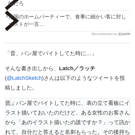
嘘だろ
米国のホームパーティーで、食事に細かい客に対し
ホストが一言…
Recommended by
「昔、パン屋でバイトしてた時に…」
そんな書き出しから、
Latch／ラッチ
(
@LatchSketch
)さんは以下のようなツイートを投
稿しました。
昔、パン屋でバイトしてた時に、表の立て看板にイ
ラスト描いておいたのだけど、ある女性のお客さん
から「あのイラスト描いたの誰ですか？」って訊か
れて、自分だと答えると名刺もらった。その後持ち