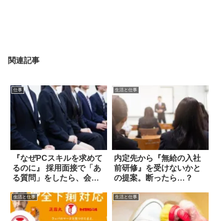
関連記事
仕事
生活と仕事
『なぜPCスキルを求めて
内定先から『無給の入社
るのに』 採用面接で「あ
前研修』を受けないかと
る質問」をしたら、会場
の提案。断ったら…？
が凍りついた
生活と仕事
生活と仕事