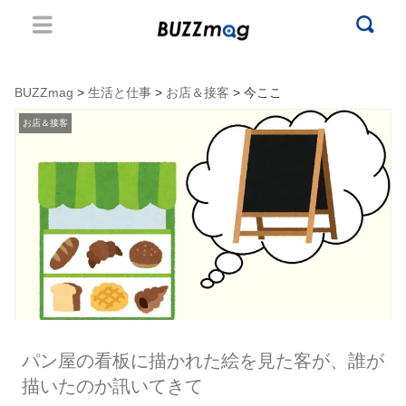
BUZZmag
>
生活と仕事
>
お店＆接客
> 今ここ
お店＆接客
パン屋の看板に描かれた絵を見た客が、誰が
描いたのか訊いてきて