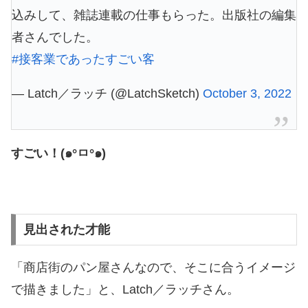
込みして、雑誌連載の仕事もらった。出版社の編集
者さんでした。
#接客業であったすごい客
— Latch／ラッチ (@LatchSketch)
October 3, 2022
すごい！(๑°ㅁ°๑)
見出された才能
「商店街のパン屋さんなので、そこに合うイメージ
で描きました」と、Latch／ラッチさん。