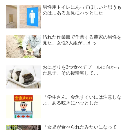
男性用トイレにあってほしいと思うも
のは…ある意見にハッとした
汚れた作業服で作業する農家の男性を
見た、女性3人組が…えっ
おにぎりを3つ食べてプールに向かっ
た息子。その後帰宅して…
「学生さん、金魚すくいには注意しな
よ」ある呟きにハッとした
「女児が食べられたみたいになって