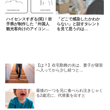
ハイセンスすぎる(笑)！岩
「どこで感染したかわか
手県が制作した「外国人
らない」と話すタレント
観光客向けのアイコン」
を見て思うのは…
が話題に
【は？】在宅勤務の夫は、妻子が寝室
へ入ってから少し経つと…
最後の一つを兄に食べられ泣きじゃく
る2歳児に、代替案を出すと